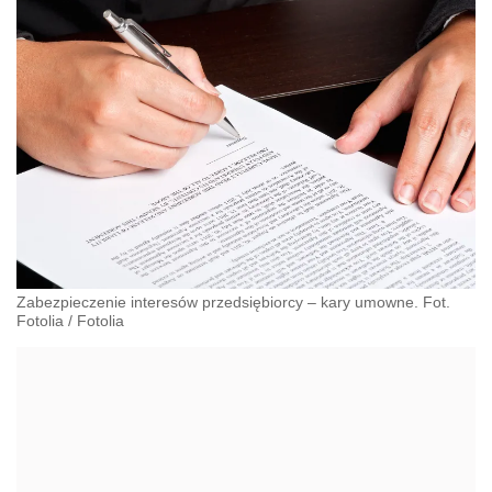
Zabezpieczenie interesów przedsiębiorcy – kary umowne. Fot.
Fotolia
/
Fotolia