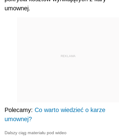
umownej.
REKLAMA
Polecamy:
Co warto wiedzieć o karze
umownej?
Dalszy ciąg materiału pod wideo