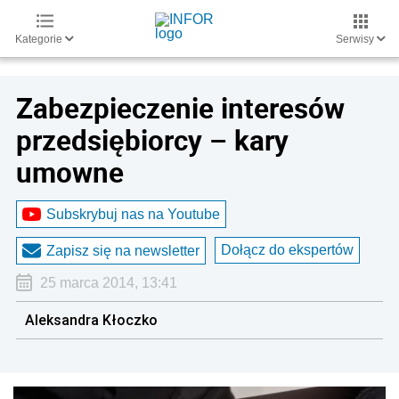
Kategorie
Serwisy
Zabezpieczenie interesów
przedsiębiorcy – kary
umowne
Subskrybuj nas na Youtube
Dołącz do ekspertów
Zapisz się na newsletter
25 marca 2014, 13:41
Aleksandra Kłoczko