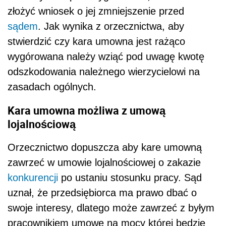
złożyć wniosek o jej zmniejszenie przed
sądem
. Jak wynika z orzecznictwa, aby
stwierdzić czy kara umowna jest rażąco
wygórowana należy wziąć pod uwagę kwotę
odszkodowania należnego wierzycielowi na
zasadach ogólnych.
Kara umowna możliwa z umową
lojalnościową
Orzecznictwo dopuszcza aby kare umowną
zawrzeć w umowie lojalnościowej o zakazie
konkurencji
po ustaniu stosunku pracy. Sąd
uznał, że przedsiębiorca ma prawo dbać o
swoje interesy, dlatego może zawrzeć z byłym
pracownikiem umowę na mocy której będzie