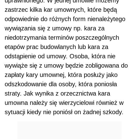
uprawnionego. W jednej umowie możemy
zastrzec kilka kar umownych, które będą
odpowiednie do różnych form nienależytego
wywiązania się z umowy np. kara za
niedotrzymania terminów poszczególnych
etapów prac budowlanych lub kara za
odstąpienie od umowy. Osoba, która nie
wywiąże się z umowy będzie zobligowana do
zapłaty kary umownej, która posłuży jako
odszkodowanie dla osoby, która poniosła
straty. Jak wynika z orzecznictwa kara
umowna należy się wierzycielowi również w
sytuacji kiedy nie poniósł on żadnej szkody.