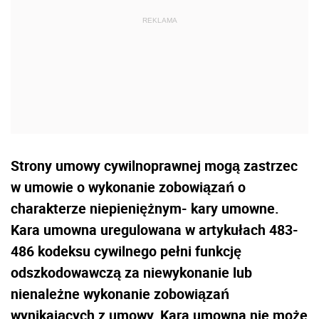
Strony umowy cywilnoprawnej mogą zastrzec
w umowie o wykonanie zobowiązań o
charakterze niepieniężnym- kary umowne.
Kara umowna uregulowana w artykułach 483-
486 kodeksu cywilnego pełni funkcję
odszkodowawczą za niewykonanie lub
nienależne wykonanie zobowiązań
wynikających z umowy. Kara umowna nie może