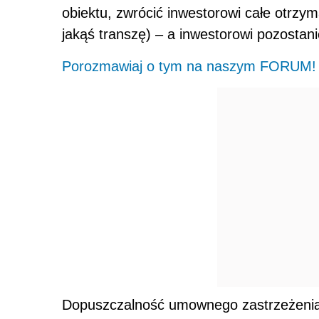
obiektu, zwrócić inwestorowi całe otrz
jakąś transzę) – a inwestorowi pozostan
Porozmawiaj o tym na naszym FORUM!
Dopuszczalność umownego zastrzeżenia 