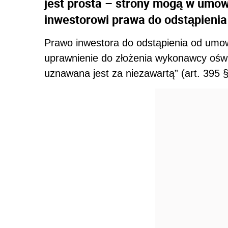
jest prosta – strony mogą w umow
inwestorowi prawa do odstąpienia 
Prawo inwestora do odstąpienia od umo
uprawnienie do złożenia wykonawcy oświ
uznawana jest za niezawartą” (art. 395 § 