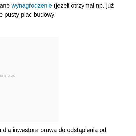
ymane
wynagrodzenie
(jeżeli otrzymał np. już
ie pusty plac budowy.
REKLAMA
dla inwestora prawa do odstąpienia od