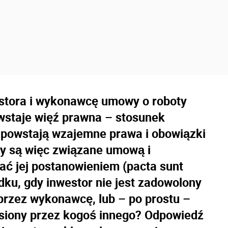
stora i wykonawcę umowy o roboty
staje więź prawna – stosunek
 powstają wzajemne prawa i obowiązki
ny są więc związane umową i
ać jej postanowieniem (pacta sunt
dku, gdy inwestor nie jest zadowolony
rzez wykonawcę, lub – po prostu –
iesiony przez kogoś innego? Odpowiedź