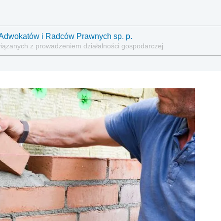
ia Adwokatów i Radców Prawnych sp. p.
wiązanych z prowadzeniem działalności gospodarczej