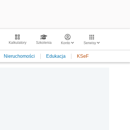
Kalkulatory
Szkolenia
Konto
Serwisy
Nieruchomości
Edukacja
KSeF