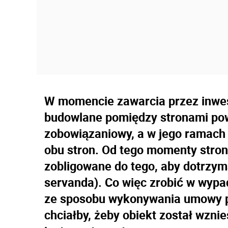
W momencie zawarcia przez inwe
budowlane pomiędzy stronami pow
zobowiązaniowy, a w jego ramach
obu stron. Od tego momenty stro
zobligowane do tego, aby dotrzym
servanda). Co więc zrobić w wypa
ze sposobu wykonywania umowy p
chciałby, żeby obiekt został wzn