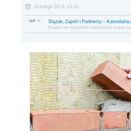
18 lutego 2014, 13:34
Ślązak, Zapiór i Partnerzy – Kancelar
Ekspert we wszystkich dziedzinach prawa z