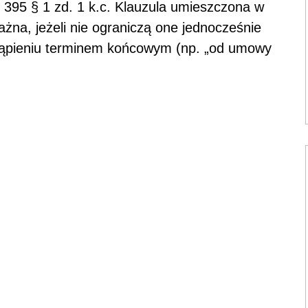
 395 § 1 zd. 1 k.c. Klauzula umieszczona w
żna, jeżeli nie ograniczą one jednocześnie
stąpieniu terminem końcowym (np. „od umowy