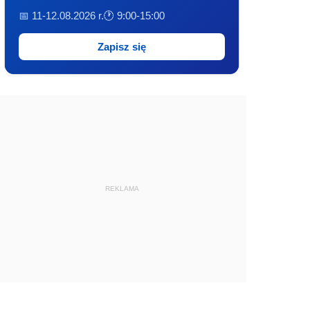
📅 11-12.08.2026 r.
🕐 9:00-15:00
Zapisz się
REKLAMA