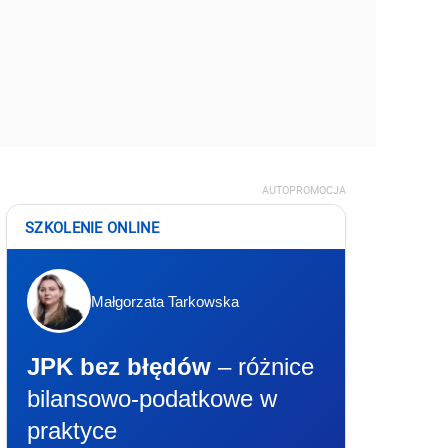
AUTOPROMOCJA
SZKOLENIE ONLINE
Małgorzata Tarkowska
JPK bez błędów
– różnice
bilansowo-podatkowe w
praktyce