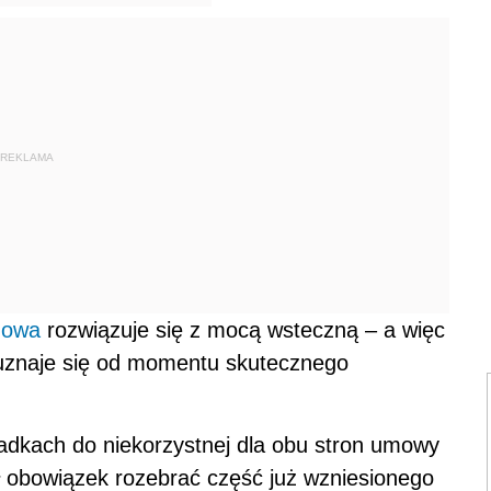
REKLAMA
owa
rozwiązuje się z mocą wsteczną – a więc
, uznaje się od momentu skutecznego
adkach do niekorzystnej dla obu stron umowy
 obowiązek rozebrać część już wzniesionego