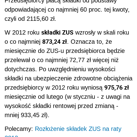
Przedsiębiorcy płacą składki od podstawy
odpowiadającej co najmniej 60 proc. tej kwoty,
czyli od 2115,60 zł.
składki ZUS
W 2012 roku
wzrosły w skali roku
873,24 zł
o co najmniej
. Oznacza to, że
miesięcznie do ZUS-u przedsiębiorca będzie
przelewał o co najmniej 72,77 zł więcej niż
dotychczas. Po uwzględnieniu wysokości
składki na ubezpieczenie zdrowotne obciążenia
975,76 zł
przedsiębiorcy w 2012 roku wyniosą
miesięcznie od lutego (w styczniu - z uwagi na
wysokość składki rentowej przed zmianą -
mniej 933,45 zł).
Polecamy:
Rozłożenie składek ZUS na raty