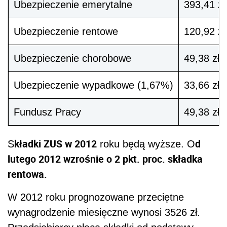
Ubezpieczenie emerytalne
393,41 zł
Ubezpieczenie rentowe
120,92 zł
Ubezpieczenie chorobowe
49,38 zł
Ubezpieczenie wypadkowe (1,67%)
33,66 zł
Fundusz Pracy
49,38 zł
kładki ZUS w 2012
d
S
roku będą wyższe. O
lutego 2012 wzrośnie o 2 pkt. proc. składka
rentowa.
W 2012 roku prognozowane przeciętne
wynagrodzenie miesięczne wynosi 3526 zł.