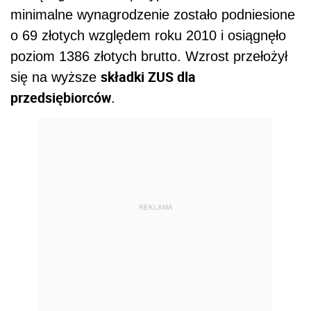
minimalne wynagrodzenie zostało podniesione
o 69 złotych względem roku 2010 i osiągnęło
poziom 1386 złotych brutto. Wzrost przełożył
składki ZUS dla
się na wyższe
przedsiębiorców
.
REKLAMA