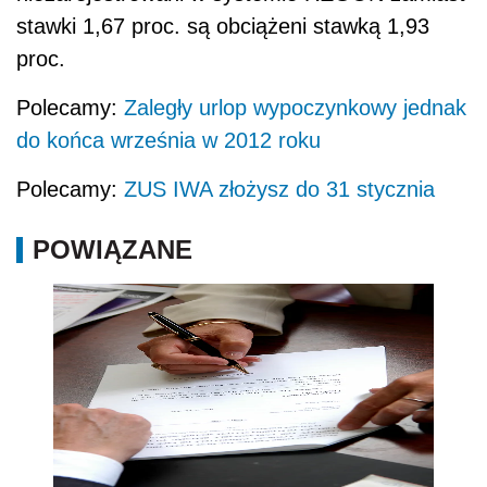
stawki 1,67 proc. są obciążeni stawką 1,93
proc.
Polecamy:
Zaległy urlop wypoczynkowy jednak
do końca września w 2012 roku
Polecamy:
ZUS IWA złożysz do 31 stycznia
POWIĄZANE