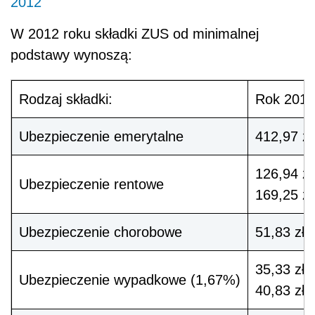
2012
W 2012 roku składki ZUS od minimalnej
podstawy wynoszą:
Rodzaj składki:
Rok 2012
Ubezpieczenie emerytalne
412,97 zł
126,94 zł
Ubezpieczenie rentowe
169,25 zł
Ubezpieczenie chorobowe
51,83 zł
35,33 zł
Ubezpieczenie wypadkowe (1,67%)
40,83 zł 