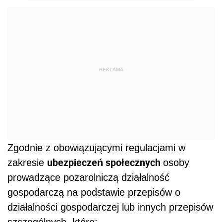
REKLAMA
Zgodnie z obowiązującymi regulacjami w
ubezpieczeń społecznych
zakresie
osoby
prowadzące pozarolniczą działalność
gospodarczą na podstawie przepisów o
działalności gospodarczej lub innych przepisów