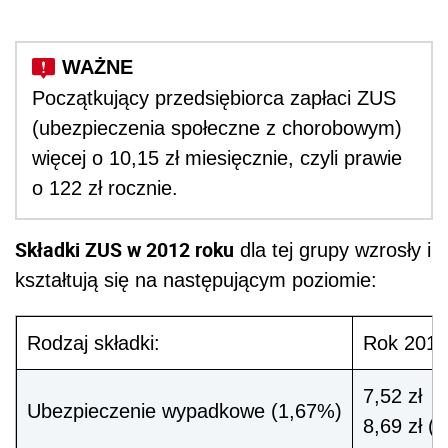
Początkujący przedsiębiorca zapłaci ZUS
(ubezpieczenia społeczne z chorobowym)
więcej o 10,15 zł miesięcznie, czyli prawie
o 122 zł rocznie.
Składki ZUS w 2012 roku
dla tej grupy wzrosły i
kształtują się na następującym poziomie:
Rodzaj składki:
Rok 2012
7,52 zł
Ubezpieczenie wypadkowe (1,67%)
8,69 zł (o