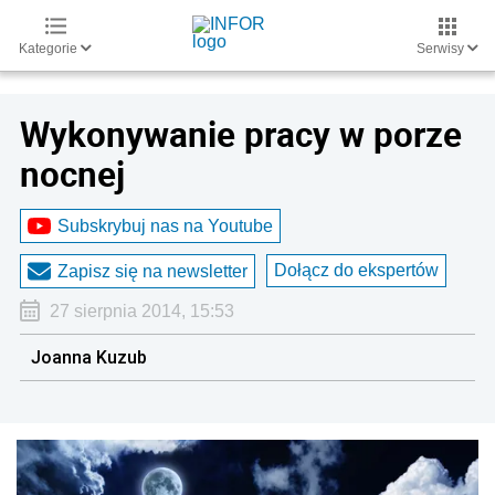
Kategorie
Serwisy
Wykonywanie pracy w porze
nocnej
Subskrybuj nas na Youtube
Dołącz do ekspertów
Zapisz się na newsletter
27 sierpnia 2014, 15:53
Joanna Kuzub