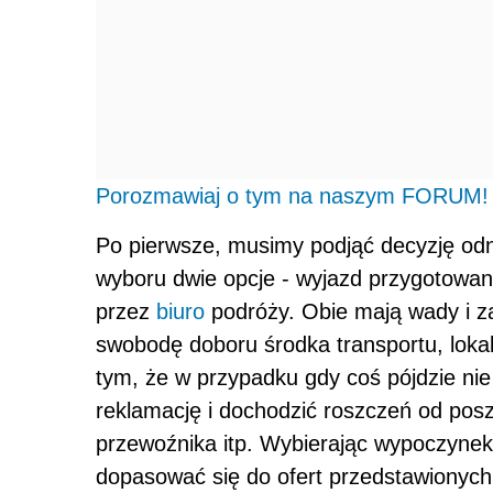
Porozmawiaj o tym na naszym FORUM!
Po pierwsze, musimy podjąć decyzję o
wyboru dwie opcje - wyjazd przygotowan
przez
biuro
podróży. Obie mają wady i z
swobodę doboru środka transportu, lokali
tym, że w przypadku gdy coś pójdzie nie
reklamację i dochodzić roszczeń od pos
przewoźnika itp. Wybierając wypoczynek
dopasować się do ofert przedstawionych