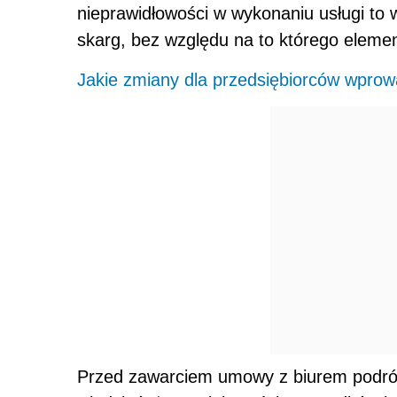
nieprawidłowości w wykonaniu usługi to 
skarg, bez względu na to którego eleme
Jakie zmiany dla przedsiębiorców wpr
Przed zawarciem umowy z biurem podróży