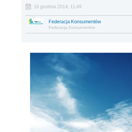
18 grudnia 2014, 11:49
Federacja Konsumentów
Federacja Konsumentów