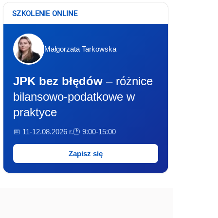
SZKOLENIE ONLINE
Małgorzata Tarkowska
JPK bez błędów
– różnice
bilansowo-podatkowe w
praktyce
📅 11-12.08.2026 r.
🕐 9:00-15:00
Zapisz się