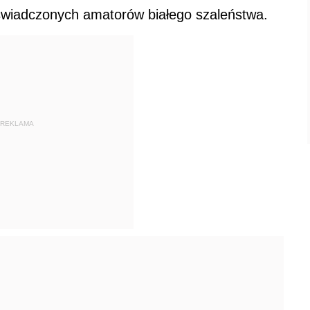
oświadczonych amatorów białego szaleństwa.
REKLAMA