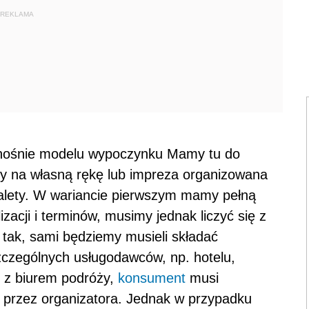
REKLAMA
dnośnie modelu wypoczynku Mamy tu do
y na własną rękę lub impreza organizowana
alety. W wariancie pierwszym mamy pełną
zacji i terminów, musimy jednak liczyć się z
 tak, sami będziemy musieli składać
zczególnych usługodawców, np. hotelu,
 z biurem podróży,
konsument
musi
 przez organizatora. Jednak w przypadku