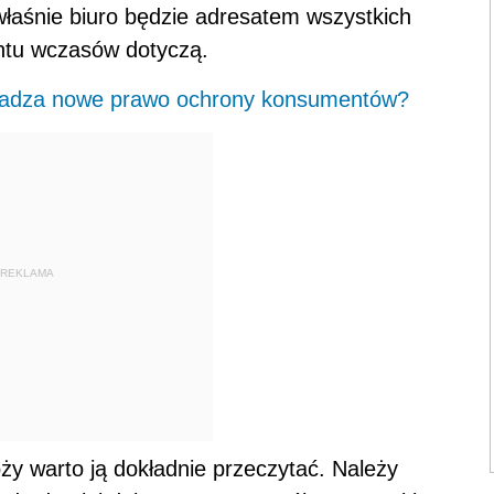
właśnie biuro będzie adresatem wszystkich
ntu wczasów dotyczą.
owadza nowe prawo ochrony konsumentów?
REKLAMA
 warto ją dokładnie przeczytać. Należy