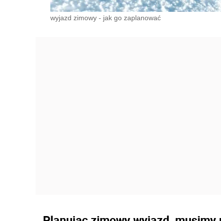
wyjazd zimowy - jak go zaplanować
Planując zimowy wyjazd, musimy m