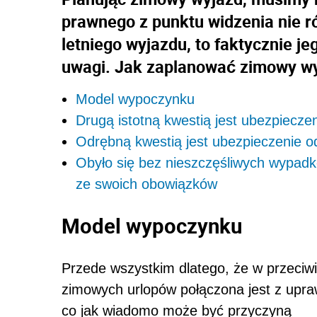
prawnego z punktu widzenia nie r
letniego wyjazdu, to faktycznie j
uwagi. Jak zaplanować zimowy w
Model wypoczynku
Drugą istotną kwestią jest ubezpiecze
Odrębną kwestią jest ubezpieczenie od
Obyło się bez nieszczęśliwych wypadkó
ze swoich obowiązków
Model wypoczynku
Przede wszystkim dlatego, że w przeciw
zimowych urlopów połączona jest z upra
co jak wiadomo może być przyczyną