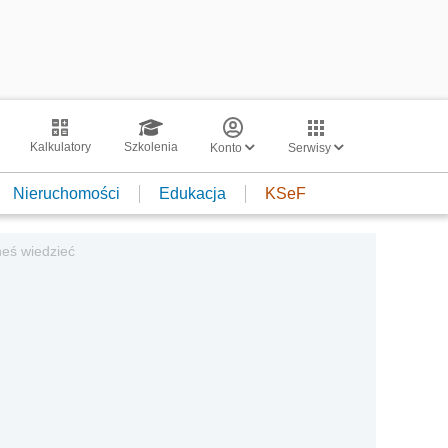
Kalkulatory
Szkolenia
Konto
Serwisy
Nieruchomości
Edukacja
KSeF
eś wiedzieć