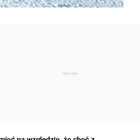
ieć na względzie, że choć z