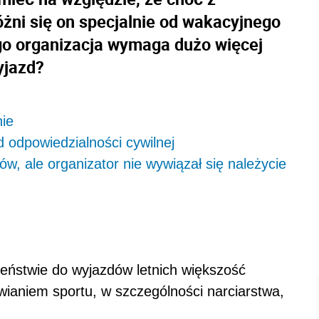
óżni się on specjalnie od wakacyjnego
ego organizacja wymaga dużo więcej
yjazd?
nie
 odpowiedzialności cywilnej
w, ale organizator nie wywiązał się należycie
ieństwie do wyjazdów letnich większość
wianiem sportu, w szczególności narciarstwa,