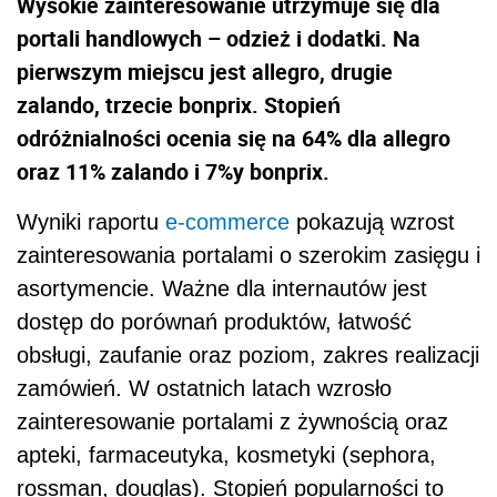
Wysokie zainteresowanie utrzymuje się dla
portali handlowych – odzież i dodatki. Na
pierwszym miejscu jest allegro, drugie
zalando, trzecie bonprix. Stopień
odróżnialności ocenia się na 64% dla allegro
oraz 11% zalando i 7%y bonprix.
Wyniki raportu
e-commerce
pokazują wzrost
zainteresowania portalami o szerokim zasięgu i
asortymencie. Ważne dla internautów jest
dostęp do porównań produktów, łatwość
obsługi, zaufanie oraz poziom, zakres realizacji
zamówień. W ostatnich latach wzrosło
zainteresowanie portalami z żywnością oraz
apteki, farmaceutyka, kosmetyki (sephora,
rossman, douglas). Stopień popularności to