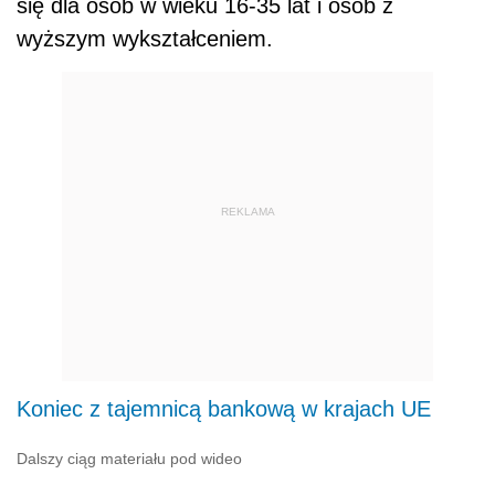
się dla osób w wieku 16-35 lat i osób z
wyższym wykształceniem.
REKLAMA
Koniec z tajemnicą bankową w krajach UE
Dalszy ciąg materiału pod wideo