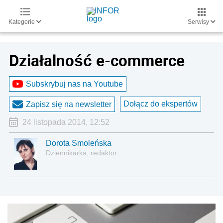
Kategorie
Serwisy
Działalność e-commerce
Subskrybuj nas na Youtube
Dołącz do ekspertów
Zapisz się na newsletter
24 listopada 2014, 12:52
Dorota Smoleńska
Dziennikarka, redaktor