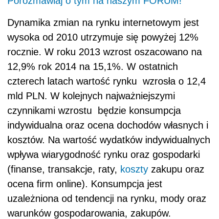
Porozmawiaj o tym na naszym FORUM!
Dynamika zmian na rynku internetowym jest
wysoka od 2010 utrzymuje się powyżej 12%
rocznie. W roku 2013 wzrost oszacowano na
12,9% rok 2014 na 15,1%. W ostatnich
czterech latach wartość rynku wzrosła o 12,4
mld PLN. W kolejnych najważniejszymi
czynnikami wzrostu będzie konsumpcja
indywidualna oraz ocena dochodów własnych i
kosztów. Na wartość wydatków indywidualnych
wpływa wiarygodność rynku oraz gospodarki
(finanse, transakcje, raty,
koszty
zakupu oraz
ocena firm online). Konsumpcja jest
uzależniona od tendencji na rynku, mody oraz
warunków gospodarowania, zakupów.