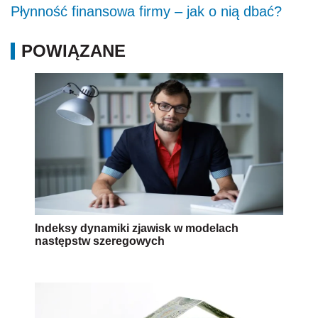
Płynność finansowa firmy – jak o nią dbać?
POWIĄZANE
Indeksy dynamiki zjawisk w modelach
następstw szeregowych