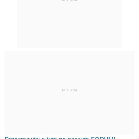
REKLAMA
REKLAMA