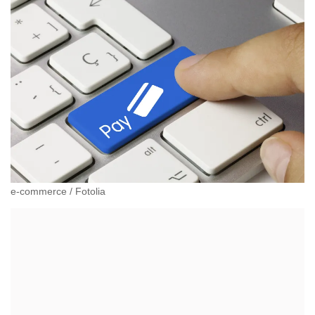
e-commerce
/
Fotolia