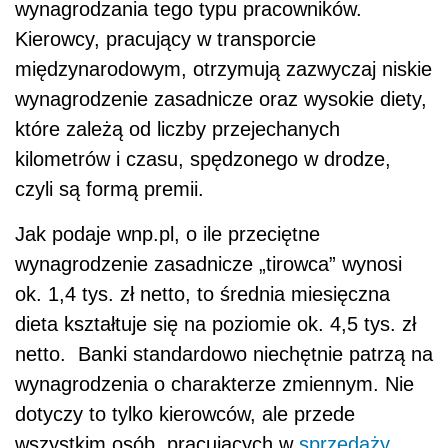
wynagrodzania tego typu pracowników.
Kierowcy, pracujący w transporcie
międzynarodowym, otrzymują zazwyczaj niskie
wynagrodzenie zasadnicze oraz wysokie diety,
które zależą od liczby przejechanych
kilometrów i czasu, spędzonego w drodze,
czyli są formą premii.
Jak podaje wnp.pl, o ile przeciętne
wynagrodzenie zasadnicze „tirowca” wynosi
ok. 1,4 tys. zł netto, to średnia miesięczna
dieta kształtuje się na poziomie ok. 4,5 tys. zł
netto. Banki standardowo niechętnie patrzą na
wynagrodzenia o charakterze zmiennym. Nie
dotyczy to tylko kierowców, ale przede
wszystkim osób, pracujących w
sprzedaży
.