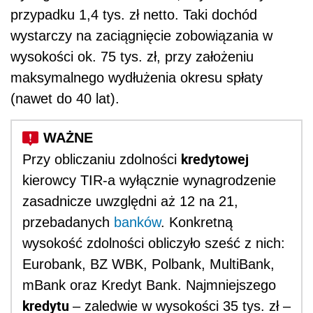
przypadku 1,4 tys. zł netto. Taki dochód
wystarczy na zaciągnięcie zobowiązania w
wysokości ok. 75 tys. zł, przy założeniu
maksymalnego wydłużenia okresu spłaty
(nawet do 40 lat).
kredytowej
Przy obliczaniu zdolności
kierowcy TIR-a wyłącznie wynagrodzenie
zasadnicze uwzględni aż 12 na 21,
przebadanych
banków
. Konkretną
wysokość zdolności obliczyło sześć z nich:
Eurobank, BZ WBK, Polbank, MultiBank,
mBank oraz Kredyt Bank. Najmniejszego
kredytu
– zaledwie w wysokości 35 tys. zł –