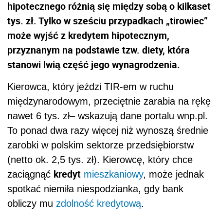
hipotecznego różnią się między sobą o kilkaset
tys. zł. Tylko w sześciu przypadkach „tirowiec”
może wyjść z kredytem hipotecznym,
przyznanym na podstawie tzw. diety, która
stanowi lwią część jego wynagrodzenia.
Kierowca, który jeździ TIR-em w ruchu
międzynarodowym, przeciętnie zarabia na rękę
nawet 6 tys. zł– wskazują dane portalu wnp.pl.
To ponad dwa razy więcej niż wynoszą średnie
zarobki w polskim sektorze przedsiębiorstw
(netto ok. 2,5 tys. zł). Kierowcę, który chce
kredyt
zaciągnąć
mieszkaniowy
, może jednak
spotkać niemiła niespodzianka, gdy bank
obliczy mu
zdolność kredytową
.