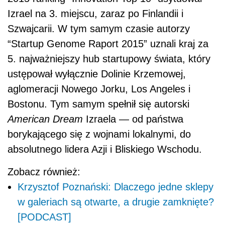
Izrael na 3. miejscu, zaraz po Finlandii i
Szwajcarii. W tym samym czasie autorzy
“Startup Genome Raport 2015” uznali kraj za
5. najważniejszy hub startupowy świata, który
ustępował wyłącznie Dolinie Krzemowej,
aglomeracji Nowego Jorku, Los Angeles i
Bostonu. Tym samym spełnił się autorski
American Dream
Izraela — od państwa
borykającego się z wojnami lokalnymi, do
absolutnego lidera Azji i Bliskiego Wschodu.
Zobacz również:
Krzysztof Poznański: Dlaczego jedne sklepy
w galeriach są otwarte, a drugie zamknięte?
[PODCAST]