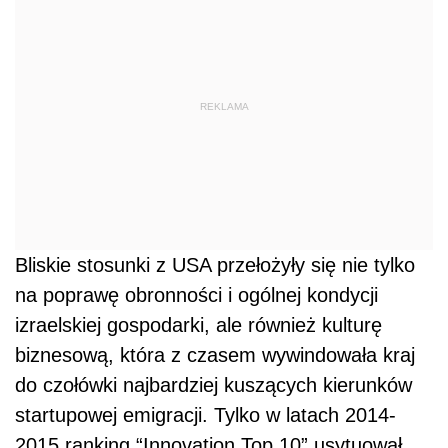
REKLAMA
Bliskie stosunki z USA przełożyły się nie tylko
na poprawę obronności i ogólnej kondycji
izraelskiej gospodarki, ale również kulturę
biznesową, która z czasem wywindowała kraj
do czołówki najbardziej kuszących kierunków
startupowej emigracji. Tylko w latach 2014-
2015 ranking “Innovation Top 10” usytuował