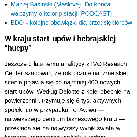
Maciej Basiński (Maslove): Do końca
walczymy o kolor pistacji [PODCAST]
BDO - kolejne obowiązki dla przedsiębiorców
W kraju start-upów i hebrajskiej
“hucpy”
Jeszcze 3 lata temu analitycy z IVC Reseach
Center szacowali, że rokrocznie na izraelskiej
scenie pojawia się co najmniej 400 nowych
start-upów. Według Deloitte z kolei obecnie na
powierzchni utrzymuje się 6 tys. aktywnych
spółek, co w przypadku Tel Awiwu —
największego centrum biznesowego kraju —
przekłada się na najwyższy wynik świata w