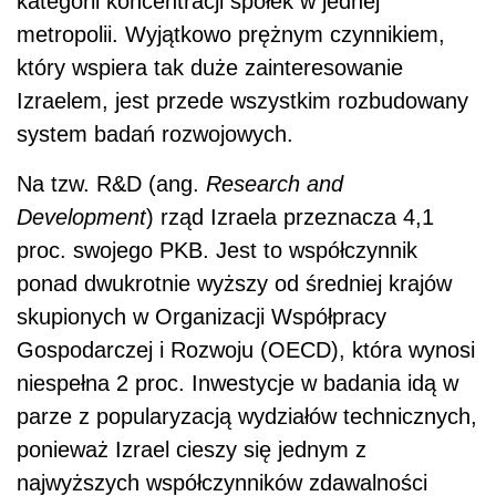
kategorii koncentracji spółek w jednej
metropolii. Wyjątkowo prężnym czynnikiem,
który wspiera tak duże zainteresowanie
Izraelem, jest przede wszystkim rozbudowany
system badań rozwojowych.
Na tzw. R&D (ang.
Research and
Development
) rząd Izraela przeznacza 4,1
proc. swojego PKB. Jest to współczynnik
ponad dwukrotnie wyższy od średniej krajów
skupionych w Organizacji Współpracy
Gospodarczej i Rozwoju (OECD), która wynosi
niespełna 2 proc. Inwestycje w badania idą w
parze z popularyzacją wydziałów technicznych,
ponieważ Izrael cieszy się jednym z
najwyższych współczynników zdawalności