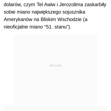
dolarów, czym Tel Awiw i Jerozolima zaskarbiły
sobie miano największego sojusznika
Amerykanów na Bliskim Wschodzie (a
nieoficjalne miano “51. stanu”).
REKLAMA