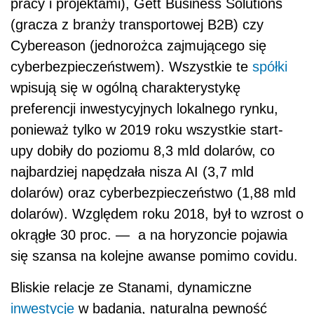
pracy i projektami), Gett Business Solutions
(gracza z branży transportowej B2B) czy
Cybereason (jednorożca zajmującego się
cyberbezpieczeństwem). Wszystkie te
spółki
wpisują się w ogólną charakterystykę
preferencji inwestycyjnych lokalnego rynku,
ponieważ tylko w 2019 roku wszystkie start-
upy dobiły do poziomu 8,3 mld dolarów, co
najbardziej napędzała nisza AI (3,7 mld
dolarów) oraz cyberbezpieczeństwo (1,88 mld
dolarów). Względem roku 2018, był to wzrost o
okrągłe 30 proc. — a na horyzoncie pojawia
się szansa na kolejne awanse pomimo covidu.
Bliskie relacje ze Stanami, dynamiczne
inwestycje
w badania, naturalna pewność