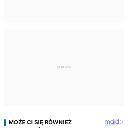
REKLAMA