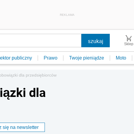
REKLAMA
Sklep
ektor publiczny
Prawo
Twoje pieniądze
Moto
obowiązki dla przedsiębiorców
iązki dla
 się na newsletter