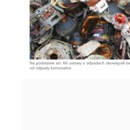
Na podstawie art. 66 ustawy o odpadach obowiązek tak
niż̇ odpady komunalne.