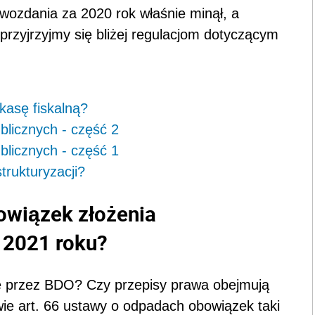
wozdania za 2020 rok właśnie minął, a
rzyjrzyjmy się bliżej regulacjom dotyczącym
kasę fiskalną?
icznych - część 2
icznych - część 1
trukturyzacji?
owiązek złożenia
 2021 roku?
e przez BDO? Czy przepisy prawa obejmują
ie art. 66 ustawy o odpadach obowiązek taki