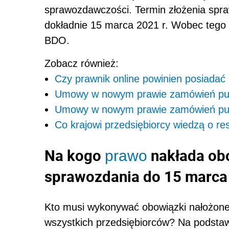
sprawozdawczości. Termin złożenia spra
dokładnie 15 marca 2021 r. Wobec tego p
BDO.
Zobacz również:
Czy prawnik online powinien posiadać 
Umowy w nowym prawie zamówień publ
Umowy w nowym prawie zamówień publ
Co krajowi przedsiębiorcy wiedzą o res
Na kogo
nakłada ob
prawo
sprawozdania do 15 marca
Kto musi wykonywać obowiązki nałożon
wszystkich przedsiębiorców? Na podstaw