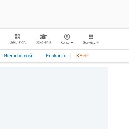
Kalkulatory
Szkolenia
Konto
Serwisy
Nieruchomości
Edukacja
KSeF