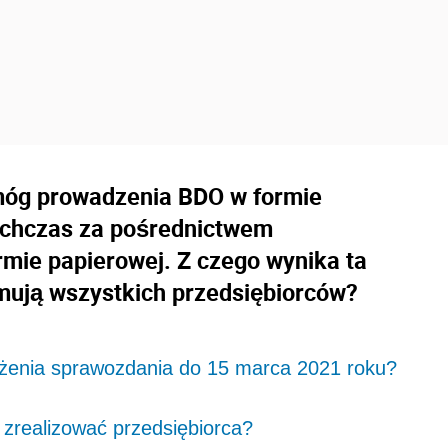
móg prowadzenia BDO w formie
otychczas za pośrednictwem
mie papierowej. Z czego wynika ta
mują wszystkich przedsiębiorców?
żenia sprawozdania do 15 marca 2021 roku?
zrealizować przedsiębiorca?