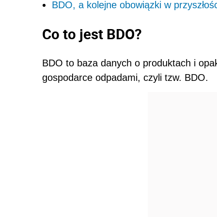
BDO, a kolejne obowiązki w przyszłoś
Co to jest BDO?
BDO to baza danych o produktach i opak
gospodarce odpadami, czyli tzw. BDO
.