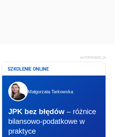
AUTOPROMOCJA
SZKOLENIE ONLINE
Małgorzata Tarkowska
JPK bez błędów
– różnice
bilansowo-podatkowe w
praktyce