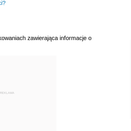
ci?
owaniach zawierająca informacje o
REKLAMA