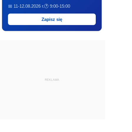
📅 11-12.08.2026 r.
🕐 9:00-15:00
Zapisz się
REKLAMA