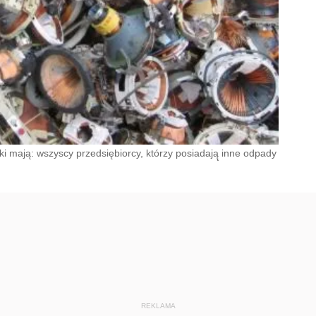
i mają: wszyscy przedsiębiorcy, którzy posiadają̨ inne odpady