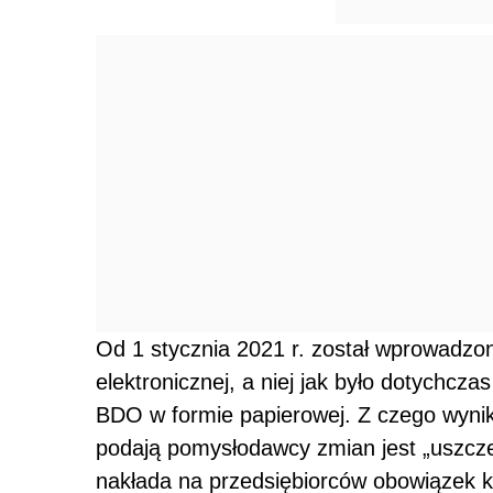
Od 1 stycznia 2021 r. został wprowadz
elektronicznej, a niej jak było dotychc
BDO w formie papierowej. Z czego wyn
podają pomysłodawcy zmian jest „uszcz
nakłada na przedsiębiorców obowiązek k