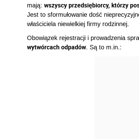
wszyscy przedsiębiorcy, którzy pos
mają:
Jest to sformułowanie dość nieprecyzyjne
właściciela niewielkiej firmy rodzinnej.
Obowiązek rejestracji i prowadzenia s
wytwórcach odpadów
. Są to m.in.: