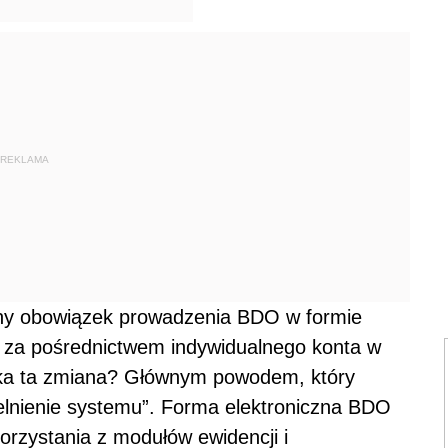
REKLAMA
ony obowiązek prowadzenia BDO w formie
zas za pośrednictwem indywidualnego konta w
ika ta zmiana? Głównym powodem, który
elnienie systemu”. Forma elektroniczna BDO
orzystania z modułów ewidencji i