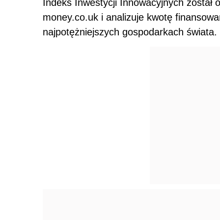
Indeks Inwestycji Innowacyjnych został
money.co.uk i analizuje kwotę finansow
najpotężniejszych gospodarkach świata.