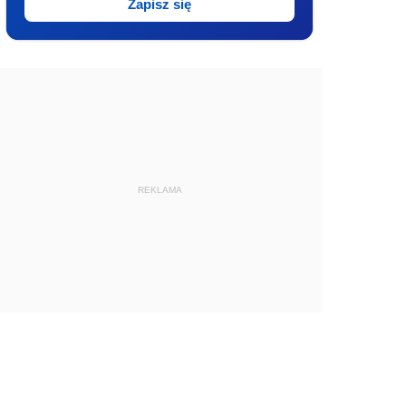
Zapisz się
REKLAMA