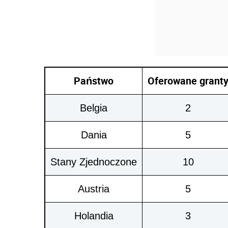
Państwo
Oferowane grant
Belgia
2
Dania
5
Stany Zjednoczone
10
Austria
5
Holandia
3