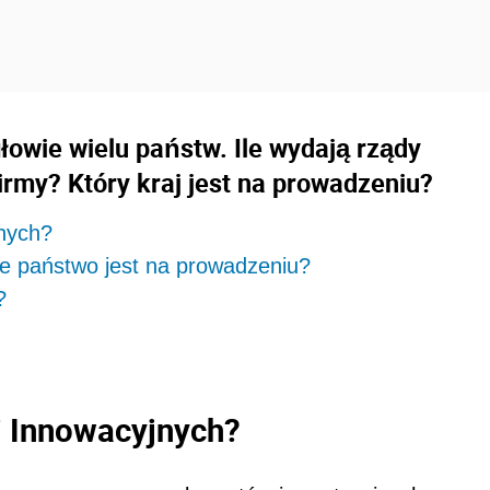
łowie wielu państw. Ile wydają rządy
irmy? Który kraj jest na prowadzeniu?
jnych?
re państwo jest na prowadzeniu?
?
ji Innowacyjnych?