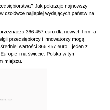
rzedsiębiorstwa? Jak pokazuje najnowszy
 w czołówce najlepiej wydających państw na
 przeznacza 366 457 euro dla nowych firm, a
lgii przedsiębiorcy i innowatorzy mogą
średniej wartości 366 457 euro - jeden z
uropie i na świecie. Polska w tym
im miejscu.
REKLAMA