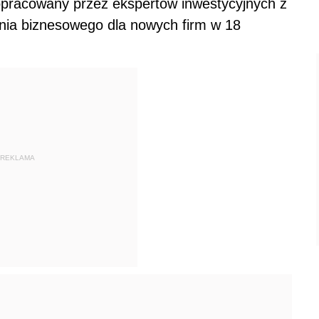
 opracowany przez ekspertów inwestycyjnych z
ania biznesowego dla nowych firm w 18
REKLAMA