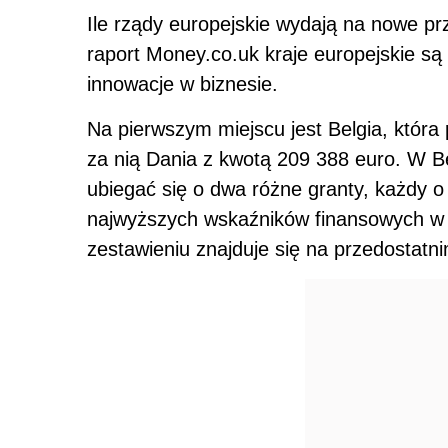
Ile rządy europejskie wydają na nowe p
raport Money.co.uk kraje europejskie są
innowacje w biznesie.
Na pierwszym miejscu jest Belgia, która
za nią Dania z kwotą 209 388 euro. W Be
ubiegać się o dwa różne granty, każdy o 
najwyższych wskaźników finansowych w E
zestawieniu znajduje się na przedostatn