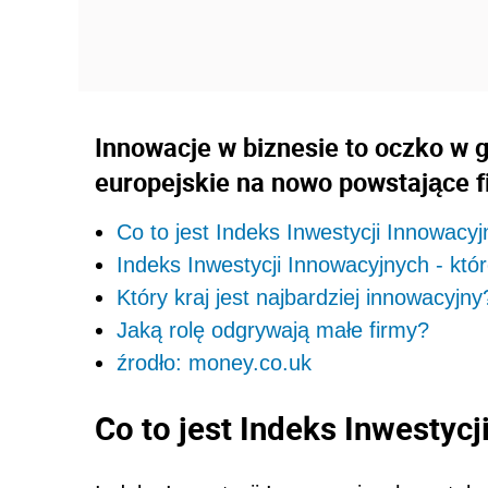
Innowacje w biznesie to oczko w g
europejskie na nowo powstające f
Co to jest Indeks Inwestycji Innowacy
Indeks Inwestycji Innowacyjnych - któ
Który kraj jest najbardziej innowacyjny
Jaką rolę odgrywają małe firmy?
źrodło: money.co.uk
Co to jest Indeks Inwestyc