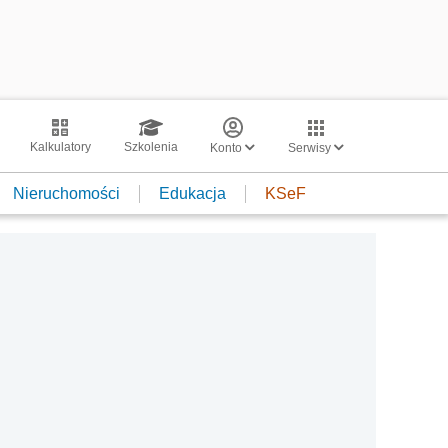
Kalkulatory
Szkolenia
Konto
Serwisy
Nieruchomości
Edukacja
KSeF