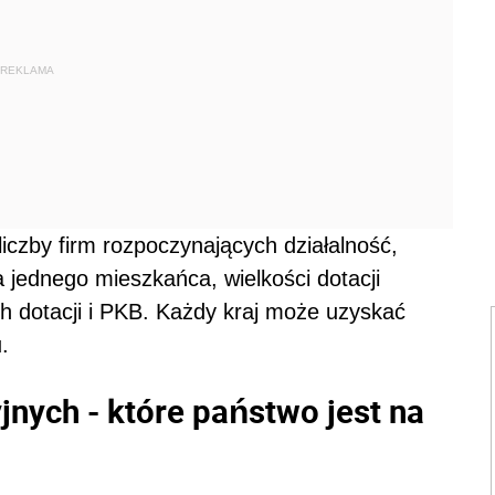
REKLAMA
iczby firm rozpoczynających działalność,
a jednego mieszkańca, wielkości dotacji
h dotacji i PKB. Każdy kraj może uzyskać
.
jnych - które państwo jest na