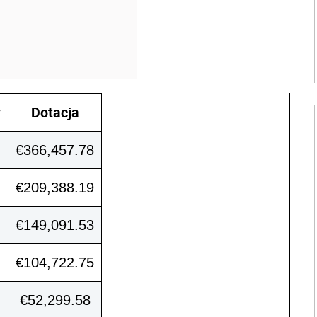
y
Dotacja
€366,457.78
€209,388.19
€149,091.53
€104,722.75
€52,299.58