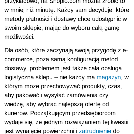
przykładowo, na Shoplo.com można zrobić to
w mniej niż minutę. Każdy sam decyduje, które
metody płatności i dostawy chce udostępnić w
swoim sklepie, mając do wyboru całą gamę
możliwości.
Dla osób, które zaczynają swoją przygodę z e-
commerce, poza samą konfiguracją metod
dostawy, problemem jest także cała obsługa
logistyczna sklepu – nie każdy ma
magazyn
, w
którym może przechowywać produkty, czas,
aby pakować i wysyłać zamówienia czy
wiedzę, aby wybrać najlepszą ofertę od
kurierów. Początkującym przedsiębiorcom
wydaje się, że jednym rozwiązaniem tej kwestii
jest wynajęcie powierzchni i
zatrudnienie
do