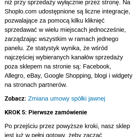
niż przy sprzedaży wyłącznie przez stronę. Na
Shoplo.com udostępnione są liczne integracje,
pozwalające za pomocą kilku kliknięć
sprzedawać w wielu miejscach jednocześnie,
zarządzając wszystkim w ramach jednego
panelu. Ze statystyk wynika, że wśród
najczęściej wybieranych kanałów sprzedaży
poza sklepem na stronie są: Facebook,
Allegro, eBay, Google Shopping, blogi i widgety
na stronach partnerów.
Zobacz:
Zmiana umowy spółki jawnej
KROK 5: Pierwsze zamówienie
Po przejściu przez powyższe kroki, nasz sklep
jest już w pełni gotowy, żeby zacząć