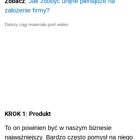
Zobacz
:
Jak zdobyć unijne pieniądze na
założenie firmy?
Dalszy ciąg materiału pod wideo
KROK 1: Produkt
To on powinien być w naszym biznesie
najważniejszy. Bardzo często pomysł na niego