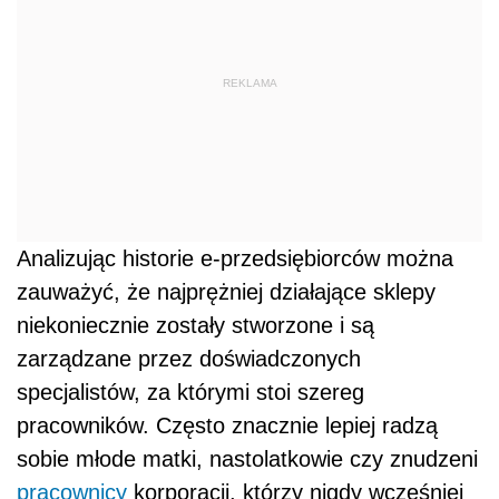
REKLAMA
Analizując historie e-przedsiębiorców można
zauważyć, że najprężniej działające sklepy
niekoniecznie zostały stworzone i są
zarządzane przez doświadczonych
specjalistów, za którymi stoi szereg
pracowników. Często znacznie lepiej radzą
sobie młode matki, nastolatkowie czy znudzeni
pracownicy
korporacji, którzy nigdy wcześniej