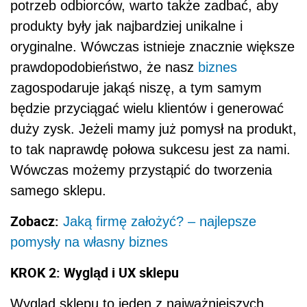
potrzeb odbiorców, warto także zadbać, aby
produkty były jak najbardziej unikalne i
oryginalne. Wówczas istnieje znacznie większe
prawdopodobieństwo, że nasz
biznes
zagospodaruje jakąś niszę, a tym samym
będzie przyciągać wielu klientów i generować
duży zysk. Jeżeli mamy już pomysł na produkt,
to tak naprawdę połowa sukcesu jest za nami.
Wówczas możemy przystąpić do tworzenia
samego sklepu.
Zobacz:
Jaką firmę założyć? – najlepsze
pomysły na własny biznes
KROK 2: Wygląd i UX sklepu
Wygląd sklepu to jeden z najważniejszych