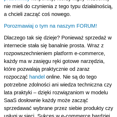
nie mieli do czynienia z tego typu działalnością,
a chcieli zacząć coś nowego.
Porozmawiaj o tym na naszym FORUM!
Dlaczego tak się dzieje? Ponieważ sprzedaż w
internecie stała się banalnie prosta. Wraz z
rozpowszechnieniem platform e-commerce,
każdy ma w zasięgu ręki gotowe narzędzia,
które pozwalają praktycznie od zaraz
rozpocząć
handel
online. Nie są do tego
potrzebne zdolności ani wiedza techniczna czy
lata praktyki – dzięki rozwiązaniom w modelu
SaaS dosłownie każdy może zacząć
sprzedawać wybrane przez siebie produkty czy
usługi w sieci. Sukces w e-commerce bardziej