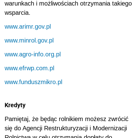
warunkach i możliwościach otrzymania takiego
wsparcia.
www.arimr.gov.pl
www.minrol.gov.pl
www.agro-info.org.pl
www.efrwp.com.pl
www.funduszmikro.pl
Kredyty
Pamiętaj, że będąc rolnikiem możesz zwrócić
się do Agencji Restrukturyzacji i Modernizacji
Rolnictwa w celu otrzymania dopłaty do