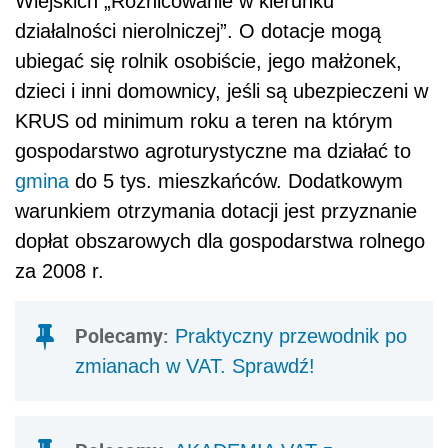
Wiejskich „Różnicowanie w kierunku
działalności nierolniczej”. O dotacje mogą
ubiegać się rolnik osobiście, jego małżonek,
dzieci i inni domownicy, jeśli są ubezpieczeni w
KRUS od minimum roku a teren na którym
gospodarstwo agroturystyczne ma działać to
gmina
do 5 tys. mieszkańców. Dodatkowym
warunkiem otrzymania dotacji jest przyznanie
dopłat obszarowych dla gospodarstwa rolnego
za 2008 r.
Polecamy:
Praktyczny przewodnik po
zmianach w VAT. Sprawdź!