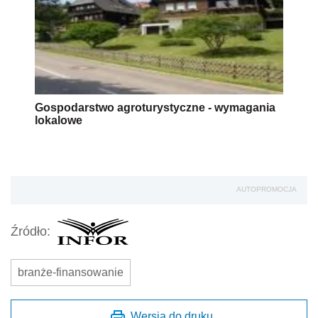
Gospodarstwo agroturystyczne - wymagania
lokalowe
AUTOPROMOCJA
Źródło:
branże-finansowanie
Wersja do druku