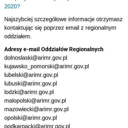
2020?
Najszybciej szczegółowe informacje otrzymasz
kontaktując się poprzez email z regionalnym
oddziałem.
Adresy e-mail Oddziałów Regionalnych
dolnoslaski@arimr.gov.pl
kujawsko_pomorski@arimr.gov.pl
lubelski@arimr.gov.pl
lubuski@arimr.gov.pl
lodzki@arimr.gov.pl
malopolski@arimr.gov.pl
mazowiecki@arimr.gov.pl
opolski@arimr.gov.pl
podkarpacki@arimr.gov.pl