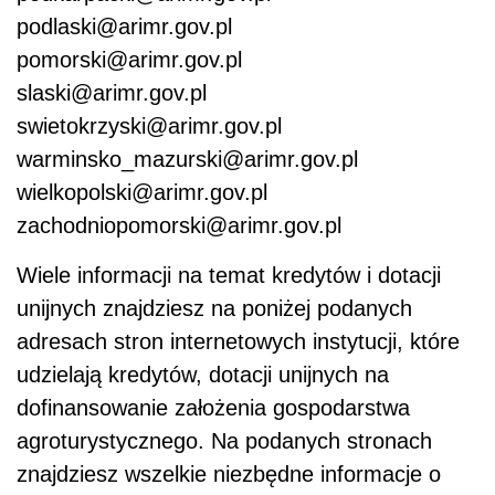
podlaski@arimr.gov.pl
pomorski@arimr.gov.pl
slaski@arimr.gov.pl
swietokrzyski@arimr.gov.pl
warminsko_mazurski@arimr.gov.pl
wielkopolski@arimr.gov.pl
zachodniopomorski@arimr.gov.pl
Wiele informacji na temat kredytów i dotacji
unijnych znajdziesz na poniżej podanych
adresach stron internetowych instytucji, które
udzielają kredytów, dotacji unijnych na
dofinansowanie założenia gospodarstwa
agroturystycznego. Na podanych stronach
znajdziesz wszelkie niezbędne informacje o