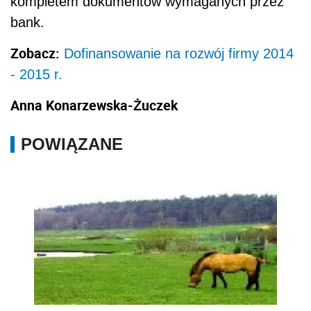
kompletem dokumentów wymaganych przez
bank.
Zobacz:
Dofinansowanie na rozwój firmy 2014
- 2015 r.
Anna Konarzewska-Żuczek
POWIĄZANE