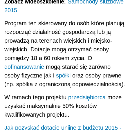
Zobacz wideoszkolenie:
Samochody służbowe
2015
Program ten skierowany do osób które planują
rozpocząć działalność gospodarczą lub ją
prowadzą na terenach wiejskich i miejsko-
wiejskich. Dotacje mogą otrzymać osoby
pomiędzy 18 a 60 rokiem życia. O
dofinansowanie
mogą starać się zarówno
osoby fizyczne jak i
spółki
oraz osoby prawne
(np. spółka z ograniczoną odpowiedzialnością).
W ramach tego projektu
przedsiębiorca
może
uzyskać maksymalnie 50% kosztów
kwalifikowanych projektu.
Jak pozyskać dotacje unijne z budżetu 2015 -