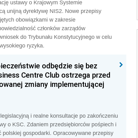
zację ustawy o Krajowym Systemie
ą unijną dyrektywę NIS2. Nowe przepisy
jętych obowiązkami w zakresie
dpowiedzialność członków zarządów
wniosek do Trybunału Konstytucyjnego w celu
wysokiego ryzyka.
ieczeństwie odbędzie się bez
iness Centre Club ostrzega przed
owanej zmiany implementującej
legislacyjną i realne konsultacje po zakończeniu
awy o KSC. Zdaniem przedsiębiorców pośpiech i
ć polskiej gospodarki. Opracowywane przepisy