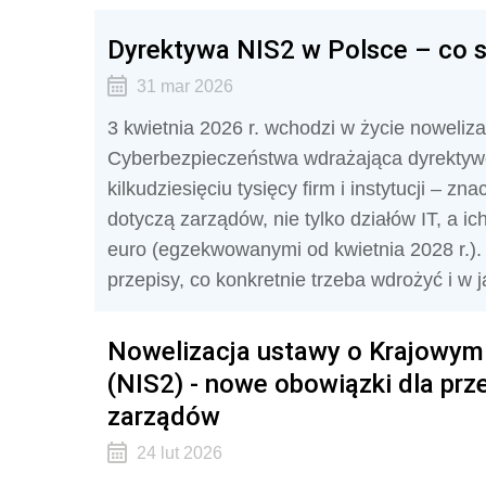
Dyrektywa NIS2 w Polsce – co si
31 mar 2026
3 kwietnia 2026 r. wchodzi w życie noweli
Cyberbezpieczeństwa wdrażająca dyrektywę
kilkudziesięciu tysięcy firm i instytucji – 
dotyczą zarządów, nie tylko działów IT, a i
euro (egzekwowanymi od kwietnia 2028 r.)
przepisy, co konkretnie trzeba wdrożyć i w 
Nowelizacja ustawy o Krajowym
(NIS2) - nowe obowiązki dla prz
zarządów
24 lut 2026