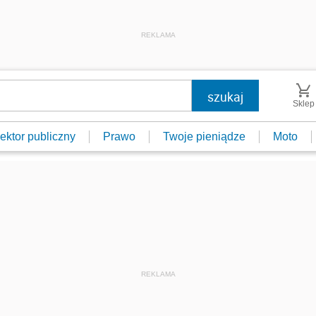
REKLAMA
Sklep
ektor publiczny
Prawo
Twoje pieniądze
Moto