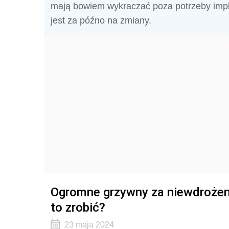
mają bowiem wykraczać poza potrzeby impl
jest za późno na zmiany.
Ogromne grzywny za niewdrożeni
to zrobić?
23 maja 2024