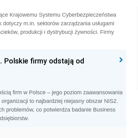
gające Krajowemu Systemu Cyberbezpieczeństwa
dotyczy m.in. sektorów zarządzania usługami
ieków, produkcji i dystrybucji żywności. Firmy
Polskie firmy odstają od
ością firm w Polsce – jego poziom zaawansowania
. organizacji to najbardziej niejasny obszar NIS2.
h problemów, co potwierdza badanie Business
dsiębiorstw.