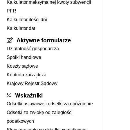
Kalkulator maksymalnej kwoty subwencji
PFR
Kalkulator ilości dni
Kalkulator dat
Aktywne formularze
Działalność gospodarcza
Spółki handlowe
Koszty sądowe
Kontrola zarządcza
Krajowy Rejestr Sądowy
Wskaźniki
Odsetki ustawowe i odsetki za opóźnienie
Odsetki za zwłokę od zaległości
podatkowych
Stopy procentowe składki wypadkowej