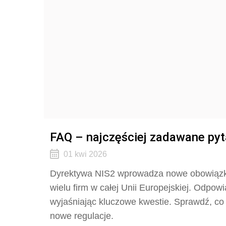
FAQ – najczęściej zadawane pyt
01 kwi 2026
Dyrektywa NIS2 wprowadza nowe obowiązki 
wielu firm w całej Unii Europejskiej. Odpow
wyjaśniając kluczowe kwestie. Sprawdź, co 
nowe regulacje.