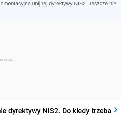
ementacyjne unijnej dyrektywy NIS2. Jeszcze nie
REKLAMA
e dyrektywy NIS2. Do kiedy trzeba