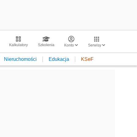
Kalkulatory
Szkolenia
Konto
Serwisy
Nieruchomości
Edukacja
KSeF