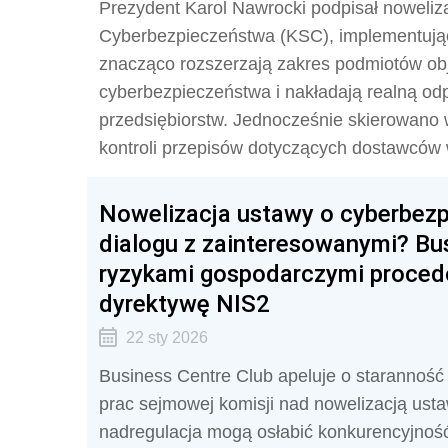
Prezydent Karol Nawrocki podpisał noweli
Cyberbezpieczeństwa (KSC), implementując
znacząco rozszerzają zakres podmiotów ob
cyberbezpieczeństwa i nakładają realną o
przedsiębiorstw. Jednocześnie skierowano 
kontroli przepisów dotyczących dostawców 
Nowelizacja ustawy o cyberbezp
dialogu z zainteresowanymi? Bus
ryzykami gospodarczymi proced
dyrektywę NIS2
22 sty 2026
Business Centre Club apeluje o staranność 
prac sejmowej komisji nad nowelizacją ust
nadregulacja mogą osłabić konkurencyjnoś