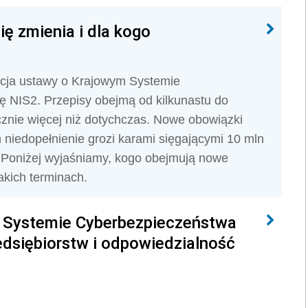
ę zmienia i dla kogo
zacja ustawy o Krajowym Systemie
 NIS2. Przepisy obejmą od kilkunastu do
znacznie więcej niż dotychczas. Nowe obowiązki
ch niedopełnienie grozi karami sięgającymi 10 mln
. Poniżej wyjaśniamy, kogo obejmują nowe
jakich terminach.
 Systemie Cyberbezpieczeństwa
edsiębiorstw i odpowiedzialność