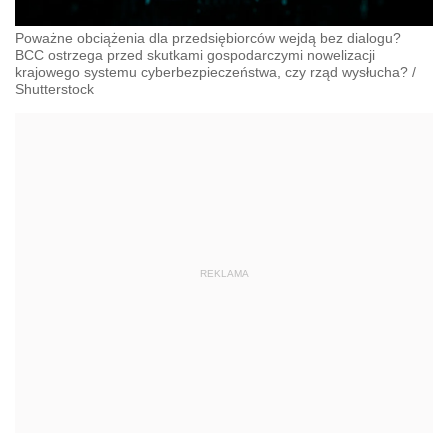
Poważne obciążenia dla przedsiębiorców wejdą bez dialogu?
BCC ostrzega przed skutkami gospodarczymi nowelizacji
krajowego systemu cyberbezpieczeństwa, czy rząd wysłucha?
/
Shutterstock