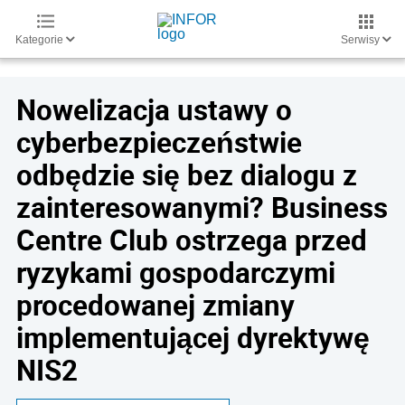
Kategorie
Serwisy
Nowelizacja ustawy o
cyberbezpieczeństwie
odbędzie się bez dialogu z
zainteresowanymi? Business
Centre Club ostrzega przed
ryzykami gospodarczymi
procedowanej zmiany
implementującej dyrektywę
NIS2