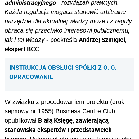
administracyjnego
- rozwiązań prawnych.
Każda regulacja mogąca stanowić arbitralne
narzędzie dla aktualnej władzy może i z reguły
obraca się przeciwko interesowi publicznemu,
Andrzej Szmigiel,
jak i tej władzy
- podkreśla
ekspert BCC
.
INSTRUKCJA OBSŁUGI SPÓŁKI Z O. O. -
OPRACOWANIE
W związku z procedowaniem projektu (druk
sejmowy nr 1955) Business Centre Club
Białą Księgę, zawierającą
opublikował
stanowiska ekspertów i przedstawicieli
biznesu