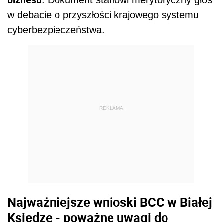
. Dokument stanowi merytoryczny głos
w debacie o przyszłości krajowego systemu
cyberbezpieczeństwa.
REKLAMA
Najważniejsze wnioski BCC w Białej
Księdze - poważne uwagi do