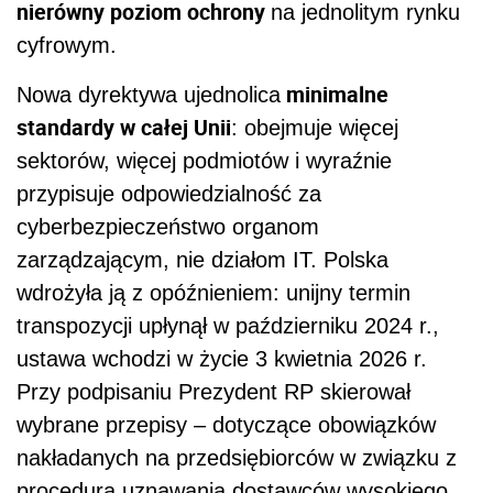
nierówny poziom ochrony
na jednolitym rynku
cyfrowym.
minimalne
Nowa dyrektywa ujednolica
standardy w całej Unii
: obejmuje więcej
sektorów, więcej podmiotów i wyraźnie
przypisuje odpowiedzialność za
cyberbezpieczeństwo organom
zarządzającym, nie działom IT. Polska
wdrożyła ją z opóźnieniem: unijny termin
transpozycji upłynął w październiku 2024 r.,
ustawa wchodzi w życie 3 kwietnia 2026 r.
Przy podpisaniu Prezydent RP skierował
wybrane przepisy – dotyczące obowiązków
nakładanych na przedsiębiorców w związku z
procedurą uznawania dostawców wysokiego