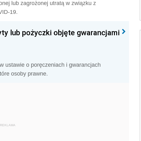
onej lub zagrożonej utratą w związku z
VID-19.
ty lub pożyczki objęte gwarancjami
 ustawie o poręczeniach i gwarancjach
tóre osoby prawne.
REKLAMA