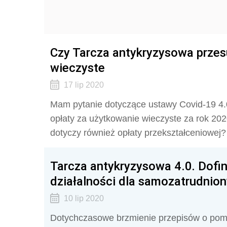
Czy Tarcza antykryzysowa przes
wieczyste
17 lip 2020
Mam pytanie dotyczące ustawy Covid-19 4.0
opłaty za użytkowanie wieczyste za rok 202
dotyczy również opłaty przekształceniowej?
Tarcza antykryzysowa 4.0. Dof
działalności dla samozatrudnio
10 lip 2020
Dotychczasowe brzmienie przepisów o pom