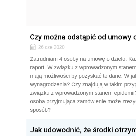
Czy można odstąpić od umowy o
26 cze 2020
Zatrudniam 4 osoby na umowę o dzieło. Każ
raport. W związku z wprowadzonym stanem 
mają możliwości by pozyskać te dane. W ja
wynagrodzenia? Czy znajdują w takim przy
związku z wprowadzonym stanem epidemii?
osoba przyjmująca zamówienie może zrezygn
sposób?
Jak udowodnić, że środki otrzy