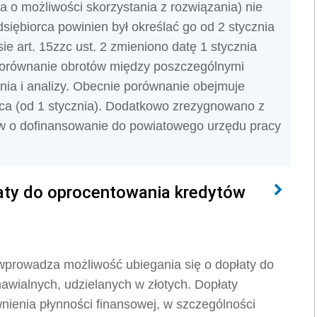
 o możliwości skorzystania z rozwiązania) nie
dsiębiorca powinien był określać go od 2 stycznia
sie art. 15zzc ust. 2 zmieniono datę 1 stycznia
porównanie obrotów między poszczególnymi
ania i analizy. Obecnie porównanie obejmuje
iąca (od 1 stycznia). Dodatkowo zrezygnowano z
w o dofinansowanie do powiatowego urzędu pracy
aty do oprocentowania kredytów
wprowadza możliwość ubiegania się o dopłaty do
awialnych, udzielanych w złotych. Dopłaty
nienia płynności finansowej, w szczególności