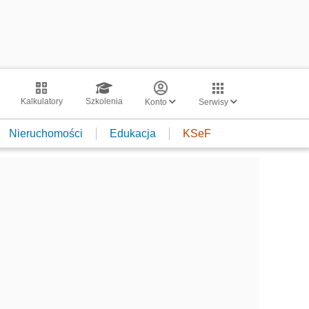
Kalkulatory
Szkolenia
Konto
Serwisy
Nieruchomości
Edukacja
KSeF