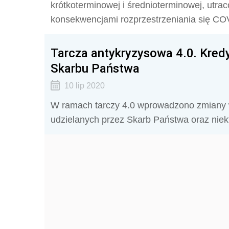
krótkoterminowej i średnioterminowej, utrac
konsekwencjami rozprzestrzeniania się CO
Tarcza antykryzysowa 4.0. Kredy
Skarbu Państwa
10 lip 2020
W ramach tarczy 4.0 wprowadzono zmiany w
udzielanych przez Skarb Państwa oraz niek