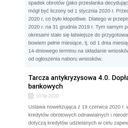
spadek obrotów (jako przesłanka decydująca
mógł być liczony od 1 stycznia 2020 r. Prze
2020 r, co było kłopotliwe. Dlatego w przepi
2020 r. na 31 grudnia 2019 r. Tym samym 
okresami stało się łatwiejsze do przygotow
bowiem pełne miesiące, tj. od 1 dnia mies
14-dniowego terminu na składanie wnioskó
od ogłoszenia naboru wniosków.
Tarcza antykryzysowa 4.0. Dopł
bankowych
10 lip 2020
Ustawa nowelizująca z 19 czerwca 2020 r. 
kredytów obrotowych odnawialnych i nieodn
dotyczą kredytów udzielanych w celu zapew