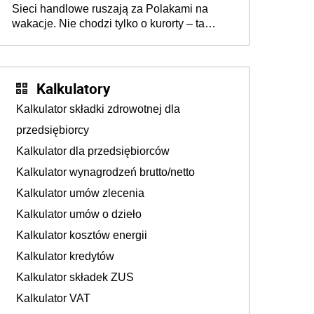
Sieci handlowe ruszają za Polakami na
wakacje. Nie chodzi tylko o kurorty – ta
walka o portfele klientów dzieje się także
tam, gdzie wielu spędzi urlop po cichu
Kalkulatory
Kalkulator składki zdrowotnej dla
przedsiębiorcy
Kalkulator dla przedsiębiorców
Kalkulator wynagrodzeń brutto/netto
Kalkulator umów zlecenia
Kalkulator umów o dzieło
Kalkulator kosztów energii
Kalkulator kredytów
Kalkulator składek ZUS
Kalkulator VAT