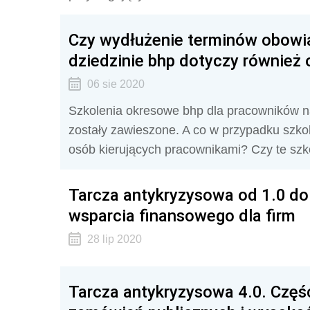
Czy wydłużenie terminów obowi
dziedzinie bhp dotyczy również
06 sie 2020
Szkolenia okresowe bhp dla pracowników na
zostały zawieszone. A co w przypadku szk
osób kierujących pracownikami? Czy te szk
Tarcza antykryzysowa od 1.0 do 
wsparcia finansowego dla firm
28 lip 2020
Tarcza antykryzysowa 4.0. Czę