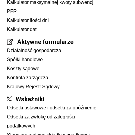
Kalkulator maksymalnej kwoty subwencji
PFR
Kalkulator ilości dni
Kalkulator dat
Aktywne formularze
Działalność gospodarcza
Spółki handlowe
Koszty sądowe
Kontrola zarządcza
Krajowy Rejestr Sądowy
Wskaźniki
Odsetki ustawowe i odsetki za opóźnienie
Odsetki za zwłokę od zaległości
podatkowych
Stopy procentowe składki wypadkowej