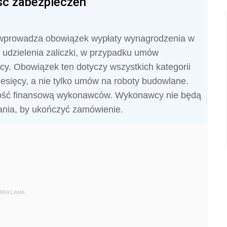
ść zabezpieczeń
. wprowadza obowiązek wypłaty wynagrodzenia w
 udzielenia zaliczki, w przypadku umów
cy. Obowiązek ten dotyczy wszystkich kategorii
esięcy, a nie tylko umów na roboty budowlane.
ność finansową wykonawców. Wykonawcy nie będą
ania, by ukończyć zamówienie.
REKLAMA