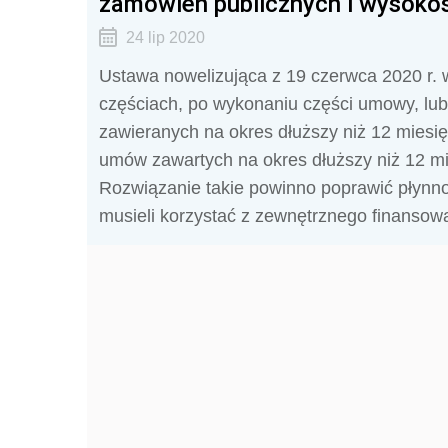
zamówień publicznych i wysoko
24 lip 2020
Ustawa nowelizująca z 19 czerwca 2020 r
częściach, po wykonaniu części umowy, lub
zawieranych na okres dłuższy niż 12 miesię
umów zawartych na okres dłuższy niż 12 mi
Rozwiązanie takie powinno poprawić płyn
musieli korzystać z zewnętrznego finansow