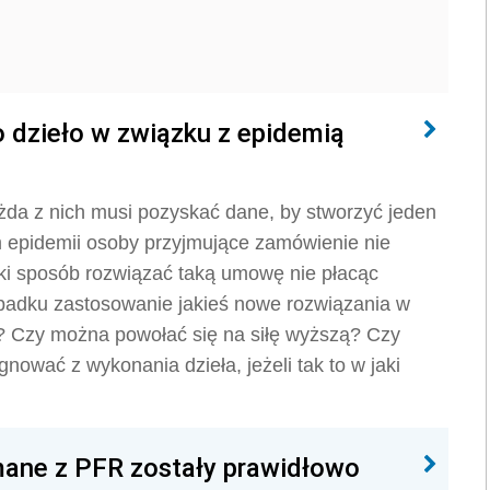
 dzieło w związku z epidemią
da z nich musi pozyskać dane, by stworzyć jeden
epidemii osoby przyjmujące zamówienie nie
ki sposób rozwiązać taką umowę nie płacąc
padku zastosowanie jakieś nowe rozwiązania w
 Czy można powołać się na siłę wyższą? Czy
ować z wykonania dzieła, jeżeli tak to w jaki
mane z PFR zostały prawidłowo