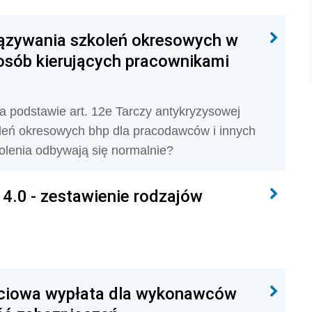
ązywania szkoleń okresowych w
 osób kierujących pracownikami
 podstawie art. 12e Tarczy antykryzysowej
oleń okresowych bhp dla pracodawców i innych
olenia odbywają się normalnie?
4.0 - zestawienie rodzajów
ściowa wypłata dla wykonawców