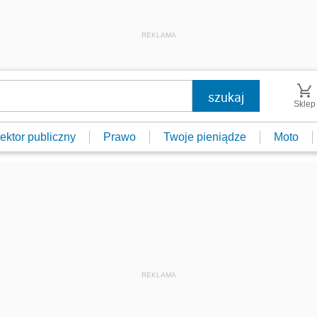
REKLAMA
Sklep
ektor publiczny
Prawo
Twoje pieniądze
Moto