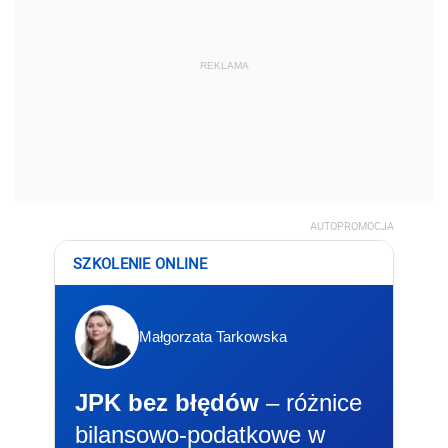
REKLAMA
AUTOPROMOCJA
SZKOLENIE ONLINE
Małgorzata Tarkowska
JPK bez błędów
– różnice
bilansowo-podatkowe w