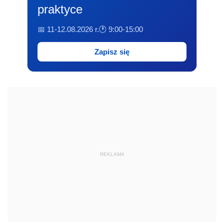
praktyce
📅 11-12.08.2026 r.
🕐 9:00-15:00
Zapisz się
REKLAMA