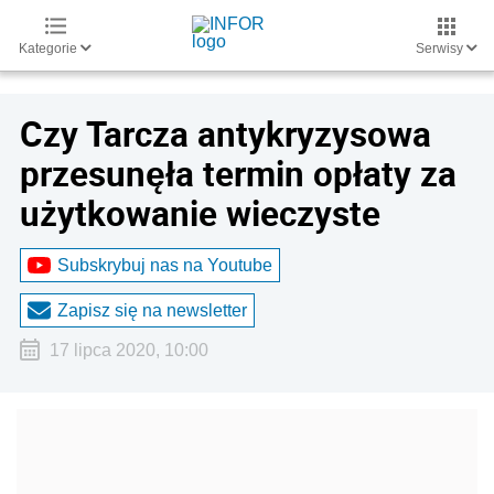
Kategorie
Serwisy
Czy Tarcza antykryzysowa
przesunęła termin opłaty za
użytkowanie wieczyste
Subskrybuj nas na Youtube
Zapisz się na newsletter
17 lipca 2020, 10:00