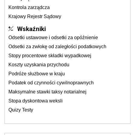
Kontrola zarządcza
Krajowy Rejestr Sądowy
Wskaźniki
Odsetki ustawowe i odsetki za opóźnienie
Odsetki za zwłokę od zaległości podatkowych
Stopy procentowe składki wypadkowej
Koszty uzyskania przychodu
Podróże służbowe w kraju
Podatek od czynności cywilnoprawnych
Maksymalne stawki taksy notarialnej
Stopa dyskontowa weksli
Quizy Testy