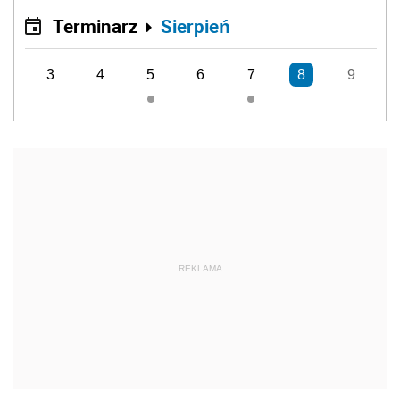
Terminarz
Sierpień
3
4
5
6
7
8
9
REKLAMA