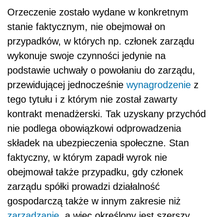
Orzeczenie zostało wydane w konkretnym
stanie faktycznym, nie obejmował on
przypadków, w których np. członek zarządu
wykonuje swoje czynności jedynie na
podstawie uchwały o powołaniu do zarządu,
przewidującej jednocześnie
wynagrodzenie
z
tego tytułu i z którym nie został zawarty
kontrakt menadżerski. Tak uzyskany przychód
nie podlega obowiązkowi odprowadzenia
składek na ubezpieczenia społeczne. Stan
faktyczny, w którym zapadł wyrok nie
obejmował także przypadku, gdy członek
zarządu spółki prowadzi działalność
gospodarczą także w innym zakresie niż
zarządzanie
, a więc określony jest szerszy