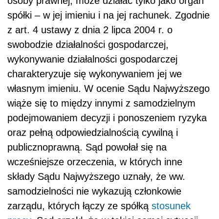
osoby prawnej, może działać tylko jako organ
spółki – w jej imieniu i na jej rachunek. Zgodnie
z art. 4 ustawy z dnia 2 lipca 2004 r. o
swobodzie działalności gospodarczej,
wykonywanie działalności gospodarczej
charakteryzuje się wykonywaniem jej we
własnym imieniu. W ocenie Sądu Najwyższego
wiąże się to między innymi z samodzielnym
podejmowaniem decyzji i ponoszeniem ryzyka
oraz pełną odpowiedzialnością cywilną i
publicznoprawną. Sąd powołał się na
wcześniejsze orzeczenia, w których inne
składy Sądu Najwyższego uznały, że ww.
samodzielności nie wykazują członkowie
zarządu, których łączy ze spółką
stosunek