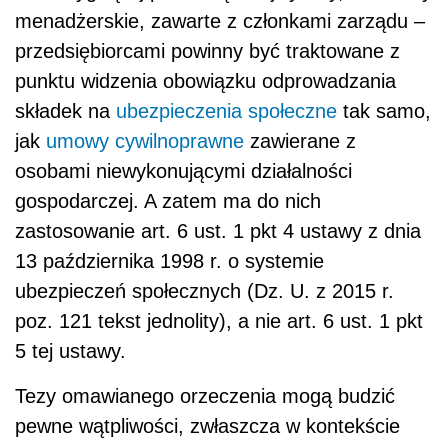
menadżerskie, zawarte z członkami zarządu –
przedsiębiorcami powinny być traktowane z
punktu widzenia obowiązku odprowadzania
składek na
ubezpieczenia społeczne
tak samo,
jak
umowy cywilnoprawne
zawierane z
osobami niewykonującymi działalności
gospodarczej. A zatem ma do nich
zastosowanie art. 6 ust. 1 pkt 4 ustawy z dnia
13 października 1998 r. o systemie
ubezpieczeń społecznych (Dz. U. z 2015 r.
poz. 121 tekst jednolity), a nie art. 6 ust. 1 pkt
5 tej ustawy.
Tezy omawianego orzeczenia mogą budzić
pewne wątpliwości, zwłaszcza w kontekście