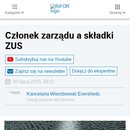
Kategorie
Serwisy
Członek zarządu a składki
ZUS
Subskrybuj nas na Youtube
Dołącz do ekspertów
Zapisz się na newsletter
03 lipca 2015, 09:11
Kancelaria Wierzbowski Eversheds
Usługi prawne dla biznesu