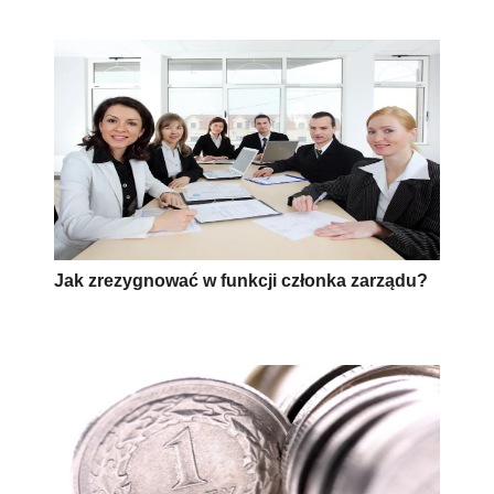
Jak zrezygnować w funkcji członka zarządu?