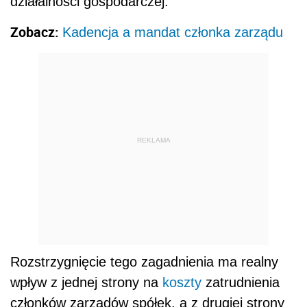
działalności gospodarczej.
Zobacz:
Kadencja a mandat członka zarządu
REKLAMA
Rozstrzygnięcie tego zagadnienia ma realny
wpływ z jednej strony na
koszty
zatrudnienia
członków zarządów spółek, a z drugiej strony