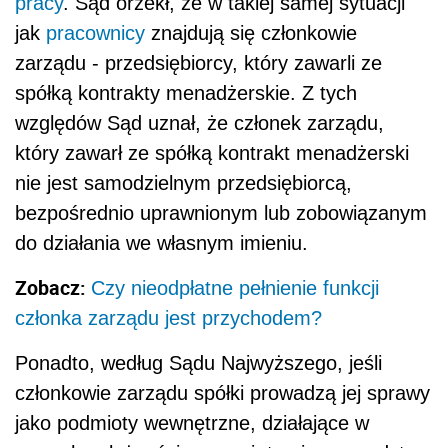
pracy
. Sąd orzekł, że w takiej samej sytuacji
jak
pracownicy
znajdują się członkowie
zarządu - przedsiębiorcy, który zawarli ze
spółką kontrakty menadżerskie. Z tych
względów Sąd uznał, że członek zarządu,
który zawarł ze spółką kontrakt menadżerski
nie jest samodzielnym przedsiębiorcą,
bezpośrednio uprawnionym lub zobowiązanym
do działania we własnym imieniu.
Zobacz:
Czy nieodpłatne pełnienie funkcji
członka zarządu jest przychodem?
Ponadto, według Sądu Najwyższego, jeśli
członkowie zarządu spółki prowadzą jej sprawy
jako podmioty wewnętrzne, działające w