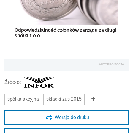
Odpowiedzialność członków zarządu za długi
spółki z o.o.
AUTOPROMOCJA
Źródło:
spółka akcyjna
składki zus 2015
Wersja do druku