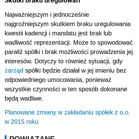
Najważniejszym i jednocześnie
najgroźniejszym skutkiem braku uregulowania
kwestii kadencji i mandatu jest brak lub
wadliwość reprezentacji. Może to spowodować
paraliż spółki i brak możliwości prowadzenia jej
interesów. Dotyczy to również sytuacji, gdy
zarząd
spółki będzie działał w jej imieniu bez
odpowiedniego umocowania, ponieważ
wszystkie czynności w ten sposób dokonane
będą wadliwe.
Planowane zmiany w zakładaniu spółek z o.o.
w 2015 roku
POWIĄZANE