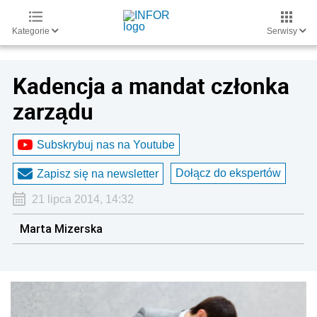
Kategorie
Serwisy
Kadencja a mandat członka
zarządu
Subskrybuj nas na Youtube
Dołącz do ekspertów
Zapisz się na newsletter
21 lipca 2014, 14:32
Marta Mizerska