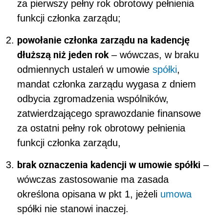
za pierwszy pełny rok obrotowy pełnienia
funkcji członka zarządu;
powołanie członka zarządu na kadencję
dłuższą niż jeden rok
– wówczas, w braku
odmiennych ustaleń w umowie
spółki
,
mandat członka zarządu wygasa z dniem
odbycia zgromadzenia wspólników,
zatwierdzającego sprawozdanie finansowe
za ostatni pełny rok obrotowy pełnienia
funkcji członka zarządu,
brak oznaczenia kadencji w umowie spółki
–
wówczas zastosowanie ma zasada
określona opisana w pkt 1, jeżeli
umowa
spółki nie stanowi inaczej.