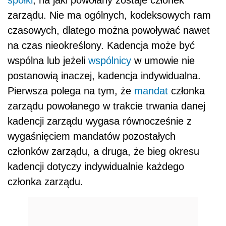
spółki
, na jaki powołany zostaje członek
zarządu. Nie ma ogólnych, kodeksowych ram
czasowych, dlatego można powoływać nawet
na czas nieokreślony. Kadencja może być
wspólna lub jeżeli
wspólnicy
w umowie nie
postanowią inaczej, kadencja indywidualna.
Pierwsza polega na tym, że
mandat
członka
zarządu powołanego w trakcie trwania danej
kadencji zarządu wygasa równocześnie z
wygaśnięciem mandatów pozostałych
członków zarządu, a druga, że bieg okresu
kadencji dotyczy indywidualnie każdego
członka zarządu.