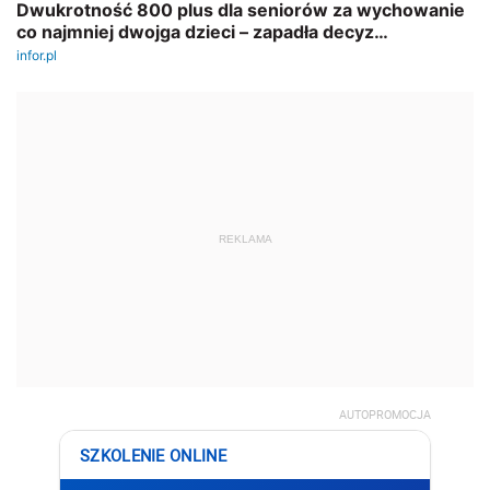
REKLAMA
AUTOPROMOCJA
SZKOLENIE ONLINE