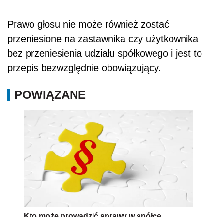
Prawo głosu nie może również zostać
przeniesione na zastawnika czy użytkownika
bez przeniesienia udziału spółkowego i jest to
przepis bezwzględnie obowiązujący.
POWIĄZANE
Kto może prowadzić sprawy w spółce