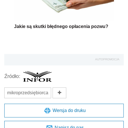
Jakie są skutki błędnego opłacenia pozwu?
AUTOPROMOCJA
Źródło:
mikroprzedsiębiorca
Wersja do druku
Napisz do nas