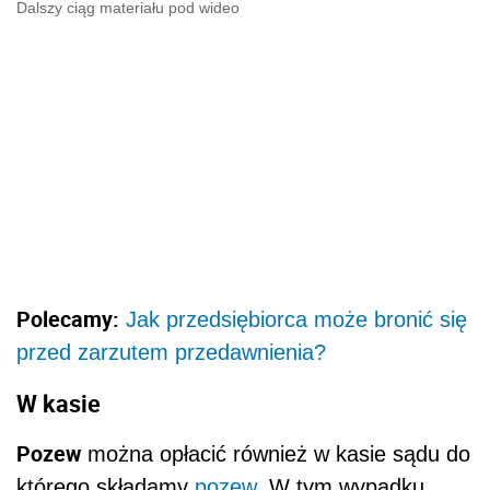
Dalszy ciąg materiału pod wideo
Polecamy:
Jak przedsiębiorca może bronić się
przed zarzutem przedawnienia?
W kasie
Pozew
można opłacić również w kasie sądu do
którego składamy
pozew
. W tym wypadku