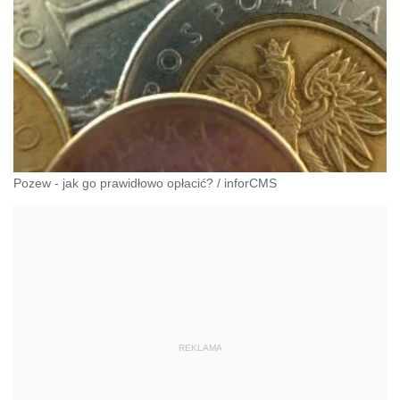
Pozew - jak go prawidłowo opłacić?
/
inforCMS