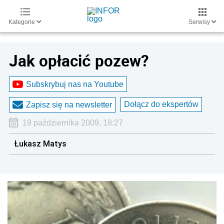
Kategorie
Serwisy
Jak opłacić pozew?
Subskrybuj nas na Youtube
Dołącz do ekspertów
Zapisz się na newsletter
19 października 2009, 18:27
Łukasz Matys