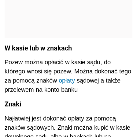
W kasie lub w znakach
Pozew można opłacić w kasie sądu, do
którego wnosi się pozew. Można dokonać tego
za pomocą znaków
opłaty
sądowej a także
przelewem na konto banku
Znaki
Najłatwiej jest dokonać opłaty za pomocą
znaków sądowych. Znaki można kupić w kasie
dowolnego sądu albo w bankach lub na