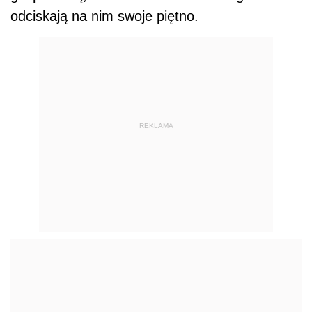
odciskają na nim swoje piętno.
REKLAMA