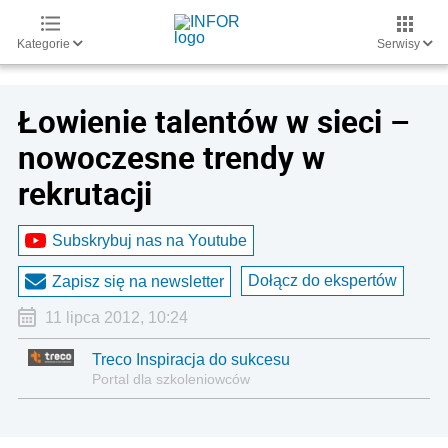
Kategorie
Serwisy
Łowienie talentów w sieci –
nowoczesne trendy w
rekrutacji
Subskrybuj nas na Youtube
Dołącz do ekspertów
Zapisz się na newsletter
11 lipca 2012, 10:24
Treco Inspiracja do sukcesu
Portal dla szkoleniowców