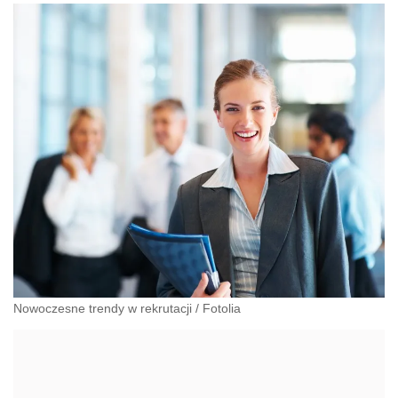
Nowoczesne trendy w rekrutacji
/
Fotolia