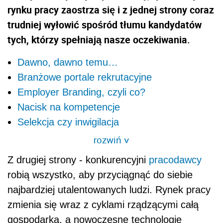
rynku pracy zaostrza się i z jednej strony coraz
trudniej wyłowić spośród tłumu kandydatów
tych, którzy spełniają nasze oczekiwania.
Dawno, dawno temu…
Branżowe portale rekrutacyjne
Employer Branding, czyli co?
Nacisk na kompetencje
Selekcja czy inwigilacja
rozwiń
>
Z drugiej strony - konkurencyjni
pracodawcy
robią wszystko, aby przyciągnąć do siebie
najbardziej utalentowanych ludzi. Rynek pracy
zmienia się wraz z cyklami rządzącymi całą
gospodarką, a nowoczesne technologie