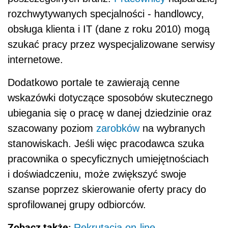
rozchwytywanych specjalności - handlowcy,
obsługa klienta i IT (dane z roku 2010) mogą
szukać pracy przez wyspecjalizowane serwisy
internetowe.
Dodatkowo portale te zawierają cenne
wskazówki dotyczące sposobów skutecznego
ubiegania się o pracę w danej dziedzinie oraz
szacowany poziom
zarobków
na wybranych
stanowiskach. Jeśli więc pracodawca szuka
pracownika o specyficznych umiejętnościach
i doświadczeniu, może zwiększyć swoje
szanse poprzez skierowanie oferty pracy do
sprofilowanej grupy odbiorców.
Zobacz także:
Rekrutacja on-line