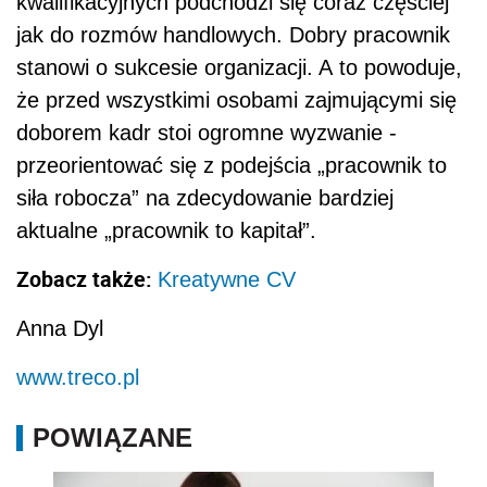
kwalifikacyjnych podchodzi się coraz częściej
jak do rozmów handlowych. Dobry pracownik
stanowi o sukcesie organizacji. A to powoduje,
że przed wszystkimi osobami zajmującymi się
doborem kadr stoi ogromne wyzwanie -
przeorientować się z podejścia „pracownik to
siła robocza” na zdecydowanie bardziej
aktualne „pracownik to kapitał”.
Zobacz także:
Kreatywne CV
Anna Dyl
www.treco.pl
POWIĄZANE