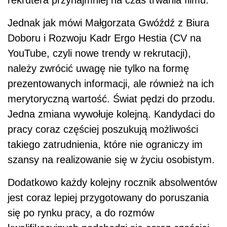
rekrutera przynajmniej na czas trwania filmu.
Jednak jak mówi Małgorzata Gwóźdź z Biura
Doboru i Rozwoju Kadr Ergo Hestia (CV na
YouTube, czyli nowe trendy w rekrutacji),
należy zwrócić uwagę nie tylko na formę
prezentowanych informacji, ale również na ich
merytoryczną wartość. Świat pędzi do przodu.
Jedna zmiana wywołuje kolejną. Kandydaci do
pracy coraz częściej poszukują możliwości
takiego zatrudnienia, które nie ograniczy im
szansy na realizowanie się w życiu osobistym.
Dodatkowo każdy kolejny rocznik absolwentów
jest coraz lepiej przygotowany do poruszania
się po rynku pracy, a do rozmów