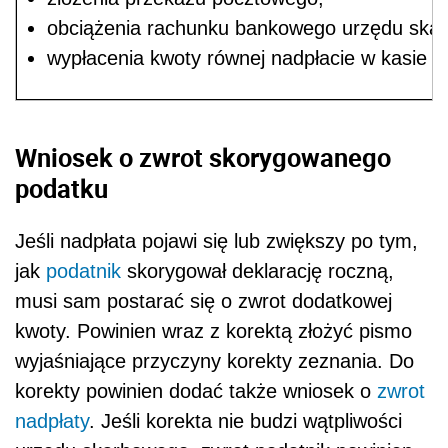
obciążenia rachunku bankowego urzędu skar
wypłacenia kwoty równej nadpłacie w kasie 
Wniosek o zwrot skorygowanego
podatku
Jeśli nadpłata pojawi się lub zwiększy po tym,
jak
podatnik
skorygował deklarację roczną,
musi sam postarać się o zwrot dodatkowej
kwoty. Powinien wraz z korektą złożyć pismo
wyjaśniające przyczyny korekty zeznania. Do
korekty powinien dodać także wniosek o
zwrot
nadpłaty
. Jeśli korekta nie budzi wątpliwości