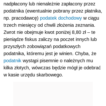
nadpłacony lub nienależnie zapłacony przez
podatnika (ewentualnie pobrany przez płatnika,
np. pracodawcę)
podatek dochodowy
w ciągu
trzech miesięcy od chwili złożenia zeznania.
Zwrot nie obejmuje kwot poniżej 8,80 zł – te
pieniądze fiskus zaliczy na poczet innych lub
przyszłych zobowiązań podatkowych
podatnika, któremu jest je winien. Chyba, że
podatnik
wystąpi pisemnie o należnych mu
kilka złotych, wówczas będzie mógł je odebrać
w kasie urzędu skarbowego.