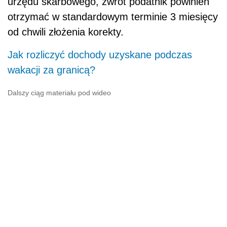
urzędu skarbowego, zwrot podatnik powinien
otrzymać w standardowym terminie 3 miesięcy
od chwili złożenia korekty.
Jak rozliczyć dochody uzyskane podczas
wakacji za granicą?
Dalszy ciąg materiału pod wideo