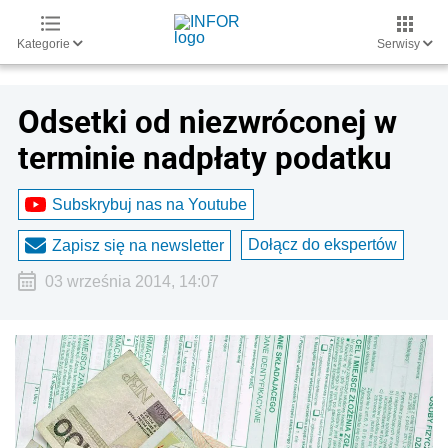
Kategorie
Serwisy
Odsetki od niezwróconej w
terminie nadpłaty podatku
Subskrybuj nas na Youtube
Dołącz do ekspertów
Zapisz się na newsletter
03 września 2014, 14:07