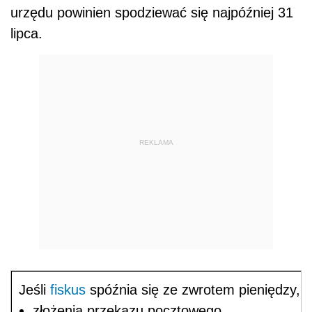
urzędu powinien spodziewać się najpóźniej 31
lipca.
REKLAMA
Jeśli
fiskus
spóźnia się ze zwrotem pieniędzy, n
złożenia przekazu pocztowego,