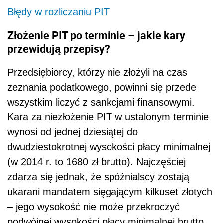
Błędy w rozliczaniu PIT
Złożenie PIT po terminie – jakie kary
przewidują przepisy?
Przedsiębiorcy, którzy nie złożyli na czas
zeznania podatkowego, powinni się przede
wszystkim liczyć z sankcjami finansowymi.
Kara za niezłożenie PIT w ustalonym terminie
wynosi od jednej dziesiątej do
dwudziestokrotnej wysokości płacy minimalnej
(w 2014 r. to 1680 zł brutto). Najczęściej
zdarza się jednak, że spóźnialscy zostają
ukarani mandatem sięgającym kilkuset złotych
– jego wysokość nie może przekroczyć
podwójnej wysokości płacy minimalnej brutto.