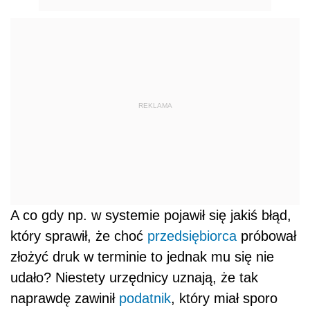
REKLAMA
A co gdy np. w systemie pojawił się jakiś błąd,
który sprawił, że choć
przedsiębiorca
próbował
złożyć druk w terminie to jednak mu się nie
udało? Niestety urzędnicy uznają, że tak
naprawdę zawinił
podatnik
, który miał sporo