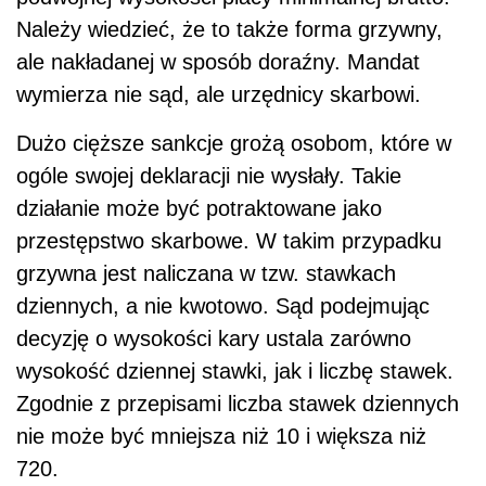
Należy wiedzieć, że to także forma grzywny,
ale nakładanej w sposób doraźny. Mandat
wymierza nie sąd, ale urzędnicy skarbowi.
Dużo cięższe sankcje grożą osobom, które w
ogóle swojej deklaracji nie wysłały. Takie
działanie może być potraktowane jako
przestępstwo skarbowe. W takim przypadku
grzywna jest naliczana w tzw. stawkach
dziennych, a nie kwotowo. Sąd podejmując
decyzję o wysokości kary ustala zarówno
wysokość dziennej stawki, jak i liczbę stawek.
Zgodnie z przepisami liczba stawek dziennych
nie może być mniejsza niż 10 i większa niż
720.