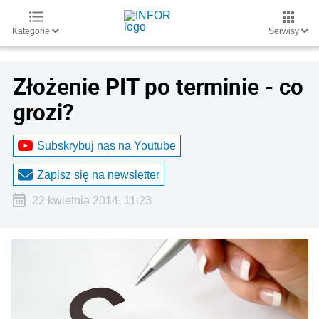
Kategorie
Serwisy
Złożenie PIT po terminie - co
grozi?
Subskrybuj nas na Youtube
Zapisz się na newsletter
22 kwietnia 2014, 11:23