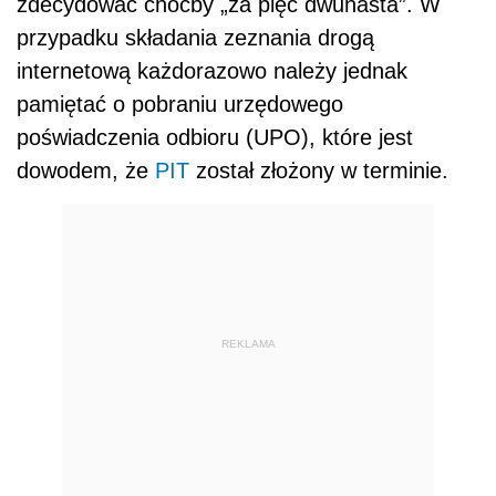
zdecydować choćby „za pięć dwunasta”. W
przypadku składania zeznania drogą
internetową każdorazowo należy jednak
pamiętać o pobraniu urzędowego
poświadczenia odbioru (UPO), które jest
dowodem, że
PIT
został złożony w terminie.
REKLAMA