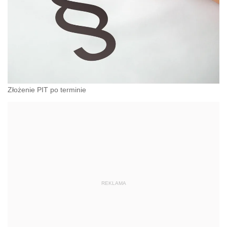
Złożenie PIT po terminie