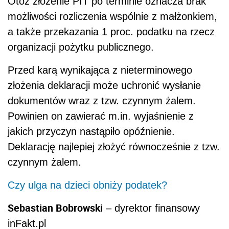
Otóż złożenie PIT po terminie oznacza brak
możliwości rozliczenia wspólnie z małżonkiem,
a także przekazania 1 proc. podatku na rzecz
organizacji pożytku publicznego.
Przed karą wynikająca z nieterminowego
złożenia deklaracji może uchronić wysłanie
dokumentów wraz z tzw. czynnym żalem.
Powinien on zawierać m.in. wyjaśnienie z
jakich przyczyn nastąpiło opóźnienie.
Deklarację najlepiej złożyć równocześnie z tzw.
czynnym żalem.
Czy ulga na dzieci obniży podatek?
Sebastian Bobrowski
– dyrektor finansowy
inFakt.pl