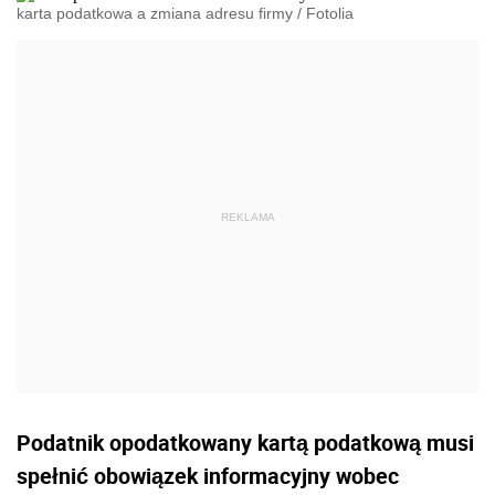
karta podatkowa a zmiana adresu firmy
/
Fotolia
Podatnik opodatkowany kartą podatkową musi
spełnić obowiązek informacyjny wobec