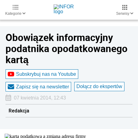
Kategorie
Serwisy
Obowiązek informacyjny
podatnika opodatkowanego
kartą
Subskrybuj nas na Youtube
Dołącz do ekspertów
Zapisz się na newsletter
07 kwietnia 2014, 12:43
Redakcja