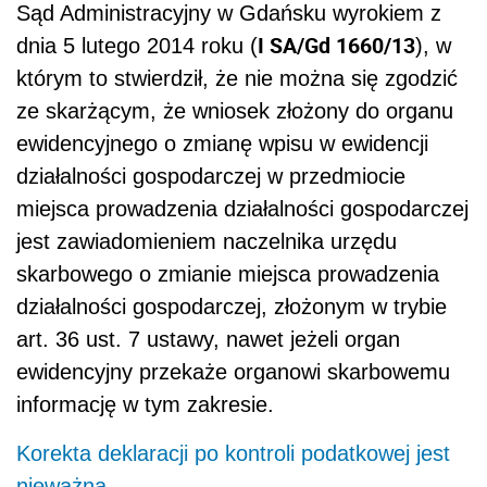
Sąd Administracyjny w Gdańsku wyrokiem z
I SA/Gd 1660/13
dnia 5 lutego 2014 roku (
), w
którym to stwierdził, że nie można się zgodzić
ze skarżącym, że wniosek złożony do organu
ewidencyjnego o zmianę wpisu w ewidencji
działalności gospodarczej w przedmiocie
miejsca prowadzenia działalności gospodarczej
jest zawiadomieniem naczelnika urzędu
skarbowego o zmianie miejsca prowadzenia
działalności gospodarczej, złożonym w trybie
art. 36 ust. 7 ustawy, nawet jeżeli organ
ewidencyjny przekaże organowi skarbowemu
informację w tym zakresie.
Korekta deklaracji po kontroli podatkowej jest
nieważna