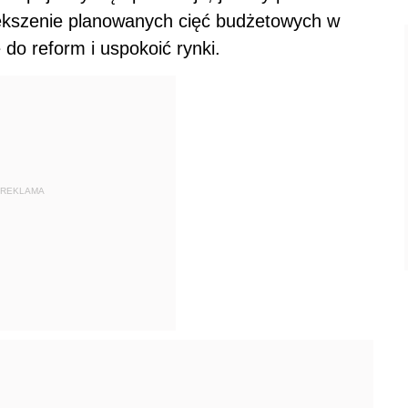
większenie planowanych cięć budżetowych w
do reform i uspokoić rynki.
REKLAMA