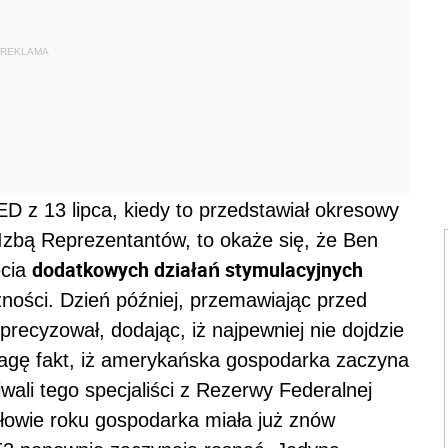
REKLAMA
D z 13 lipca, kiedy to przedstawiał okresowy
Izbą Reprezentantów, to okaże się, że Ben
dodatkowych działań stymulacyjnych
ęcia
zności. Dzień później, przemawiając przed
recyzował, dodając, iż najpewniej nie dojdzie
wagę fakt, iż amerykańska gospodarka zaczyna
wali tego specjaliści z Rezerwy Federalnej
połowie roku gospodarka miała już znów