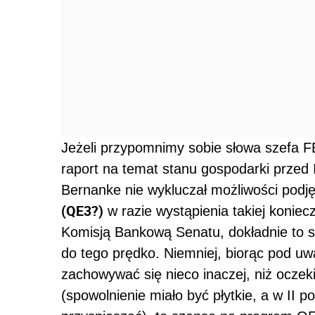
Jeżeli przypomnimy sobie słowa szefa FE
raport na temat stanu gospodarki przed 
Bernanke nie wykluczał możliwości podj
(QE3?)
w razie wystąpienia takiej koniec
Komisją Bankową Senatu, dokładnie to sp
do tego prędko. Niemniej, biorąc pod u
zachowywać się nieco inaczej, niż oczeki
(spowolnienie miało być płytkie, a w II 