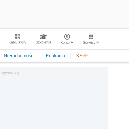
Kalkulatory
Szkolenia
Konto
Serwisy
Nieruchomości
Edukacja
KSeF
ymywać się