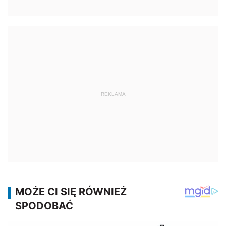
REKLAMA