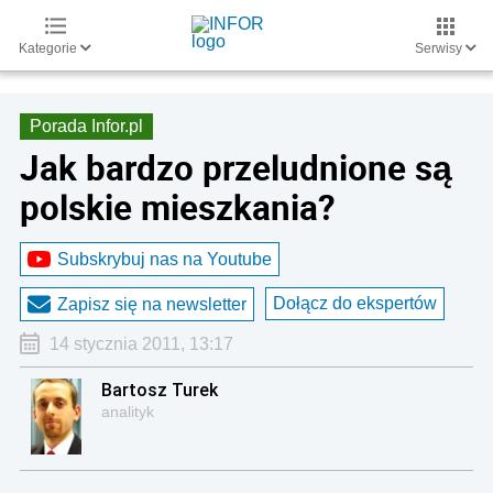
Kategorie
Serwisy
Porada Infor.pl
Jak bardzo przeludnione są
polskie mieszkania?
Subskrybuj nas na Youtube
Dołącz do ekspertów
Zapisz się na newsletter
14 stycznia 2011, 13:17
Bartosz Turek
analityk