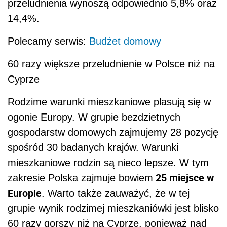
przeludnienia wynoszą odpowiednio 5,8% oraz
14,4%.
Polecamy serwis:
Budżet domowy
60 razy większe przeludnienie w Polsce niż na
Cyprze
Rodzime warunki mieszkaniowe plasują się w
ogonie Europy. W grupie bezdzietnych
gospodarstw domowych zajmujemy 28 pozycję
spośród 30 badanych krajów. Warunki
mieszkaniowe rodzin są nieco lepsze. W tym
25 miejsce w
zakresie Polska zajmuje bowiem
Europie
. Warto także zauważyć, że w tej
grupie wynik rodzimej mieszkaniówki jest blisko
60 razy gorszy niż na Cyprze, ponieważ nad