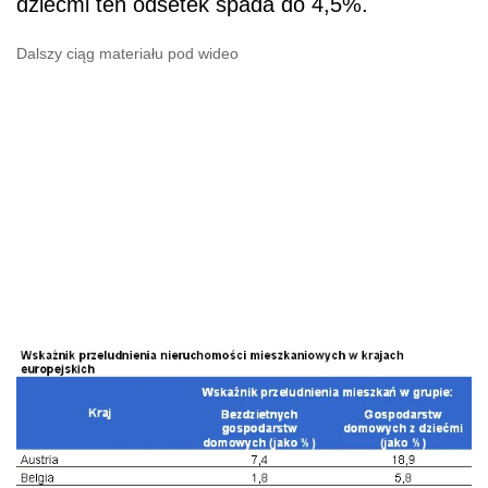
dziećmi ten odsetek spada do 4,5%.
Dalszy ciąg materiału pod wideo