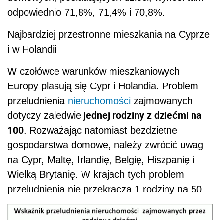
odpowiednio 71,8%, 71,4% i 70,8%.
Najbardziej przestronne mieszkania na Cyprze
i w Holandii
W czołówce warunków mieszkaniowych
Europy plasują się Cypr i Holandia. Problem
przeludnienia
nieruchomości
zajmowanych
jednej rodziny z dziećmi na
dotyczy zaledwie
100
. Rozważając natomiast bezdzietne
gospodarstwa domowe, należy zwrócić uwag
na Cypr, Maltę, Irlandię, Belgię, Hiszpanię i
Wielką Brytanię. W krajach tych problem
przeludnienia nie przekracza 1 rodziny na 50.