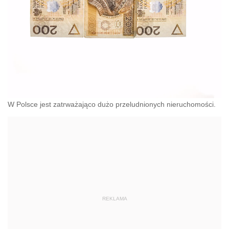
W Polsce jest zatrważająco dużo przeludnionych nieruchomości.