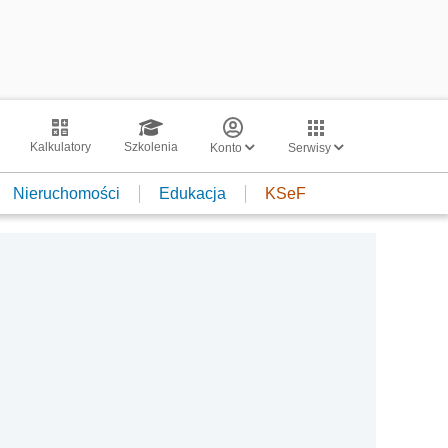
Kalkulatory
Szkolenia
Konto
Serwisy
Nieruchomości
Edukacja
KSeF