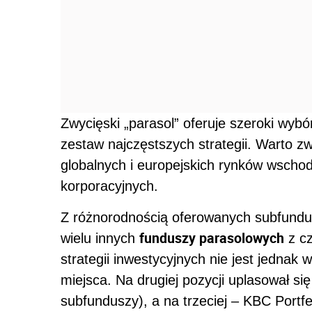
Zwycięski „parasol” oferuje szeroki wyb
zestaw najczęstszych strategii. Warto 
globalnych i europejskich rynków wscho
korporacyjnych.
Z różnorodnością oferowanych subfundu
funduszy parasolowych
wielu innych
z cz
strategii inwestycyjnych nie jest jedna
miejsca. Na drugiej pozycji uplasował 
subfunduszy), a na trzeciej – KBC Portfe