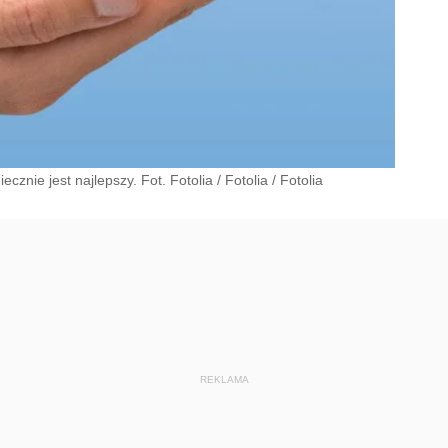
cznie jest najlepszy. Fot. Fotolia
/
Fotolia
/
Fotolia