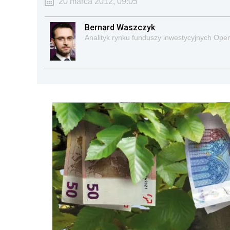
20 marca 2012, 09:05
Bernard Waszczyk
Analityk rynku funduszy inwestycyjnych Ope