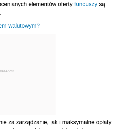
 ocenianych elementów oferty
funduszy
są
.
kiem walutowym?
REKLAMA
e za zarządzanie, jak i maksymalne opłaty