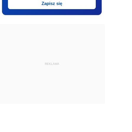
Zapisz się
REKLAMA