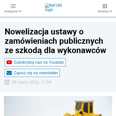
Kategorie
Serwisy
Nowelizacja ustawy o
zamówieniach publicznych
ze szkodą dla wykonawców
Subskrybuj nas na Youtube
Zapisz się na newsletter
29 marca 2011, 17:54