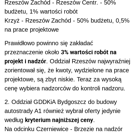
Rzeszów Zachód - Rzeszów Centr. - 50%
budżetu, 1% wartości robót
Krzyż - Rzeszów Zachód - 50% budżetu, 0,5%
na prace projektowe
Prawidłowo powinno się zakładać
3% wartości robót na
przeznaczenie około
projekt i nadzór
. Oddział Rzeszów najwyraźniej
zorientował się, że kwoty, wydzielone na prace
projektowe, są zbyt niskie. Teraz za wysoką
cenę wybiera nadzorców do kontroli nadzoru.
2. Oddział GDDKiA Bydgoszcz do budowy
autostrady A1 również wybrał oferty jedynie
kryterium najniższej ceny
według
.
Na odcinku Czerniewice - Brzezie na nadzór