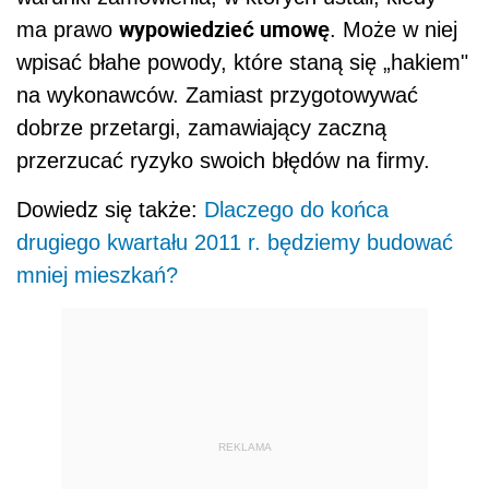
wypowiedzieć umowę
ma prawo
. Może w niej
wpisać błahe powody, które staną się „hakiem"
na wykonawców. Zamiast przygotowywać
dobrze przetargi, zamawiający zaczną
przerzucać ryzyko swoich błędów na firmy.
Dowiedz się także:
Dlaczego do końca
drugiego kwartału 2011 r. będziemy budować
mniej mieszkań?
REKLAMA