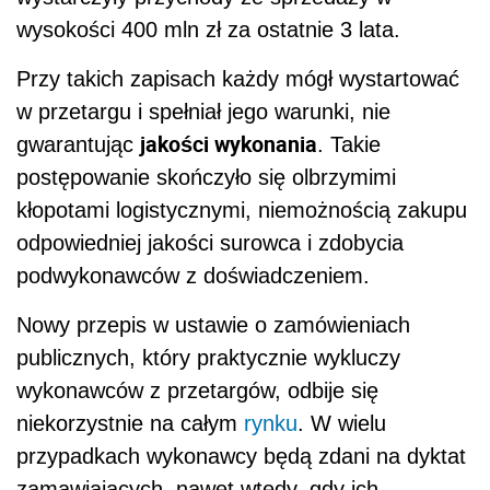
wysokości 400 mln zł za ostatnie 3 lata.
Przy takich zapisach każdy mógł wystartować
w przetargu i spełniał jego warunki, nie
jakości wykonania
gwarantując
. Takie
postępowanie skończyło się olbrzymimi
kłopotami logistycznymi, niemożnością zakupu
odpowiedniej jakości surowca i zdobycia
podwykonawców z doświadczeniem.
Nowy przepis w ustawie o zamówieniach
publicznych, który praktycznie wykluczy
wykonawców z przetargów, odbije się
niekorzystnie na całym
rynku
. W wielu
przypadkach wykonawcy będą zdani na dyktat
zamawiających, nawet wtedy, gdy ich