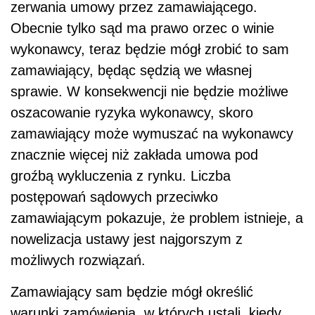
zerwania umowy przez zamawiającego.
Obecnie tylko sąd ma prawo orzec o winie
wykonawcy, teraz będzie mógł zrobić to sam
zamawiający, będąc sędzią we własnej
sprawie. W konsekwencji nie będzie możliwe
oszacowanie ryzyka wykonawcy, skoro
zamawiający może wymuszać na wykonawcy
znacznie więcej niż zakłada umowa pod
groźbą wykluczenia z rynku. Liczba
postępowań sądowych przeciwko
zamawiającym pokazuje, że problem istnieje, a
nowelizacja ustawy jest najgorszym z
możliwych rozwiązań.
Zamawiający sam będzie mógł określić
warunki zamówienia, w których ustali, kiedy