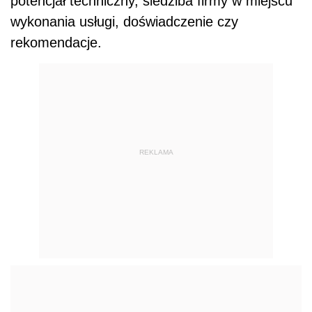
potencjał techniczny, siedziba firmy w miejscu
wykonania usługi, doświadczenie czy
rekomendacje.
REKLAMA