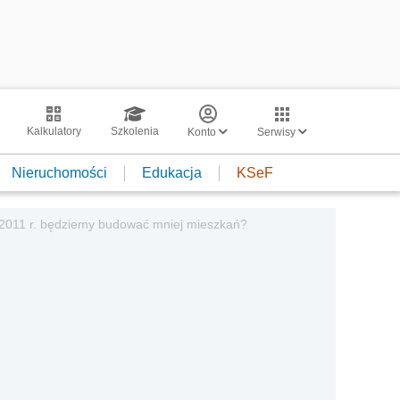
Kalkulatory
Szkolenia
Konto
Serwisy
Nieruchomości
Edukacja
KSeF
 2011 r. będziemy budować mniej mieszkań?