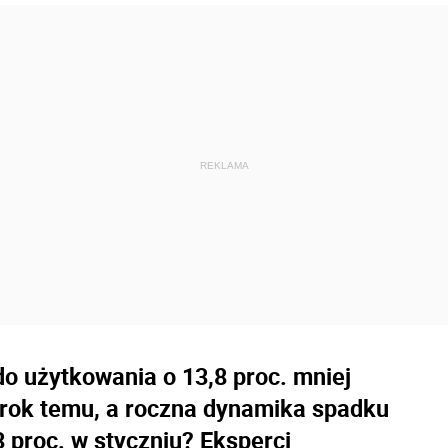
do użytkowania o 13,8 proc. mniej
e rok temu, a roczna dynamika spadku
3 proc. w styczniu? Eksperci