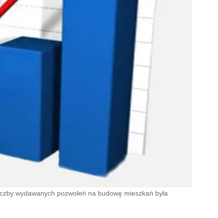
 liczby wydawanych pozwoleń na budowę mieszkań była