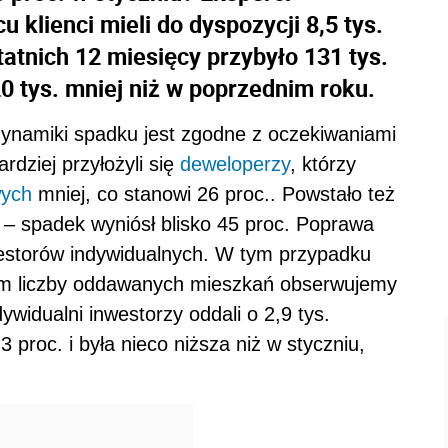
 klienci mieli do dyspozycji 8,5 tys.
atnich 12 miesięcy przybyło 131 tys.
 tys. mniej niż w poprzednim roku.
dynamiki spadku jest zgodne z oczekiwaniami
rdziej przyłożyli się
deweloperzy
, którzy
wych
mniej, co stanowi 26 proc.. Powstało też
h – spadek wyniósł blisko 45 proc. Poprawa
nwestorów indywidualnych. W tym przypadku
em liczby oddawanych mieszkań obserwujemy
ywidualni inwestorzy oddali o 2,9 tys.
 proc. i była nieco niższa niż w styczniu,