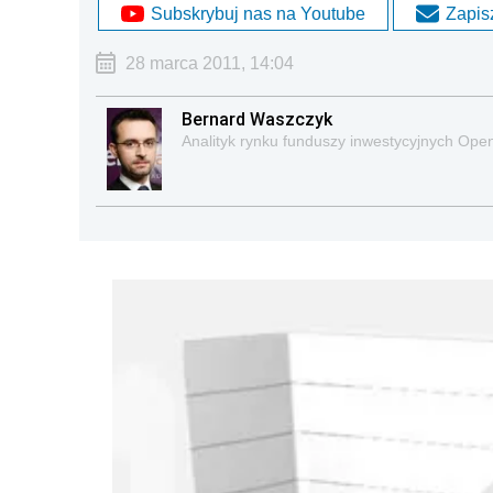
Subskrybuj nas na Youtube
Zapisz
28 marca 2011, 14:04
Bernard Waszczyk
Analityk rynku funduszy inwestycyjnych Ope