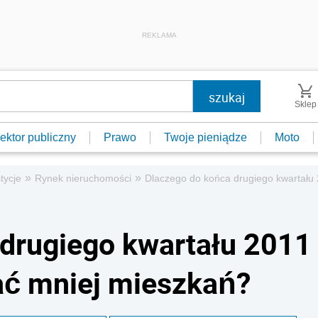
REKLAMA
Sklep
ektor publiczny
Prawo
Twoje pieniądze
Moto
»
»
tycje
Rynek nieruchomości
Dlaczego do końca drugiego kwartału
drugiego kwartału 2011
ać mniej mieszkań?