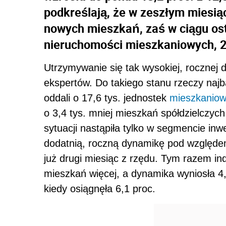
podkreślają, że w zeszłym miesiącu
nowych mieszkań, zaś w ciągu ost
nieruchomości mieszkaniowych, 20
Utrzymywanie się tak wysokiej, rocznej 
ekspertów. Do takiego stanu rzeczy najba
oddali o 17,6 tys. jednostek
mieszkanio
o 3,4 tys. mniej mieszkań spółdzielczyc
sytuacji nastąpiła tylko w segmencie i
dodatnią, roczną dynamikę pod względ
już drugi miesiąc z rzędu. Tym razem ind
mieszkań więcej, a dynamika wyniosła 4,3
kiedy osiągnęła 6,1 proc.