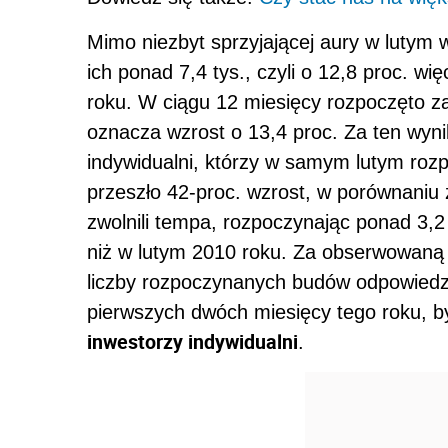
Mimo niezbyt sprzyjającej aury w lutym 
ich ponad 7,4 tys., czyli o 12,8 proc. w
roku. W ciągu 12 miesięcy rozpoczęto z
oznacza wzrost o 13,4 proc. Za ten wyn
indywidualni, którzy w samym lutym rozp
przeszło 42-proc. wzrost, w porównaniu 
zwolnili tempa, rozpoczynając ponad 3,2 t
niż w lutym 2010 roku. Za obserwowaną
liczby rozpoczynanych budów odpowiedzia
pierwszych dwóch miesięcy tego roku, 
inwestorzy indywidualni
.