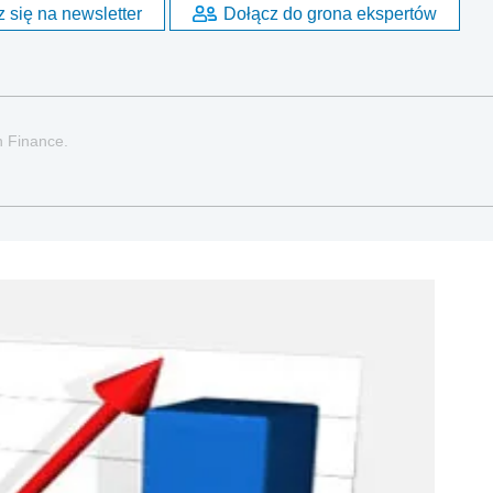
 się na newsletter
Dołącz do grona ekspertów
n Finance.