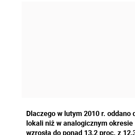
Dlaczego w lutym 2010 r. oddano 
lokali niż w analogicznym okresi
wzrosła do ponad 13,2 proc. z 12,