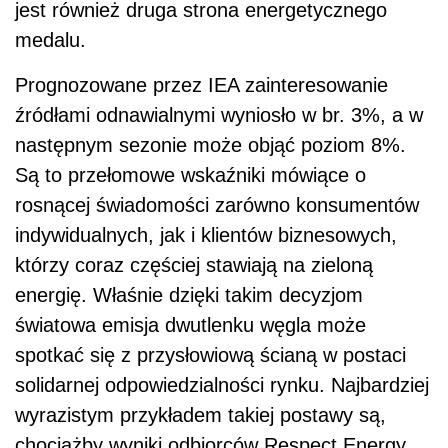
jest również druga strona energetycznego
medalu.
Prognozowane przez IEA zainteresowanie
źródłami odnawialnymi wyniosło w br. 3%, a w
następnym sezonie może objąć poziom 8%.
Są to przełomowe wskaźniki mówiące o
rosnącej świadomości zarówno konsumentów
indywidualnych, jak i klientów biznesowych,
którzy coraz częściej stawiają na zieloną
energię. Właśnie dzięki takim decyzjom
światowa emisja dwutlenku węgla może
spotkać się z przysłowiową ścianą w postaci
solidarnej odpowiedzialności rynku. Najbardziej
wyrazistym przykładem takiej postawy są,
chociażby wyniki odbiorców Respect Energy.