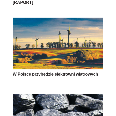
[RAPORT]
W Polsce przybędzie elektrowni wiatrowych