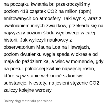
na początku kwietnia br. przekroczyliśmy
poziom 418 cząstek CO2 na milion (ppm)
emitowanych do atmosfery. Taki wynik, wraz z
uwalnianiem innych związków, przekłada się na
najwyższy poziom śladu węglowego w całej
historii. Jak wyliczyli naukowcy z
obserwatorium Mauna Loa na Hawajach,
poziom dwutlenku węgla spada w okresie od
maja do października, a więc w momencie, gdy
na półkuli północnej kwitnie najwięcej roślin,
które są w stanie wchłaniać szkodliwe
substancje. Niestety, na jesieni stężenie CO2
zaliczy kolejne wzrosty.
Dalszy ciąg materiału pod wideo