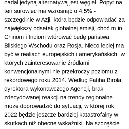
nadal jedyną alternatywą jest węgiel. Popyt na
ten surowiec ma wzrosnąć o 4,5% -
szczególnie w Azji, która będzie odpowiadać za
największy odsetek globalnej emisji, choć m.in.
Chinom i Indiom wtórować będę państwa
Bliskiego Wschodu oraz Rosja. Nieco lepiej ma
być w realiach europejskich i amerykańskich, w
których zainteresowanie źródłami
konwencjonalnymi nie przekroczy poziomu z
rekordowego roku 2014. Według Fatiha Birola,
dyrektora wykonawczego Agencji, brak
zdecydowanej reakcji na trendy regionalne
może doprowadzić do sytuacji, w której rok
2022 będzie jeszcze bardziej katastrofalny w
skutkach niż obecne wskaźniki. Na szczęście