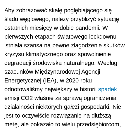
Aby zobrazować skalę pogłębiającego się
śladu węglowego, należy przybliżyć sytuację
ostatnich miesięcy w dobie pandemii. W
pierwszych etapach światowego lockdownu
istniała szansa na pewne złagodzenie skutków
kryzysu klimatycznego oraz spowolnienie
degradacji środowiska naturalnego. Według
szacunków Międzynarodowej Agencji
Energetycznej (IEA), w 2020 roku
odnotowaliśmy największy w historii
spadek
emisji CO2 właśnie za sprawą ograniczenia
działalności niektórych gałęzi gospodarki. Nie
jest to oczywiście rozwiązanie na dłuższą
metę, ale pokazało to wielu przedsiębiorcom,