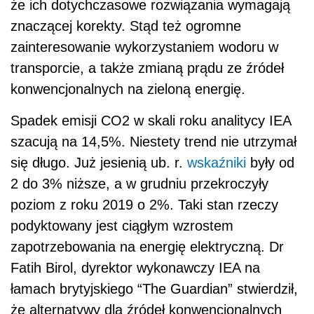
że ich dotychczasowe rozwiązania wymagają
znaczącej korekty. Stąd też ogromne
zainteresowanie wykorzystaniem wodoru w
transporcie, a także zmianą prądu ze źródeł
konwencjonalnych na zieloną energię.
Spadek emisji CO2 w skali roku analitycy IEA
szacują na 14,5%. Niestety trend nie utrzymał
się długo. Już jesienią ub. r.
wskaźniki
były od
2 do 3% niższe, a w grudniu przekroczyły
poziom z roku 2019 o 2%. Taki stan rzeczy
podyktowany jest ciągłym wzrostem
zapotrzebowania na energię elektryczną. Dr
Fatih Birol, dyrektor wykonawczy IEA na
łamach brytyjskiego “The Guardian” stwierdził,
że alternatywy dla źródeł konwencjonalnych