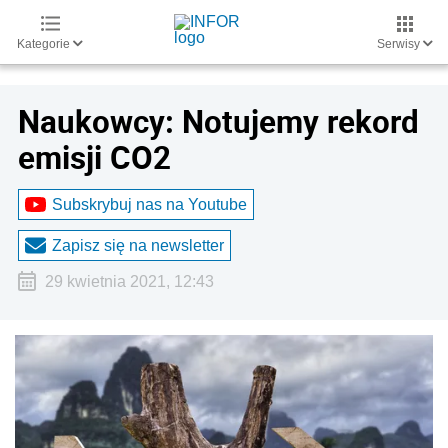
Kategorie
Serwisy
Naukowcy: Notujemy rekord
emisji CO2
Subskrybuj nas na Youtube
Zapisz się na newsletter
29 kwietnia 2021, 12:43