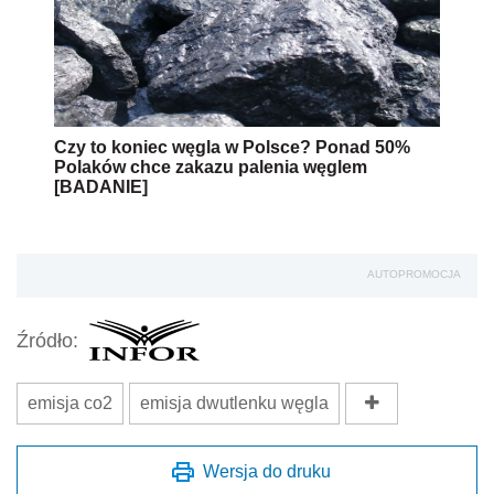
Czy to koniec węgla w Polsce? Ponad 50%
Polaków chce zakazu palenia węglem
[BADANIE]
AUTOPROMOCJA
Źródło:
emisja co2
emisja dwutlenku węgla
Wersja do druku