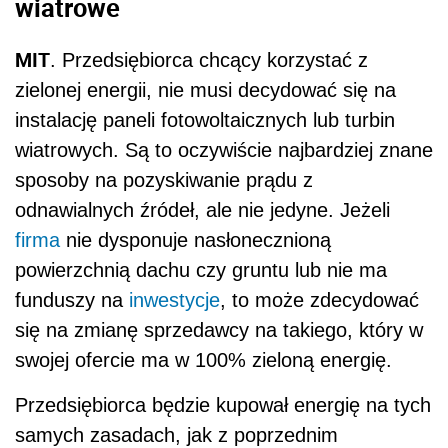
wiatrowe
MIT
. Przedsiębiorca chcący korzystać z
zielonej energii, nie musi decydować się na
instalację paneli fotowoltaicznych lub turbin
wiatrowych. Są to oczywiście najbardziej znane
sposoby na pozyskiwanie prądu z
odnawialnych źródeł, ale nie jedyne. Jeżeli
firma
nie dysponuje nasłonecznioną
powierzchnią dachu czy gruntu lub nie ma
funduszy na
inwestycje
, to może zdecydować
się na zmianę sprzedawcy na takiego, który w
swojej ofercie ma w 100% zieloną energię.
Przedsiębiorca będzie kupował energię na tych
samych zasadach, jak z poprzednim