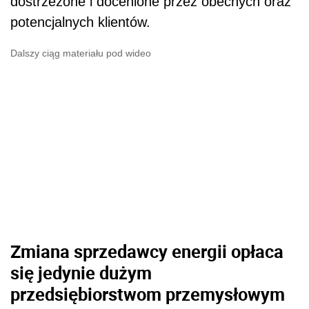
dostrzeżone i docenione przez obecnych oraz
potencjalnych klientów.
Dalszy ciąg materiału pod wideo
Zmiana sprzedawcy energii opłaca
się jedynie dużym
przedsiębiorstwom przemysłowym