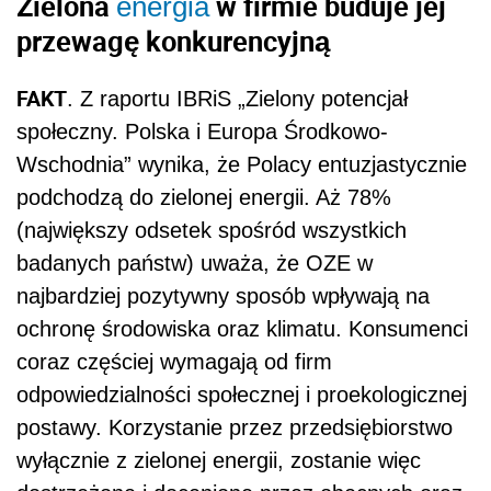
Zielona
w firmie buduje jej
energia
przewagę konkurencyjną
FAKT
. Z raportu IBRiS „Zielony potencjał
społeczny. Polska i Europa Środkowo-
Wschodnia” wynika, że Polacy entuzjastycznie
podchodzą do zielonej energii. Aż 78%
(największy odsetek spośród wszystkich
badanych państw) uważa, że OZE w
najbardziej pozytywny sposób wpływają na
ochronę środowiska oraz klimatu. Konsumenci
coraz częściej wymagają od firm
odpowiedzialności społecznej i proekologicznej
postawy. Korzystanie przez przedsiębiorstwo
wyłącznie z zielonej energii, zostanie więc