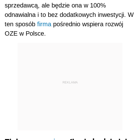
sprzedawcą, ale będzie ona w 100%
odnawialna i to bez dodatkowych inwestycji. W
ten sposób
firma
pośrednio wspiera rozwój
OZE w Polsce.
REKLAMA