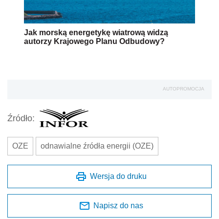
Jak morską energetykę wiatrową widzą
autorzy Krajowego Planu Odbudowy?
AUTOPROMOCJA
Źródło:
OZE
odnawialne źródła energii (OZE)
Wersja do druku
Napisz do nas