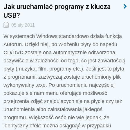
Jak uruchamiać programy z klucza
USB?
05 sty 2011
W systemach Windows standardowo działa funkcja
Autorun. Dzięki niej, po włożeniu płyty do napędu
CD/DVD zostaje ona automatycznie odtworzona,
oczywiście w zależności od tego, co jest zawartością
płyty (muzyka, film, programy etc.). Jeśli jest to płyta
z programami, zazwyczaj zostaje uruchomiony plik
wykonywalny .exe. Po uruchomieniu najczęściej
pokazuje się nam menu oferujące możliwość
przejrzenia zdjęć znajdujących się na płycie czy też
uruchomienia albo zainstalowania jakiegoś
programu. Większość osób nie wie jednak, że
identyczny efekt można osiągnąć w przypadku