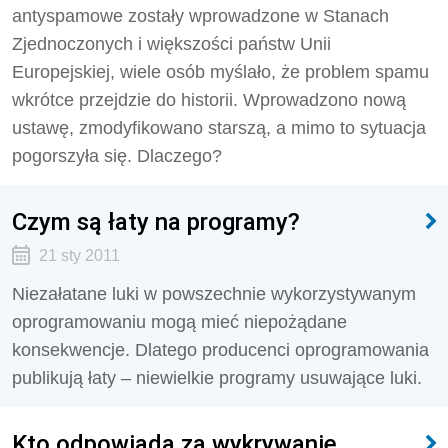
antyspamowe zostały wprowadzone w Stanach
Zjednoczonych i większości państw Unii
Europejskiej, wiele osób myślało, że problem spamu
wkrótce przejdzie do historii. Wprowadzono nową
ustawę, zmodyfikowano starszą, a mimo to sytuacja
pogorszyła się. Dlaczego?
Czym są łaty na programy?
21 sty 2011
Niezałatane luki w powszechnie wykorzystywanym
oprogramowaniu mogą mieć niepożądane
konsekwencje. Dlatego producenci oprogramowania
publikują łaty – niewielkie programy usuwające luki.
Kto odpowiada za wykrywanie