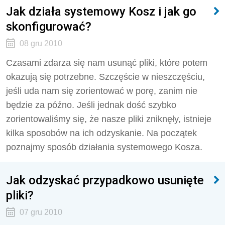
Jak działa systemowy Kosz i jak go
skonfigurować?
08 gru 2010
Czasami zdarza się nam usunąć pliki, które potem
okazują się potrzebne. Szczęście w nieszczęściu,
jeśli uda nam się zorientować w porę, zanim nie
będzie za późno. Jeśli jednak dość szybko
zorientowaliśmy się, że nasze pliki zniknęły, istnieje
kilka sposobów na ich odzyskanie. Na początek
poznajmy sposób działania systemowego Kosza.
Jak odzyskać przypadkowo usunięte
pliki?
07 gru 2010