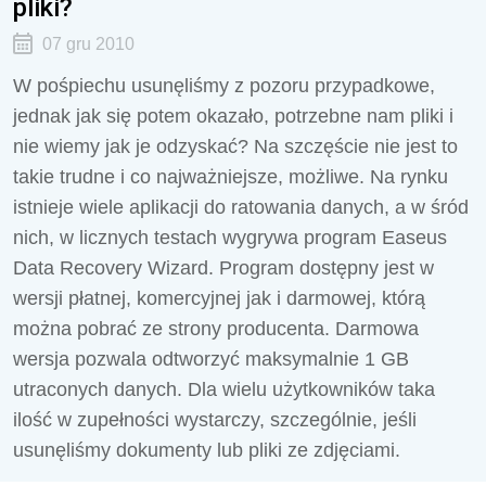
pliki?
07 gru 2010
W pośpiechu usunęliśmy z pozoru przypadkowe,
jednak jak się potem okazało, potrzebne nam pliki i
nie wiemy jak je odzyskać? Na szczęście nie jest to
takie trudne i co najważniejsze, możliwe. Na rynku
istnieje wiele aplikacji do ratowania danych, a w śród
nich, w licznych testach wygrywa program Easeus
Data Recovery Wizard. Program dostępny jest w
wersji płatnej, komercyjnej jak i darmowej, którą
można pobrać ze strony producenta. Darmowa
wersja pozwala odtworzyć maksymalnie 1 GB
utraconych danych. Dla wielu użytkowników taka
ilość w zupełności wystarczy, szczególnie, jeśli
usunęliśmy dokumenty lub pliki ze zdjęciami.