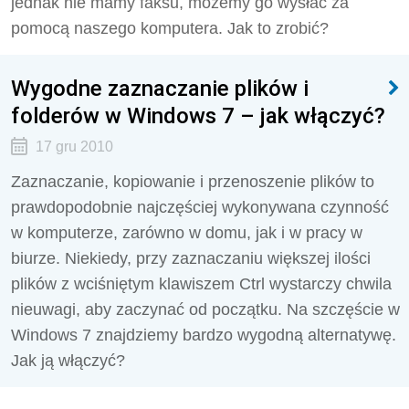
jednak nie mamy faksu, możemy go wysłać za
pomocą naszego komputera. Jak to zrobić?
Wygodne zaznaczanie plików i
folderów w Windows 7 – jak włączyć?
17 gru 2010
Zaznaczanie, kopiowanie i przenoszenie plików to
prawdopodobnie najczęściej wykonywana czynność
w komputerze, zarówno w domu, jak i w pracy w
biurze. Niekiedy, przy zaznaczaniu większej ilości
plików z wciśniętym klawiszem Ctrl wystarczy chwila
nieuwagi, aby zaczynać od początku. Na szczęście w
Windows 7 znajdziemy bardzo wygodną alternatywę.
Jak ją włączyć?