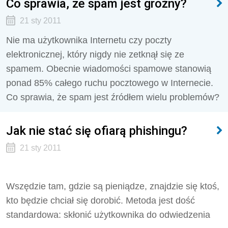
Co sprawia, że spam jest groźny?
21 sty 2011
Nie ma użytkownika Internetu czy poczty
elektronicznej, który nigdy nie zetknął się ze
spamem. Obecnie wiadomości spamowe stanowią
ponad 85% całego ruchu pocztowego w Internecie.
Co sprawia, że spam jest źródłem wielu problemów?
Jak nie stać się ofiarą phishingu?
21 sty 2011
Wszędzie tam, gdzie są pieniądze, znajdzie się ktoś,
kto będzie chciał się dorobić. Metoda jest dość
standardowa: skłonić użytkownika do odwiedzenia