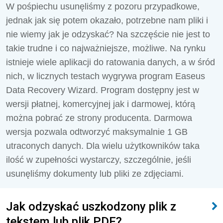
W pośpiechu usunęliśmy z pozoru przypadkowe,
jednak jak się potem okazało, potrzebne nam pliki i
nie wiemy jak je odzyskać? Na szczęście nie jest to
takie trudne i co najważniejsze, możliwe. Na rynku
istnieje wiele aplikacji do ratowania danych, a w śród
nich, w licznych testach wygrywa program Easeus
Data Recovery Wizard. Program dostępny jest w
wersji płatnej, komercyjnej jak i darmowej, którą
można pobrać ze strony producenta. Darmowa
wersja pozwala odtworzyć maksymalnie 1 GB
utraconych danych. Dla wielu użytkowników taka
ilość w zupełności wystarczy, szczególnie, jeśli
usunęliśmy dokumenty lub pliki ze zdjęciami.
Jak odzyskać uszkodzony plik z
tekstem lub plik PDF?