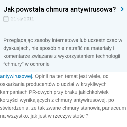
Jak powstała chmura antywirusowa?
21 sty 2011
Przeglądając zasoby internetowe lub uczestnicząc w
dyskusjach, nie sposób nie natrafić na materiały i
komentarze związane z wykorzystaniem technologii
“chmury” w ochronie
antywirusowej
. Opinii na ten temat jest wiele, od
oskarżania producentów o udział w krzykliwych
kampaniach PR-owych przy braku jakichkolwiek
korzyści wynikających z chmury antywirusowej, po
stwierdzenia, że tak zwane chmury stanowią panaceum
na wszystko. jak jest w rzeczywistości?