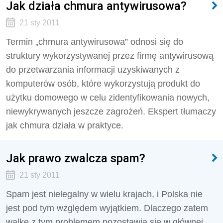
Jak działa chmura antywirusowa?
21 sty 2011
Termin „chmura antywirusowa” odnosi się do
struktury wykorzystywanej przez firmę antywirusową
do przetwarzania informacji uzyskiwanych z
komputerów osób, które wykorzystują produkt do
użytku domowego w celu zidentyfikowania nowych,
niewykrywanych jeszcze zagrożeń. Ekspert tłumaczy
jak chmura działa w praktyce.
Jak prawo zwalcza spam?
21 sty 2011
Spam jest nielegalny w wielu krajach, i Polska nie
jest pod tym względem wyjątkiem. Dlaczego zatem
walkę z tym problemem pozostawia się w głównej