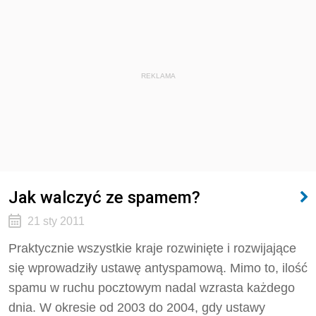
REKLAMA
Jak walczyć ze spamem?
21 sty 2011
Praktycznie wszystkie kraje rozwinięte i rozwijające
się wprowadziły ustawę antyspamową. Mimo to, ilość
spamu w ruchu pocztowym nadal wzrasta każdego
dnia. W okresie od 2003 do 2004, gdy ustawy