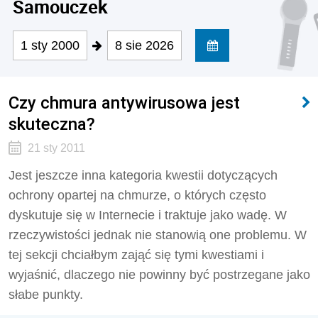
Samouczek
1 sty 2000
8 sie 2026
Czy chmura antywirusowa jest
skuteczna?
21 sty 2011
Jest jeszcze inna kategoria kwestii dotyczących
ochrony opartej na chmurze, o których często
dyskutuje się w Internecie i traktuje jako wadę. W
rzeczywistości jednak nie stanowią one problemu. W
tej sekcji chciałbym zająć się tymi kwestiami i
wyjaśnić, dlaczego nie powinny być postrzegane jako
słabe punkty.