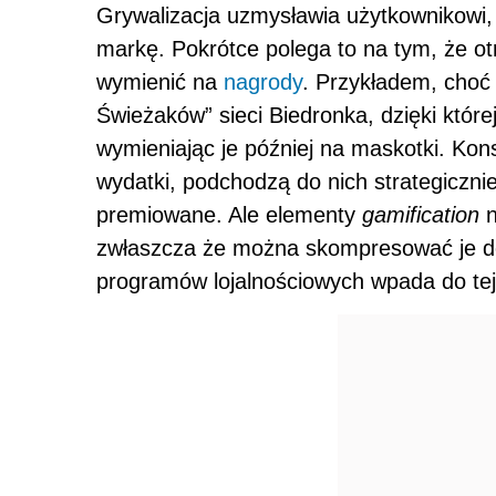
Grywalizacja uzmysławia użytkownikowi,
markę. Pokrótce polega to na tym, że o
wymienić na
nagrody
. Przykładem, choć
Świeżaków” sieci Biedronka, dzięki której
wymieniając je później na maskotki. Ko
wydatki, podchodzą do nich strategiczni
premiowane. Ale elementy
gamification
n
zwłaszcza że można skompresować je do p
programów lojalnościowych wpada do tej 