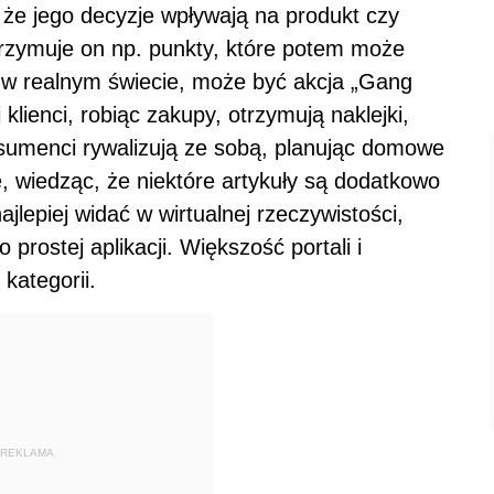
 że jego decyzje wpływają na produkt czy
trzymuje on np. punkty, które potem może
 w realnym świecie, może być akcja „Gang
 klienci, robiąc zakupy, otrzymują naklejki,
nsumenci rywalizują ze sobą, planując domowe
e, wiedząc, że niektóre artykuły są dodatkowo
ajlepiej widać w wirtualnej rzeczywistości,
rostej aplikacji. Większość portali i
kategorii.
REKLAMA