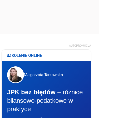
AUTOPROMOCJA
SZKOLENIE ONLINE
Małgorzata Tarkowska
JPK bez błędów
– różnice
bilansowo-podatkowe w
praktyce