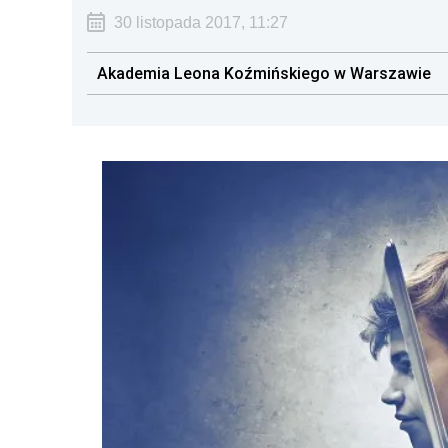
30 listopada 2017, 11:27
Akademia Leona Koźmińskiego w Warszawie