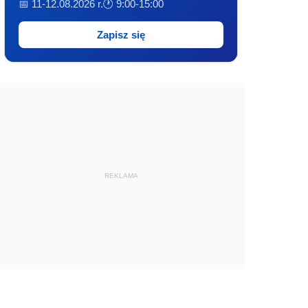
📅 11-12.08.2026 r.
🕐 9:00-15:00
Zapisz się
REKLAMA