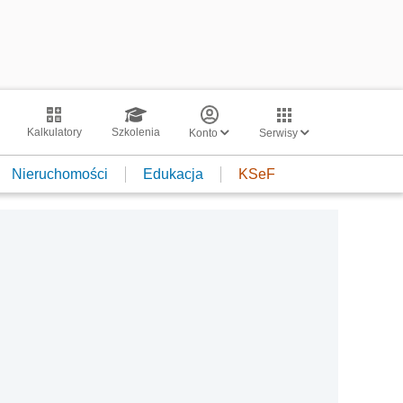
Kalkulatory
Szkolenia
Konto
Serwisy
Nieruchomości
Edukacja
KSeF