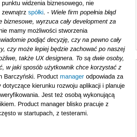
 z punktu widzenia biznesowego, nie
a zewnątrz
spółki
. -
Wiele firm popełnia błąd
cje biznesowe, wyrzuca cały development za
 nie mamy możliwości stworzenia
wiadomie podjąć decyzję, czy na pewno cały
, czy może lepiej będzie zachować po naszej
możliwe, także UX designera. To są dwie osoby,
ć, w jaki sposób użytkownik chce korzystać z
h Barczyński. Product
manager
odpowiada za
y dotyczące kierunku rozwoju aplikacji i planuje
zweryfikowania. Jest też osobą wykonującą
nikiem. Product manager blisko pracuje z
zęsto w startupach, z testerami.