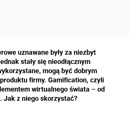
rowe uznawane były za niezbyt
ednak stały się nieodłącznym
wykorzystane, mogą być dobrym
oduktu firmy. Gamification, czyli
e elementem wirtualnego świata – od
u. Jak z niego skorzystać?