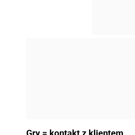
Gry = kontakt z klientem