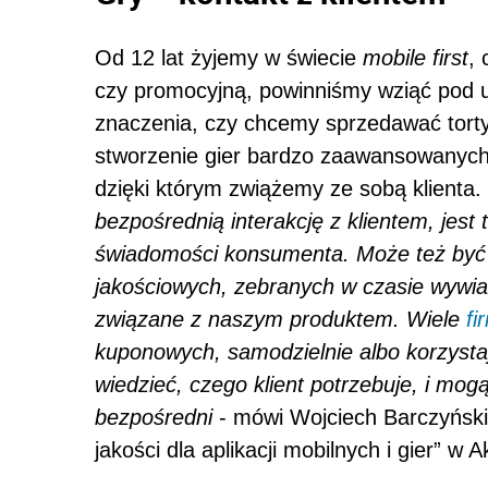
Od 12 lat żyjemy w świecie
mobile first
,
czy promocyjną, powinniśmy wziąć pod 
znaczenia, czy chcemy sprzedawać torty,
stworzenie gier bardzo zaawansowanych 
dzięki którym zwiążemy ze sobą klienta.
bezpośrednią interakcję z klientem, jes
świadomości konsumenta. Może też być 
jakościowych, zebranych w czasie wyw
związane z naszym produktem. Wiele
fi
kuponowych, samodzielnie albo korzystaj
wiedzieć, czego klient potrzebuje, i mo
bezpośredni
- mówi Wojciech Barczyński,
jakości dla aplikacji mobilnych i gier” 