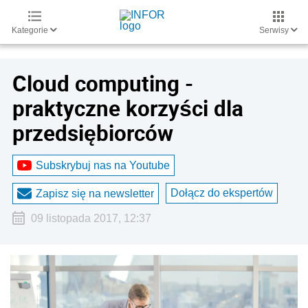
Kategorie
Serwisy
Cloud computing -
praktyczne korzyści dla
przedsiębiorców
Subskrybuj nas na Youtube
Dołącz do ekspertów
Zapisz się na newsletter
09 listopada 2017, 12:37