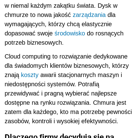
w niemal każdym zakątku świata. Dysk w
chmurze to nowa jakość
zarządzania
dla
wymagających, którzy chcą elastycznie
dopasować swoje
środowisko
do rosnących
potrzeb biznesowych.
Cloud computing to rozwiązanie dedykowane
dla świadomych klientów biznesowych, którzy
znają
koszty
awarii stacjonarnych maszyn i
niedostępności systemów. Potrafią
przewidywać i pragną wybierać najlepsze
dostępne na rynku rozwiązania. Chmura jest
zatem dla każdego, kto ma potrzebę pewności
zasobów, kontroli i wysokiej efektywności.
Dlaczego firmy decydują się na