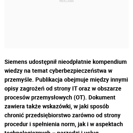
Siemens udostępnił nieodpłatnie kompendium
wiedzy na temat cyberbezpieczeństwa w
przemyśle. Publikacja obejmuje między innymi
opisy zagrożeń od strony IT oraz w obszarze
procesów przemysłowych (OT). Dokument
zawiera także wskazówki, w jaki sposób
chronić przedsiębiorstwo zarówno od strony
procedur i spełnienia norm, jak i w aspektach
technologicznych – narzędzi i usług.