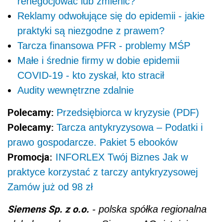
renegocjować lub zmienić?
Reklamy odwołujące się do epidemii - jakie
praktyki są niezgodne z prawem?
Tarcza finansowa PFR - problemy MŚP
Małe i średnie firmy w dobie epidemii
COVID-19 - kto zyskał, kto stracił
Audity wewnętrzne zdalnie
Polecamy:
Przedsiębiorca w kryzysie (PDF)
Polecamy:
Tarcza antykryzysowa – Podatki i
prawo gospodarcze. Pakiet 5 ebooków
Promocja:
INFORLEX Twój Biznes Jak w
praktyce korzystać z tarczy antykryzysowej
Zamów już od 98 zł
Siemens Sp. z o.o.
- polska spółka regionalna