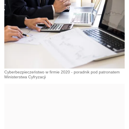
Cyberbezpieczeństwo w firmie 2020 - poradnik pod patronatem
Ministerstwa Cyfryzacji