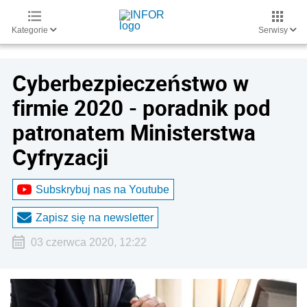
Kategorie
Serwisy
Cyberbezpieczeństwo w
firmie 2020 - poradnik pod
patronatem Ministerstwa
Cyfryzacji
Subskrybuj nas na Youtube
Zapisz się na newsletter
03 czerwca 2020, 12:22