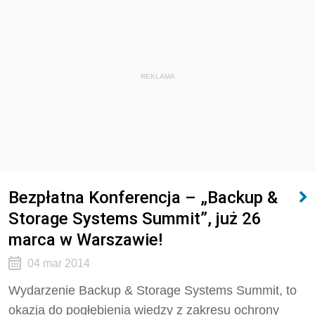
REKLAMA
Bezpłatna Konferencja – „Backup &
Storage Systems Summit”, już 26
marca w Warszawie!
04 mar 2014
Wydarzenie Backup & Storage Systems Summit, to
okazja do pogłębienia wiedzy z zakresu ochrony