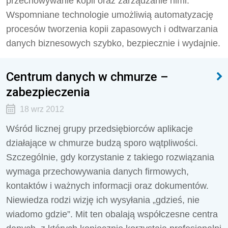
przechowywanie kopii oraz zarządzanie nimi.
Wspomniane technologie umożliwią automatyzację
procesów tworzenia kopii zapasowych i odtwarzania
danych biznesowych szybko, bezpiecznie i wydajnie.
Centrum danych w chmurze –
zabezpieczenia
18 wrz 2012
Wśród licznej grupy przedsiębiorców aplikacje
działające w chmurze budzą sporo wątpliwości.
Szczególnie, gdy korzystanie z takiego rozwiązania
wymaga przechowywania danych firmowych,
kontaktów i ważnych informacji oraz dokumentów.
Niewiedza rodzi wizję ich wysyłania „gdzieś, nie
wiadomo gdzie”. Mit ten obalają współczesne centra