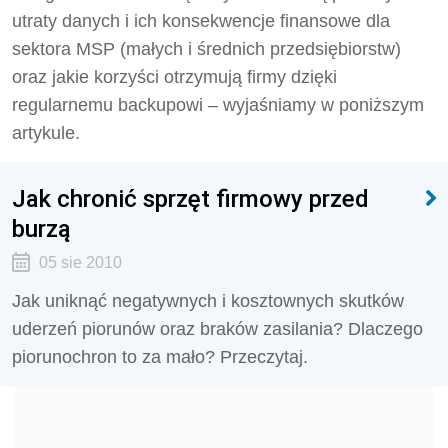
utraty danych i ich konsekwencje finansowe dla
sektora MSP (małych i średnich przedsiębiorstw)
oraz jakie korzyści otrzymują firmy dzięki
regularnemu backupowi – wyjaśniamy w poniższym
artykule.
Jak chronić sprzęt firmowy przed
burzą
05 sie 2010
Jak uniknąć negatywnych i kosztownych skutków
uderzeń piorunów oraz braków zasilania? Dlaczego
piorunochron to za mało? Przeczytaj.