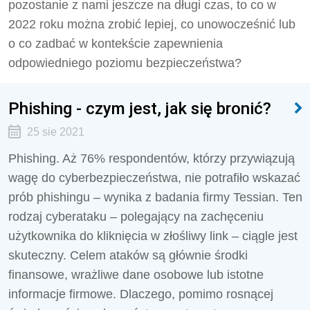
pozostanie z nami jeszcze na długi czas, to co w
2022 roku można zrobić lepiej, co unowocześnić lub
o co zadbać w kontekście zapewnienia
odpowiedniego poziomu bezpieczeństwa?
Phishing - czym jest, jak się bronić?
25 sie 2021
Phishing. Aż 76% respondentów, którzy przywiązują
wagę do cyberbezpieczeństwa, nie potrafiło wskazać
prób phishingu – wynika z badania firmy Tessian. Ten
rodzaj cyberataku – polegający na zachęceniu
użytkownika do kliknięcia w złośliwy link – ciągle jest
skuteczny. Celem ataków są głównie środki
finansowe, wrażliwe dane osobowe lub istotne
informacje firmowe. Dlaczego, pomimo rosnącej