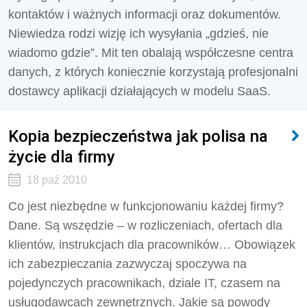
kontaktów i ważnych informacji oraz dokumentów.
Niewiedza rodzi wizję ich wysyłania „gdzieś, nie
wiadomo gdzie”. Mit ten obalają współczesne centra
danych, z których koniecznie korzystają profesjonalni
dostawcy aplikacji działających w modelu SaaS.
Kopia bezpieczeństwa jak polisa na
życie dla firmy
18 paź 2010
Co jest niezbędne w funkcjonowaniu każdej firmy?
Dane. Są wszędzie – w rozliczeniach, ofertach dla
klientów, instrukcjach dla pracowników… Obowiązek
ich zabezpieczania zazwyczaj spoczywa na
pojedynczych pracownikach, dziale IT, czasem na
usługodawcach zewnętrznych. Jakie są powody