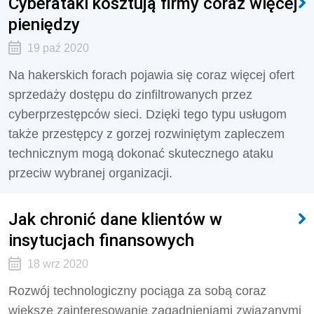
Cyberataki kosztują firmy coraz więcej
pieniędzy
19 paź 2020
Na hakerskich forach pojawia się coraz więcej ofert
sprzedaży dostępu do zinfiltrowanych przez
cyberprzestępców sieci. Dzięki tego typu usługom
także przestępcy z gorzej rozwiniętym zapleczem
technicznym mogą dokonać skutecznego ataku
przeciw wybranej organizacji.
Jak chronić dane klientów w
insytucjach finansowych
18 wrz 2020
Rozwój technologiczny pociąga za sobą coraz
większe zainteresowanie zagadnieniami związanymi