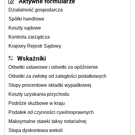
Aktywne formularze
Działalność gospodarcza
Spółki handlowe
Koszty sądowe
Kontrola zarządcza
Krajowy Rejestr Sądowy
Wskaźniki
Odsetki ustawowe i odsetki za opóźnienie
Odsetki za zwłokę od zaległości podatkowych
Stopy procentowe składki wypadkowej
Koszty uzyskania przychodu
Podróże służbowe w kraju
Podatek od czynności cywilnoprawnych
Maksymalne stawki taksy notarialnej
Stopa dyskontowa weksli