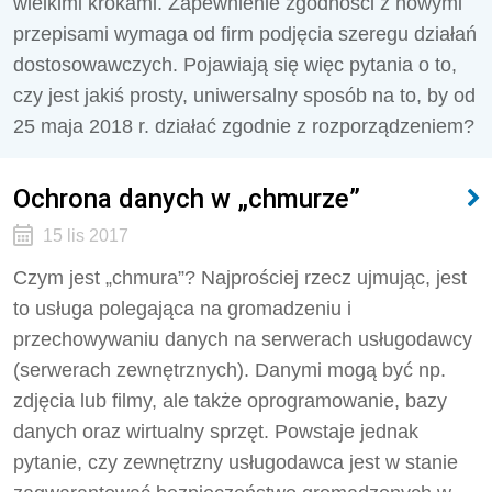
wielkimi krokami. Zapewnienie zgodności z nowymi
przepisami wymaga od firm podjęcia szeregu działań
dostosowawczych. Pojawiają się więc pytania o to,
czy jest jakiś prosty, uniwersalny sposób na to, by od
25 maja 2018 r. działać zgodnie z rozporządzeniem?
Ochrona danych w „chmurze”
15 lis 2017
Czym jest „chmura”? Najprościej rzecz ujmując, jest
to usługa polegająca na gromadzeniu i
przechowywaniu danych na serwerach usługodawcy
(serwerach zewnętrznych). Danymi mogą być np.
zdjęcia lub filmy, ale także oprogramowanie, bazy
danych oraz wirtualny sprzęt. Powstaje jednak
pytanie, czy zewnętrzny usługodawca jest w stanie