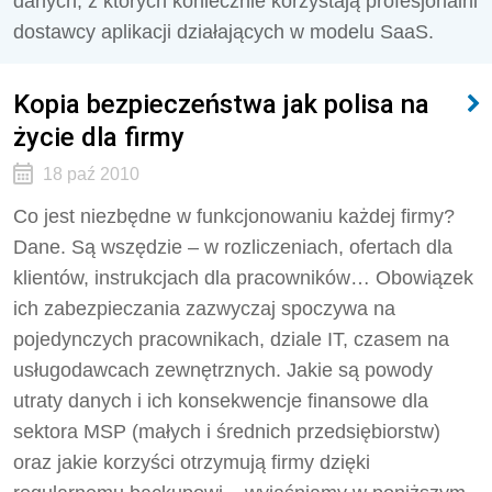
danych, z których koniecznie korzystają profesjonalni
dostawcy aplikacji działających w modelu SaaS.
Kopia bezpieczeństwa jak polisa na
życie dla firmy
18 paź 2010
Co jest niezbędne w funkcjonowaniu każdej firmy?
Dane. Są wszędzie – w rozliczeniach, ofertach dla
klientów, instrukcjach dla pracowników… Obowiązek
ich zabezpieczania zazwyczaj spoczywa na
pojedynczych pracownikach, dziale IT, czasem na
usługodawcach zewnętrznych. Jakie są powody
utraty danych i ich konsekwencje finansowe dla
sektora MSP (małych i średnich przedsiębiorstw)
oraz jakie korzyści otrzymują firmy dzięki