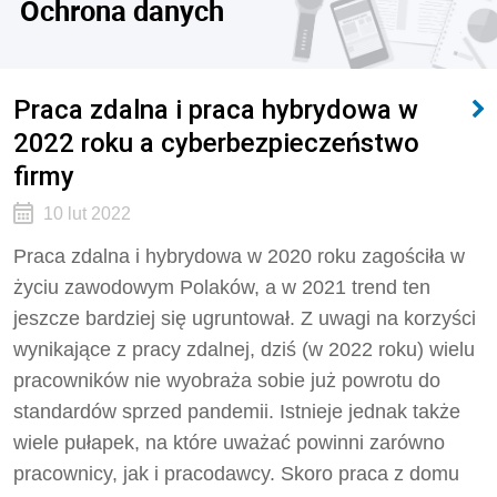
Ochrona danych
Praca zdalna i praca hybrydowa w
2022 roku a cyberbezpieczeństwo
firmy
10 lut 2022
Praca zdalna i hybrydowa w 2020 roku zagościła w
życiu zawodowym Polaków, a w 2021 trend ten
jeszcze bardziej się ugruntował. Z uwagi na korzyści
wynikające z pracy zdalnej, dziś (w 2022 roku) wielu
pracowników nie wyobraża sobie już powrotu do
standardów sprzed pandemii. Istnieje jednak także
wiele pułapek, na które uważać powinni zarówno
pracownicy, jak i pracodawcy. Skoro praca z domu