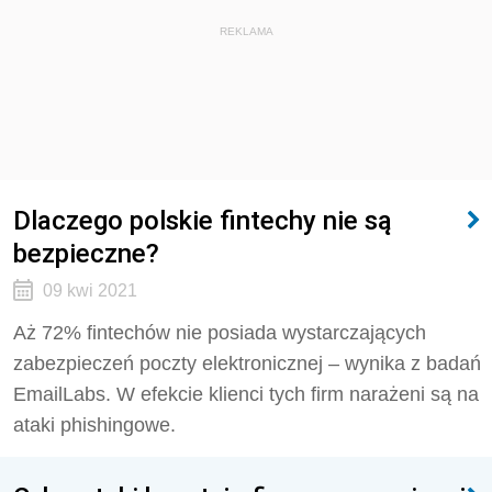
REKLAMA
Dlaczego polskie fintechy nie są
bezpieczne?
09 kwi 2021
Aż 72% fintechów nie posiada wystarczających
zabezpieczeń poczty elektronicznej – wynika z badań
EmailLabs. W efekcie klienci tych firm narażeni są na
ataki phishingowe.