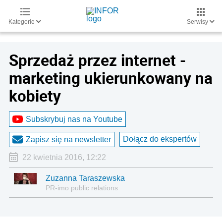
Kategorie
Serwisy
Sprzedaż przez internet -
marketing ukierunkowany na
kobiety
Subskrybuj nas na Youtube
Dołącz do ekspertów
Zapisz się na newsletter
22 kwietnia 2016, 12:22
Zuzanna Taraszewska
PR-imo public relations