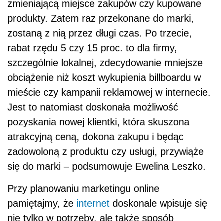
zmieniającą miejsce zakupów czy kupowane
produkty. Zatem raz przekonane do marki,
zostaną z nią przez długi czas. Po trzecie,
rabat rzędu 5 czy 15 proc. to dla firmy,
szczególnie lokalnej, zdecydowanie mniejsze
obciążenie niż koszt wykupienia billboardu w
mieście czy kampanii reklamowej w internecie.
Jest to natomiast doskonała możliwość
pozyskania nowej klientki, która skuszona
atrakcyjną ceną, dokona zakupu i będąc
zadowoloną z produktu czy usługi, przywiąże
się do marki – podsumowuje Ewelina Leszko.
Przy planowaniu marketingu online
pamiętajmy, że
internet
doskonale wpisuje się
nie tylko w potrzeby, ale także sposób