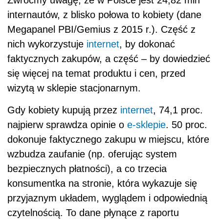
internautów, z blisko połowa to kobiety (dane
Megapanel PBI/Gemius z 2015 r.). Część z
nich wykorzystuje
internet
, by dokonać
faktycznych zakupów, a część – by dowiedzieć
się więcej na temat produktu i cen, przed
wizytą w sklepie stacjonarnym.
Gdy kobiety kupują przez
internet
, 74,1 proc.
najpierw sprawdza opinie o
e-sklepie
. 50 proc.
dokonuje faktycznego zakupu w miejscu, które
wzbudza zaufanie (np. oferując system
bezpiecznych płatności), a co trzecia
konsumentka na stronie, która wykazuje się
przyjaznym układem, wyglądem i odpowiednią
czytelnością. To dane płynące z raportu