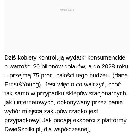
REKLAMA
Dziś kobiety kontrolują wydatki konsumenckie
o wartości 20 bilionów dolarów, a do 2028 roku
– przejmą 75 proc. całości tego budżetu (dane
Ernst&Young). Jest więc o co walczyć, choć
tak samo w przypadku sklepów stacjonarnych,
jak i internetowych, dokonywany przez panie
wybór miejsca zakupów rzadko jest
przypadkowy. Jak podają eksperci z platformy
DwieSzpilki.pl, dla współczesnej,