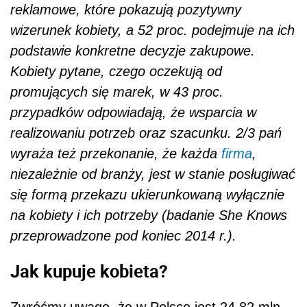
reklamowe, które pokazują pozytywny
wizerunek kobiety, a 52 proc. podejmuje na ich
podstawie konkretne decyzje zakupowe.
Kobiety pytane, czego oczekują od
promujących się marek, w 43 proc.
przypadków odpowiadają, że wsparcia w
realizowaniu potrzeb oraz szacunku. 2/3 pań
wyraża też przekonanie, że każda
firma
,
niezależnie od branży, jest w stanie posługiwać
się formą przekazu ukierunkowaną wyłącznie
na kobiety i ich potrzeby (badanie She Knows
przeprowadzone pod koniec 2014 r.).
Jak kupuje kobieta?
Zwróćmy uwagę, że w Polsce jest 24,82 mln