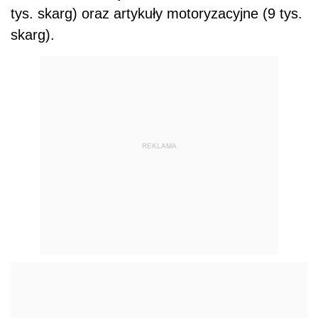
tys. skarg) oraz artykuły motoryzacyjne (9 tys.
skarg).
REKLAMA