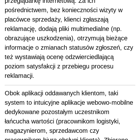
przeglądarkę internetową. Za ich
pośrednictwem, bez konieczności wizyty w
placówce sprzedaży, klienci zgłaszają
reklamację, dodają pliki multimedialne (np.
obrazujące uszkodzenia), otrzymują bieżące
informacje o zmianach statusów zgłoszeń, czy
też wystawiają ocenę odzwierciedlającą
poziom satysfakcji z przebiegu procesu
reklamacji.
Obok aplikacji oddawanych klientom, taki
system to intuicyjne aplikacje webowo-mobilne
dedykowane pozostałym uczestnikom
łańcucha wartości (pracownikom logistyki,
magazynierom, sprzedawcom czy