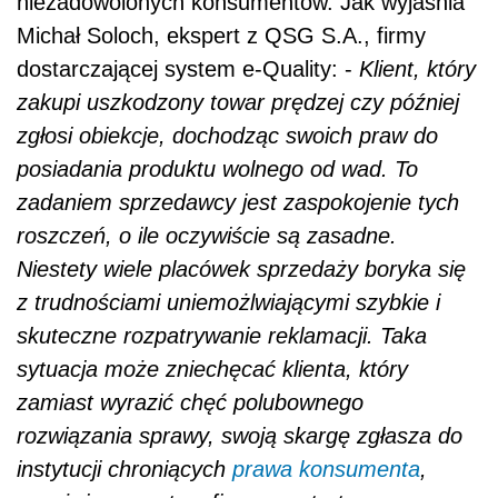
niezadowolonych konsumentów. Jak wyjaśnia
Michał Soloch, ekspert z QSG S.A., firmy
dostarczającej system e-Quality: -
Klient, który
zakupi uszkodzony towar prędzej czy później
zgłosi obiekcje, dochodząc swoich praw do
posiadania produktu wolnego od wad. To
zadaniem sprzedawcy jest zaspokojenie tych
roszczeń, o ile oczywiście są zasadne.
Niestety wiele placówek sprzedaży boryka się
z trudnościami uniemożlwiającymi szybkie i
skuteczne rozpatrywanie reklamacji. Taka
sytuacja może zniechęcać klienta, który
zamiast wyrazić chęć polubownego
rozwiązania sprawy, swoją skargę zgłasza do
instytucji chroniących
prawa konsumenta
,