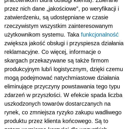
pracownikom biura obsługi klienta). Zbierane
przez nich dane „jakościowe”, po weryfikacji i
zatwierdzeniu, są udostępniane w czasie
rzeczywistym wszystkim zainteresowanym
użytkownikom systemu. Taka
funkcjonalność
zwiększa jakość obsługi i przyspiesza działania
reklamacyjne. Co więcej, informacje o
skargach przekazywane są także firmom
produkcyjnym lub/i logistycznym, dzięki czemu
mogą podejmować natychmiastowe działania
eliminujące przyczyny powstawania tego typu
zdarzeń w przyszłości. W efekcie spada liczba
uszkodzonych towarów dostarczanych na
rynek, co zmniejsza ryzyko zakupu wadliwego
produktu przez klienta końcowego. Są to