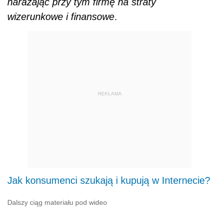
narażając przy tym firmę na straty
wizerunkowe i finansowe
.
REKLAMA
Jak konsumenci szukają i kupują w Internecie?
Dalszy ciąg materiału pod wideo