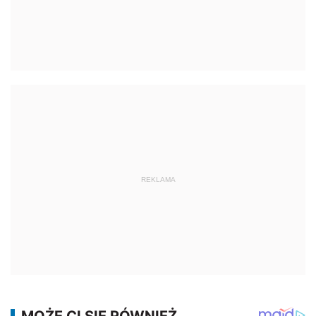
REKLAMA