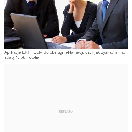
Aplikacje ERP i ECM do obsługi reklamacji, czyli jak zyskać mimo
straty? /fot. Fotolia