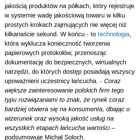
jakością produktów na półkach, który rejestruje
w systemie wadę jakościową towaru w kilku
prostych krokach zajmujących nie więcej niż
kilkanaście sekund. W końcu - to
technologia
,
która wyklucza konieczność tworzenia
papierowych protokołów, przenosząc
dokumentację do bezpiecznych, wirtualnych
narzędzi, do których dostęp posiadają wszyscy
upoważnieni uczestnicy łańcucha. -
Coraz
większe zainteresowanie polskich firm tego
typu rozwiązaniami to znak, że rynek coraz
bardziej otwiera się na konsumenta, dbając o
wizerunek oraz wysoką jakość usług na
wszystkich etapach łańcucha wartości
–
podsumowuje Michał Soloch.