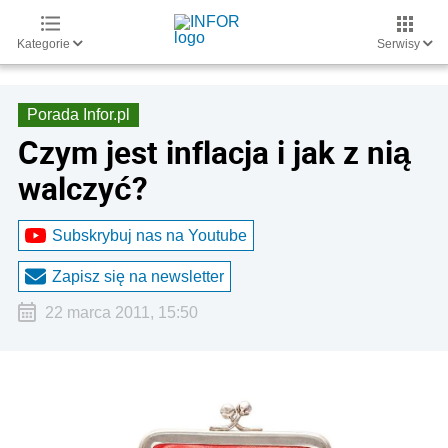
Kategorie
Serwisy
Porada Infor.pl
Czym jest inflacja i jak z nią
walczyć?
Subskrybuj nas na Youtube
Zapisz się na newsletter
22 marca 2011, 15:50