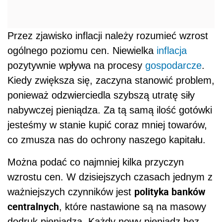
Przez zjawisko inflacji należy rozumieć wzrost
ogólnego poziomu cen. Niewielka
inflacja
pozytywnie wpływa na procesy
gospodarcze
.
Kiedy zwiększa się, zaczyna stanowić problem,
ponieważ odzwierciedla szybszą utratę siły
nabywczej pieniądza. Za tą samą ilość gotówki
jesteśmy w stanie kupić coraz mniej towarów,
co zmusza nas do ochrony naszego kapitału.
Można podać co najmniej kilka przyczyn
wzrostu cen. W dzisiejszych czasach jednym z
polityka banków
ważniejszych czynników jest
centralnych
, które nastawione są na masowy
dodruk pieniądza. Każdy nowy pieniądz bez