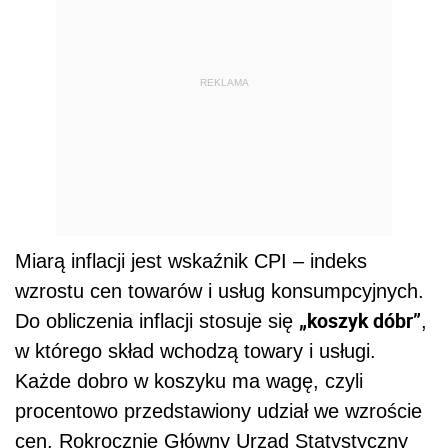
REKLAMA
Miarą inflacji jest wskaźnik CPI – indeks
wzrostu cen towarów i usług konsumpcyjnych.
„koszyk dóbr”
Do obliczenia inflacji stosuje się
,
w którego skład wchodzą towary i usługi.
Każde dobro w koszyku ma wagę, czyli
procentowo przedstawiony udział we wzroście
cen. Rokrocznie Główny Urząd Statystyczny