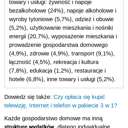
towary i usługi: żywność i napoje
bezalkoholowe (24%), napoje alkoholowe i
wyroby tytoniowe (5,7%), odzież i obuwie
(5,2%), użytkowanie mieszkania i nośniki
energii (20,7%), wyposażenie mieszkania i
prowadzenie gospodarstwa domowego
(4,9%), zdrowie (4,9%), transport (9,1%),
łączność (4,5%), rekreacja i kultura
(7,8%), edukacja (1,2%), restauracje i
hotele (6,8%), inne towary i usługi (5,2%).
Dowiedz się także:
Czy opłaca się kupić
telewizję, Internet i telefon w pakiecie 3 w 1?
Każde gospodarstwo domowe ma inną
strukturę wydatków
, dlatego indywidualne