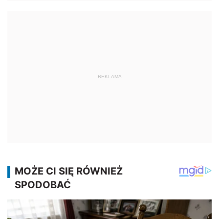
REKLAMA