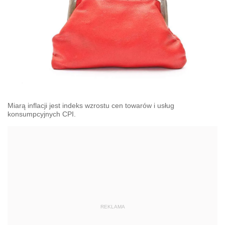
Miarą inflacji jest indeks wzrostu cen towarów i usług
konsumpcyjnych CPI.