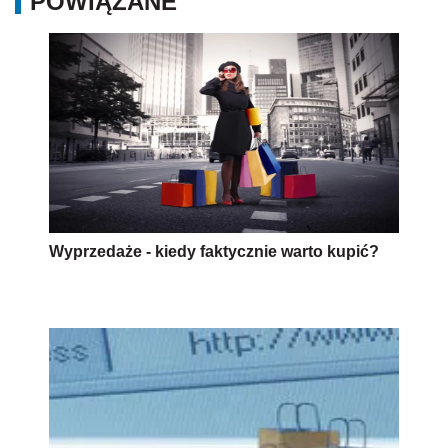
POWIĄZANE
Wyprzedaże - kiedy faktycznie warto kupić?