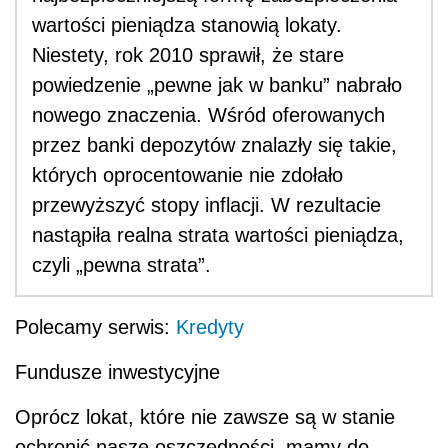
wartości pieniądza stanowią lokaty.
Niestety, rok 2010 sprawił, że stare
powiedzenie „pewne jak w banku” nabrało
nowego znaczenia. Wśród oferowanych
przez banki depozytów znalazły się takie,
których oprocentowanie nie zdołało
przewyższyć stopy inflacji. W rezultacie
nastąpiła realna strata wartości pieniądza,
czyli „pewna strata”.
Polecamy serwis:
Kredyty
Fundusze inwestycyjne
Oprócz lokat, które nie zawsze są w stanie
ochronić nasze oszczędności, mamy do