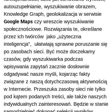
autouzupełnianie, wyszukiwanie obrazem,
Knowledge Graph, geolokalizacja w serwisie
Google Maps
czy wreszcie wyszukiwanie
społecznościowe. Rozwiązania te, określane
przez ich twórców jako „użyteczna
inteligencja”, ułatwiają sprawne poruszanie się
po zasobach sieci. Być może doczekamy
czasów, gdy wyszukiwarka podczas
wpisywania zapytań zacznie dosłownie
odgadywać nasze myśli, kojarząc fakty
związane z naszą dotychczasową aktywnością
w Internecie. Przeszuka zasoby sieci nie tylko
pod kątem podanych treści, ale także naszych
indywidualnych zainteresowań. Będzie w stanie
samodzielnieć dokonać selekcji wyników