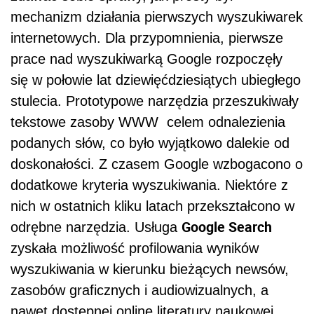
mechanizm działania pierwszych wyszukiwarek
internetowych. Dla przypomnienia, pierwsze
prace nad wyszukiwarką Google rozpoczęły
się w połowie lat dziewięćdziesiątych ubiegłego
stulecia. Prototypowe narzędzia przeszukiwały
tekstowe zasoby WWW celem odnalezienia
podanych słów, co było wyjątkowo dalekie od
doskonałości. Z czasem Google wzbogacono o
dodatkowe kryteria wyszukiwania. Niektóre z
nich w ostatnich kliku latach przekształcono w
Google Search
odrębne narzędzia. Usługa
zyskała możliwość profilowania wyników
wyszukiwania w kierunku bieżących newsów,
zasobów graficznych i audiowizualnych, a
nawet dostępnej online literatury naukowej