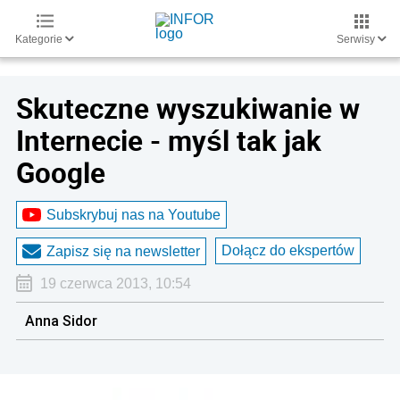
Kategorie
Serwisy
Skuteczne wyszukiwanie w
Internecie - myśl tak jak
Google
Subskrybuj nas na Youtube
Dołącz do ekspertów
Zapisz się na newsletter
19 czerwca 2013, 10:54
Anna Sidor