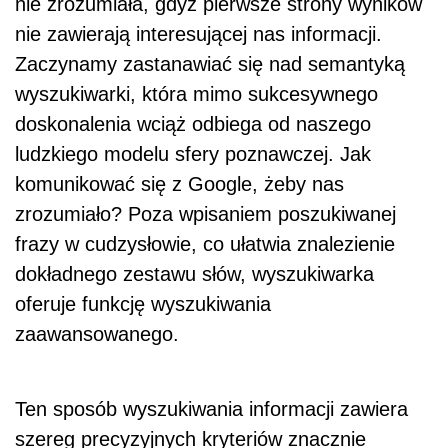
nie zrozumiała, gdyż pierwsze strony wyników
nie zawierają interesującej nas informacji.
Zaczynamy zastanawiać się nad semantyką
wyszukiwarki, która mimo sukcesywnego
doskonalenia wciąż odbiega od naszego
ludzkiego modelu sfery poznawczej. Jak
komunikować się z Google, żeby nas
zrozumiało? Poza wpisaniem poszukiwanej
frazy w cudzysłowie, co ułatwia znalezienie
dokładnego zestawu słów, wyszukiwarka
oferuje funkcję wyszukiwania
zaawansowanego.
Ten sposób wyszukiwania informacji zawiera
szereg precyzyjnych kryteriów znacznie