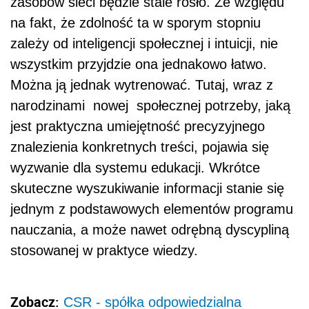
zasobów sieci będzie stale rosło. Ze względu
na fakt, że zdolność ta w sporym stopniu
zależy od inteligencji społecznej i intuicji, nie
wszystkim przyjdzie ona jednakowo łatwo.
Można ją jednak wytrenować. Tutaj, wraz z
narodzinami nowej społecznej potrzeby, jaką
jest praktyczna umiejętność precyzyjnego
znalezienia konkretnych treści, pojawia się
wyzwanie dla systemu edukacji. Wkrótce
skuteczne wyszukiwanie informacji stanie się
jednym z podstawowych elementów programu
nauczania, a może nawet odrębną dyscypliną
stosowanej w praktyce wiedzy.
Zobacz:
CSR - spółka odpowiedzialna