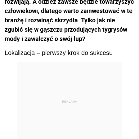
rozwijają. A odzież zawsze będzie towarzyszyć
człowiekowi, dlatego warto zainwestować w tę
branżę i rozwinąć skrzydła. Tylko jak nie
zgubić się w gąszczu przodujących tygrysów
mody i zawalczyć o swój łup?
Lokalizacja – pierwszy krok do sukcesu
REKLAMA