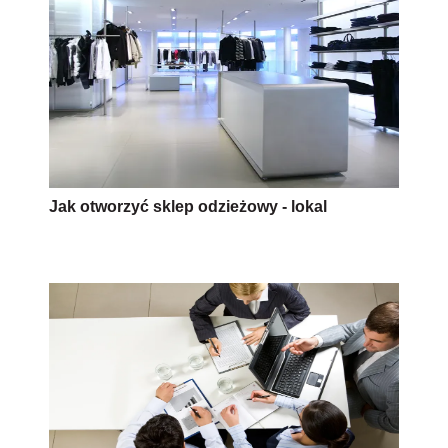
Jak otworzyć sklep odzieżowy - lokal