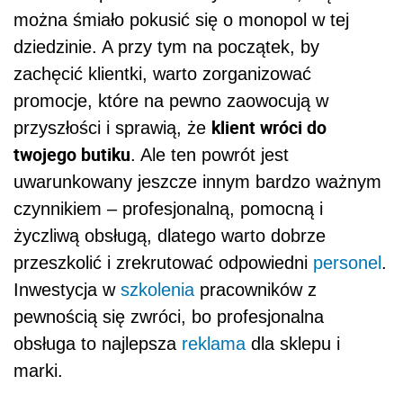
można śmiało pokusić się o monopol w tej
dziedzinie. A przy tym na początek, by
zachęcić klientki, warto zorganizować
promocje, które na pewno zaowocują w
klient wróci do
przyszłości i sprawią, że
twojego butiku
. Ale ten powrót jest
uwarunkowany jeszcze innym bardzo ważnym
czynnikiem – profesjonalną, pomocną i
życzliwą obsługą, dlatego warto dobrze
przeszkolić i zrekrutować odpowiedni
personel
.
Inwestycja w
szkolenia
pracowników z
pewnością się zwróci, bo profesjonalna
obsługa to najlepsza
reklama
dla sklepu i
marki.