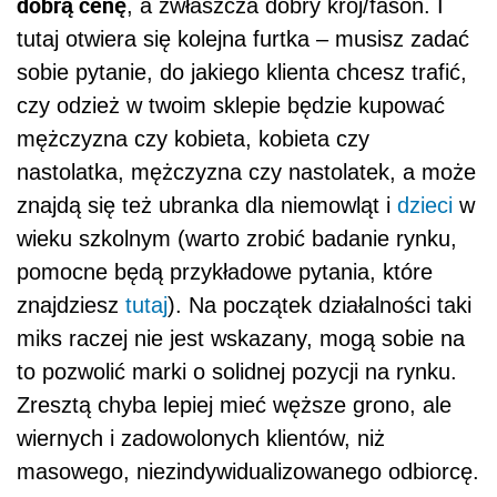
dobrą cenę
, a zwłaszcza dobry krój/fason. I
tutaj otwiera się kolejna furtka – musisz zadać
sobie pytanie, do jakiego klienta chcesz trafić,
czy odzież w twoim sklepie będzie kupować
mężczyzna czy kobieta, kobieta czy
nastolatka, mężczyzna czy nastolatek, a może
znajdą się też ubranka dla niemowląt i
dzieci
w
wieku szkolnym (warto zrobić badanie rynku,
pomocne będą przykładowe pytania, które
znajdziesz
tutaj
). Na początek działalności taki
miks raczej nie jest wskazany, mogą sobie na
to pozwolić marki o solidnej pozycji na rynku.
Zresztą chyba lepiej mieć węższe grono, ale
wiernych i zadowolonych klientów, niż
masowego, niezindywidualizowanego odbiorcę.