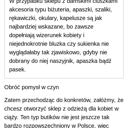
W przypadku sklepu z damskimi ciuszkami
akcesoria typu biżuteria, apaszki, szaliki,
rękawiczki, okulary, kapelusze są jak
najbardziej wskazane, bo zawsze
dopełniają wizerunek kobiety i
niejednokrotnie bluzka czy sukienka nie
wyglądałaby tak zjawiskowo, gdyby nie
dobrany do niej naszyjnik, apaszka bądź
pasek.
Obróć pomysł w czyn
Zatem przechodząc do konkretów, załóżmy, że
chcesz otworzyć sklep z odzieżą dla kobiet w
ciąży. Ten typ butików nie jest jeszcze tak
bardzo rozpowszechniony w Polsce, więc