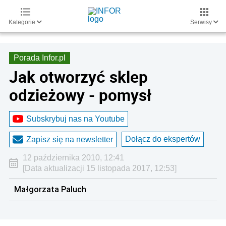
Kategorie
Serwisy
Porada Infor.pl
Jak otworzyć sklep
odzieżowy - pomysł
Subskrybuj nas na Youtube
Dołącz do ekspertów
Zapisz się na newsletter
12 października 2010, 12:41
[Data aktualizacji 15 listopada 2017, 12:53]
Małgorzata Paluch