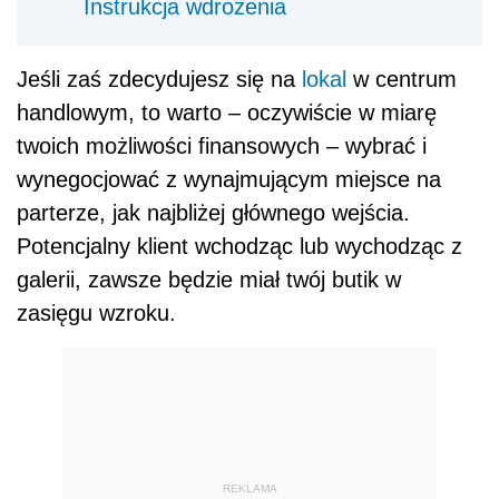
Instrukcja wdrożenia
Jeśli zaś zdecydujesz się na
lokal
w centrum
handlowym, to warto – oczywiście w miarę
twoich możliwości finansowych – wybrać i
wynegocjować z wynajmującym miejsce na
parterze, jak najbliżej głównego wejścia.
Potencjalny klient wchodząc lub wychodząc z
galerii, zawsze będzie miał twój butik w
zasięgu wzroku.
REKLAMA