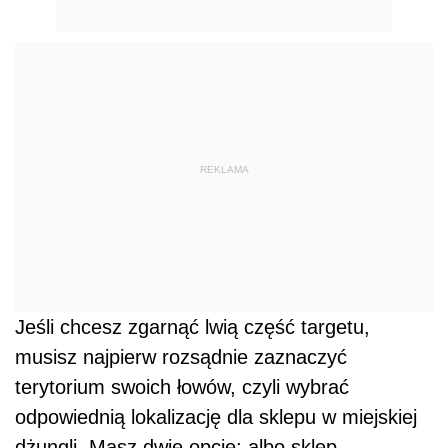
REKLAMA
Jeśli chcesz zgarnąć lwią część targetu,
musisz najpierw rozsądnie zaznaczyć
terytorium swoich łowów, czyli wybrać
odpowiednią lokalizację dla sklepu w miejskiej
dżungli. Masz dwie opcje: albo sklep