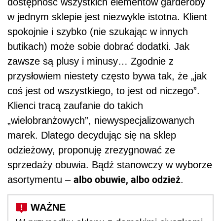
dostępność wszystkich elementów garderoby
w jednym sklepie jest niezwykle istotna. Klient
spokojnie i szybko (nie szukając w innych
butikach) może sobie dobrać dodatki. Jak
zawsze są plusy i minusy… Zgodnie z
przysłowiem niestety często bywa tak, że „jak
coś jest od wszystkiego, to jest od niczego”.
Klienci tracą zaufanie do takich
„wielobranżowych”, niewyspecjalizowanych
marek. Dlatego decydując się na sklep
odzieżowy, proponuję zrezygnować ze
sprzedaży obuwia. Bądź stanowczy w wyborze
albo obuwie, albo odzież
asortymentu –
.