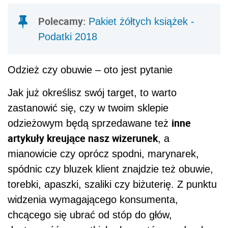
Polecamy:
Pakiet żółtych książek -
Podatki 2018
Odzież czy obuwie – oto jest pytanie
Jak już określisz swój target, to warto
zastanowić się, czy w twoim sklepie
inne
odzieżowym będą sprzedawane też
artykuły kreujące nasz wizerunek
, a
mianowicie czy oprócz spodni, marynarek,
spódnic czy bluzek klient znajdzie też obuwie,
torebki, apaszki, szaliki czy biżuterię. Z punktu
widzenia wymagającego konsumenta,
chcącego się ubrać od stóp do głów,