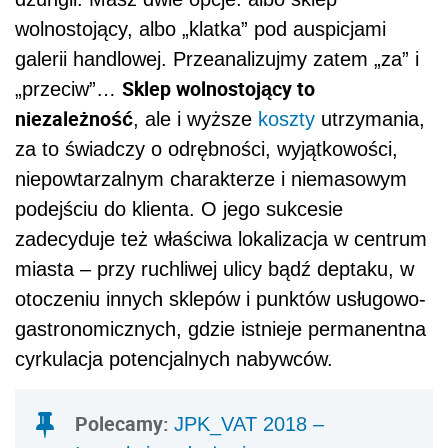
wolnostojący, albo „klatka” pod auspicjami
galerii handlowej. Przeanalizujmy zatem „za” i
Sklep wolnostojący to
„przeciw”…
niezależność
, ale i wyższe
koszty
utrzymania,
za to świadczy o odrębności, wyjątkowości,
niepowtarzalnym charakterze i niemasowym
podejściu do klienta. O jego sukcesie
zadecyduje też właściwa lokalizacja w centrum
miasta – przy ruchliwej ulicy bądź deptaku, w
otoczeniu innych sklepów i punktów usługowo-
gastronomicznych, gdzie istnieje permanentna
cyrkulacja potencjalnych nabywców.
Polecamy:
JPK_VAT 2018 –