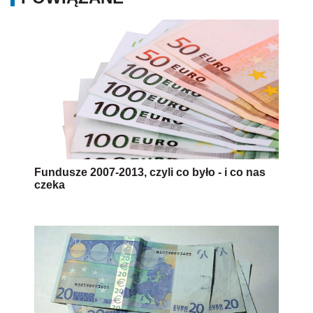
Fundusze 2007-2013, czyli co było - i co nas
czeka