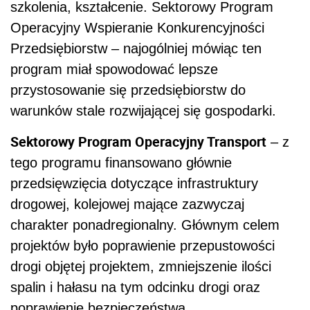
szkolenia, kształcenie. Sektorowy Program
Operacyjny Wspieranie Konkurencyjności
Przedsiębiorstw – najogólniej mówiąc ten
program miał spowodować lepsze
przystosowanie się przedsiębiorstw do
warunków stale rozwijającej się gospodarki.
Sektorowy Program Operacyjny Transport
– z
tego programu finansowano głównie
przedsięwzięcia dotyczące infrastruktury
drogowej, kolejowej mające zazwyczaj
charakter ponadregionalny. Głównym celem
projektów było poprawienie przepustowości
drogi objętej projektem, zmniejszenie ilości
spalin i hałasu na tym odcinku drogi oraz
poprawienie bezpieczeństwa.