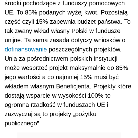
środki pochodzące z funduszy pomocowych
UE. To 85% podanych wyżej kwot. Pozostałą
część czyli 15% zapewnia budżet państwa. To
tak zwany wkład własny Polski w fundusze
unijne. Ta sama zasada dotyczy wniosków o
dofinansowanie
poszczególnych projektów.
Unia za pośrednictwem polskich instytucji
może wesprzeć projekt maksymalnie do 85%
jego wartości a co najmniej 15% musi być
wkładem własnym Beneficjenta. Projekty które
dostają wsparcie w wysokości 100% to
ogromna rzadkość w funduszach UE i
zazwyczaj są to projekty „pożytku
publicznego”.