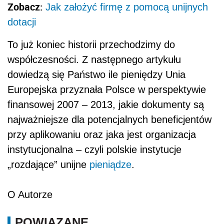
Zobacz:
Jak założyć firmę z pomocą unijnych
dotacji
To już koniec historii przechodzimy do
współczesności. Z następnego artykułu
dowiedzą się Państwo ile pieniędzy Unia
Europejska przyznała Polsce w perspektywie
finansowej 2007 – 2013, jakie dokumenty są
najważniejsze dla potencjalnych beneficjentów
przy aplikowaniu oraz jaka jest organizacja
instytucjonalna – czyli polskie instytucje
„rozdające” unijne
pieniądze
.
O Autorze
POWIĄZANE