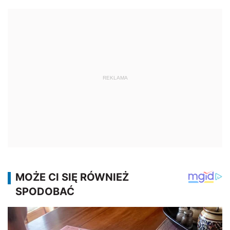
REKLAMA