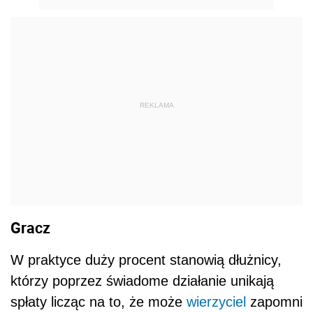
REKLAMA
Gracz
W praktyce duży procent stanowią dłużnicy,
którzy poprzez świadome działanie unikają
spłaty licząc na to, że może
wierzyciel
zapomni