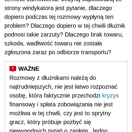
strony windykatora jest pytanie, dlaczego
dopiero podczas tej rozmowy wypłyną ten
problem? Dlaczego dopiero w tej chwili dłużnik
podnosi takie zarzuty? Dlaczego brak towaru,
szkoda, wadliwość towaru nie została
zgłoszona zaraz po odbiorze transportu?
Rozmowy z dłużnikami należą do
najtrudniejszych, nie jest łatwo rozpoznać
osobę, która faktycznie przechodzi
kryzys
finansowy i spłata zobowiązania nie jest
możliwa w tej chwili, czy jest to sprytny
gracz, który próbuje pozbyć się
niewygodnych pytań o zapłatę. Jedno