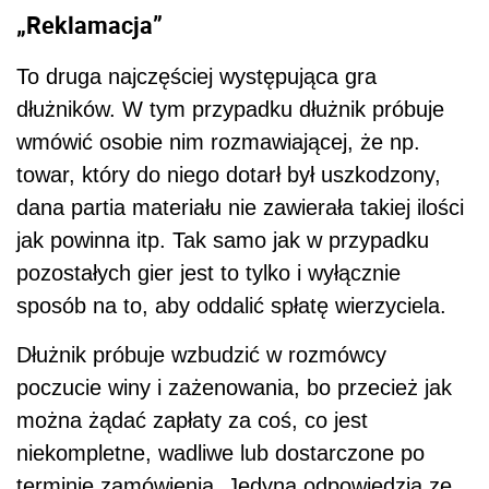
„Reklamacja”
To druga najczęściej występująca gra
dłużników. W tym przypadku dłużnik próbuje
wmówić osobie nim rozmawiającej, że np.
towar, który do niego dotarł był uszkodzony,
dana partia materiału nie zawierała takiej ilości
jak powinna itp. Tak samo jak w przypadku
pozostałych gier jest to tylko i wyłącznie
sposób na to, aby oddalić spłatę wierzyciela.
Dłużnik próbuje wzbudzić w rozmówcy
poczucie winy i zażenowania, bo przecież jak
można żądać zapłaty za coś, co jest
niekompletne, wadliwe lub dostarczone po
terminie zamówienia. Jedyną odpowiedzią ze