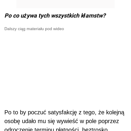
Po co używa tych wszystkich kłamstw?
Dalszy ciąg materiału pod wideo
Po to by poczuć satysfakcję z tego, że kolejną
osobę udało mu się wywieść w pole poprzez
odroczenie terminu płatności, beztrosko