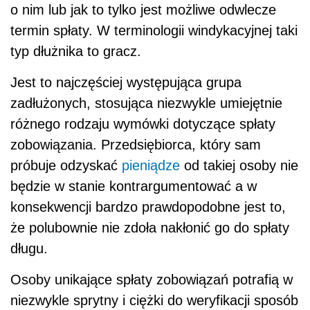
o nim lub jak to tylko jest możliwe odwlecze
termin spłaty. W terminologii windykacyjnej taki
typ dłużnika to gracz.
Jest to najczęściej występująca grupa
zadłużonych, stosująca niezwykle umiejętnie
różnego rodzaju wymówki dotyczące spłaty
zobowiązania. Przedsiębiorca, który sam
próbuje odzyskać
pieniądze
od takiej osoby nie
będzie w stanie kontrargumentować a w
konsekwencji bardzo prawdopodobne jest to,
że polubownie nie zdoła nakłonić go do spłaty
długu.
Osoby unikające spłaty zobowiązań potrafią w
niezwykle sprytny i ciężki do weryfikacji sposób