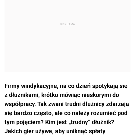
Firmy windykacyjne, na co dzień spotykają się
z dłużnikami, krótko mówiąc nieskorymi do
współpracy. Tak zwani trudni dłużnicy zdarzają
się bardzo często, ale co należy rozumieć pod
tym pojęciem? Kim jest „trudny” dłużnik?
Jakich gier używa, aby uniknąć spłaty