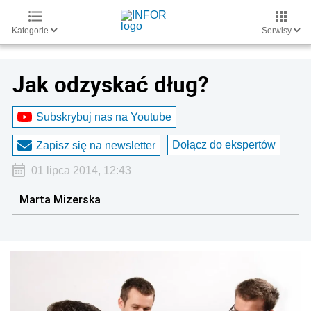
Kategorie
Serwisy
Jak odzyskać dług?
Subskrybuj nas na Youtube
Dołącz do ekspertów
Zapisz się na newsletter
01 lipca 2014, 12:43
Marta Mizerska