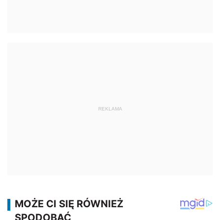
REKLAMA