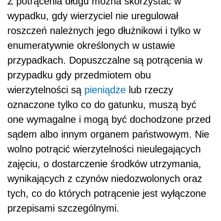
Z potrącenia długu można skorzystać w
wypadku, gdy wierzyciel nie uregulował
roszczeń należnych jego dłużnikowi i tylko w
enumeratywnie określonych w ustawie
przypadkach. Dopuszczalne są potrącenia w
przypadku gdy przedmiotem obu
wierzytelności są
pieniądze
lub rzeczy
oznaczone tylko co do gatunku, muszą być
one wymagalne i mogą być dochodzone przed
sądem albo innym organem państwowym. Nie
wolno potrącić wierzytelności nieulegających
zajęciu, o dostarczenie środków utrzymania,
wynikających z czynów niedozwolonych oraz
tych, co do których potrącenie jest wyłączone
przepisami szczególnymi.