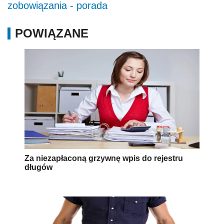
zobowiązania - porada
POWIĄZANE
Za niezapłaconą grzywnę wpis do rejestru
długów