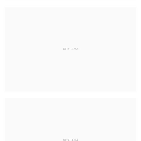
REKLAMA
REKLAMA