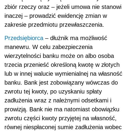
zbiór rzeczy oraz – jeżeli umowa nie stanowi
inaczej – prowadzić ewidencję zmian w
zakresie przedmiotu przewłaszczenia.
Przedsiębiorca
– dłużnik ma możliwość
manewru. W celu zabezpieczenia
wierzytelności banku może on albo osoba
trzecia przenieść określoną kwotę w złotych
lub w innej walucie wymienialnej na własność
banku. Bank jest zobowiązany wówczas do
zwrotu tej kwoty, po uzyskaniu spłaty
zadłużenia wraz z należnymi odsetkami i
prowizją. Bank nie ma natomiast obowiązku
zwrotu części kwoty przyjętej na własność,
równej niespłaconej sumie zadłużenia wobec