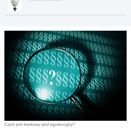
Czym jest bankowy tytuł egzekucyjny?