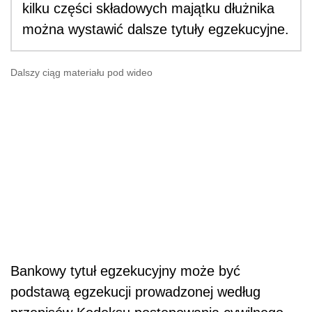
kilku części składowych majątku dłużnika
można wystawić dalsze tytuły egzekucyjne.
Dalszy ciąg materiału pod wideo
Bankowy tytuł egzekucyjny może być
podstawą egzekucji prowadzonej według