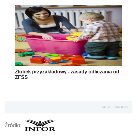
Żłobek przyzakładowy - zasady odliczania od
ZFŚS
AUTOPROMOCJA
Źródło: