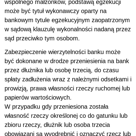
wspólnego małżonków, podstawą egzekucji
może być tytuł wykonawczy oparty na
bankowym tytule egzekucyjnym zaopatrzonym
w sądową klauzulę wykonalności nadaną przez
sąd przeciwko tym osobom.
Zabezpieczenie wierzytelności banku może
być dokonane w drodze przeniesienia na bank
przez dłużnika lub osobę trzecią, do czasu
spłaty zadłużenia wraz z należnymi odsetkami i
prowizją, prawa własności rzeczy ruchomej lub
papierów wartościowych.
W przypadku gdy przeniesiona została
własność rzeczy określonej co do gatunku lub
zbioru rzeczy, dłużnik lub osoba trzecia
obowiązani są wyodrębnić i oznaczyć rzecz lub