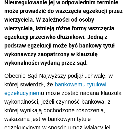
Nieuregulowanie jej w odpowiednim terminie
może prowadzić do wszczęcia egzekucji przez
wierzyciela. W zależności od osoby
wierzyciela, istnieją różne formy wszczęcia
egzekucji przeciwko dłużnikowi. Jedną z
podstaw egzekucji może być bankowy tytuł
wykonawczy zaopatrzony w klauzulę
wykonalności wydaną przez sąd.
Obecnie Sąd Najwyższy podjął uchwałę, w
której stwierdził, że
bankowemu tytułowi
egzekucyjnem
u może zostać nadana klauzula
wykonalności, jeżeli czynność bankowa, z
której wynikają dochodzone roszczenia,
wskazana jest w bankowym tytule
egzekucyjnym w sposób umożliwiający jej