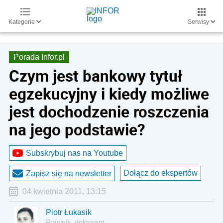
Kategorie
Serwisy
Porada Infor.pl
Czym jest bankowy tytuł
egzekucyjny i kiedy możliwe
jest dochodzenie roszczenia
na jego podstawie?
Subskrybuj nas na Youtube
Dołącz do ekspertów
Zapisz się na newsletter
04 kwietnia 2011, 13:15
Piotr Łukasik
Prawnik, doktorant