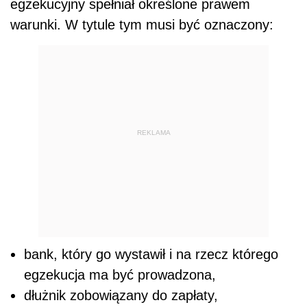
egzekucyjny spełniał określone prawem
warunki. W tytule tym musi być oznaczony:
REKLAMA
bank, który go wystawił i na rzecz którego
egzekucja ma być prowadzona,
dłużnik zobowiązany do zapłaty,