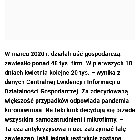
W marcu 2020 r. działalność gospodarczą
zawiesiło ponad 48 tys. firm. W pierwszych 10
dniach kwietnia kolejne 20 tys. – wynika z
danych Centralnej Ewidencji i Informacji o
Działalności Gospodarczej. Za zdecydowaną
większość przypadków odpowiada pandemia
koronawirusa. Na taki krok decydują się przede
wszystkim samozatrudnieni i mikrofirmy. –
Tarcza antykryzysowa może zatrzymać falę
zawieszeń, jeśli jednak restrykcje zostaną