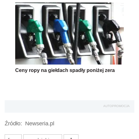
Ceny ropy na giełdach spadły poniżej zera
AUTOPROMOCJA
Źródło:
Newseria.pl