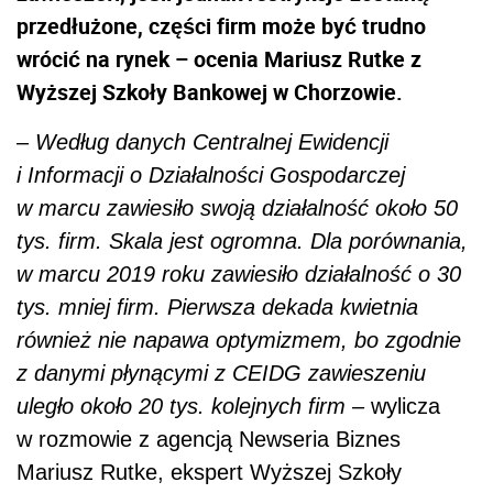
przedłużone, części firm może być trudno
wrócić na rynek – ocenia Mariusz Rutke z
Wyższej Szkoły Bankowej w Chorzowie.
–
Według danych Centralnej Ewidencji
i Informacji o Działalności Gospodarczej
w marcu zawiesiło swoją działalność około 50
tys. firm. Skala jest ogromna. Dla porównania,
w marcu 2019 roku zawiesiło działalność o 30
tys. mniej firm. Pierwsza dekada kwietnia
również nie napawa optymizmem, bo zgodnie
z danymi płynącymi z CEIDG zawieszeniu
uległo około 20 tys. kolejnych firm –
wylicza
w rozmowie z agencją Newseria Biznes
Mariusz Rutke, ekspert Wyższej Szkoły