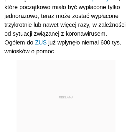
które początkowo miało być wypłacone tylko
jednorazowo, teraz może zostać wypłacone
trzykrotnie lub nawet więcej razy, w zależności
od sytuacji związanej z koronawirusem.
Ogółem do
ZUS
już wpłynęło niemal 600 tys.
wniosków o pomoc.
REKLAMA