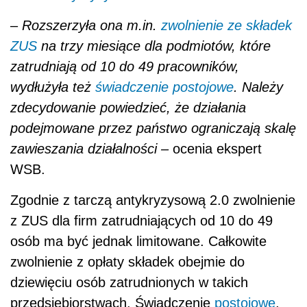
–
Rozszerzyła ona m.in.
zwolnienie ze składek
ZUS
na trzy miesiące dla podmiotów, które
zatrudniają od 10 do 49 pracowników,
wydłużyła też
świadczenie postojowe
. Należy
zdecydowanie powiedzieć, że działania
podejmowane przez państwo ograniczają skalę
zawieszania działalności –
ocenia ekspert
WSB.
Zgodnie z tarczą antykryzysową 2.0 zwolnienie
z ZUS dla firm zatrudniających od 10 do 49
osób ma być jednak limitowane. Całkowite
zwolnienie z opłaty składek obejmie do
dziewięciu osób zatrudnionych w takich
przedsiębiorstwach. Świadczenie
postojowe
,