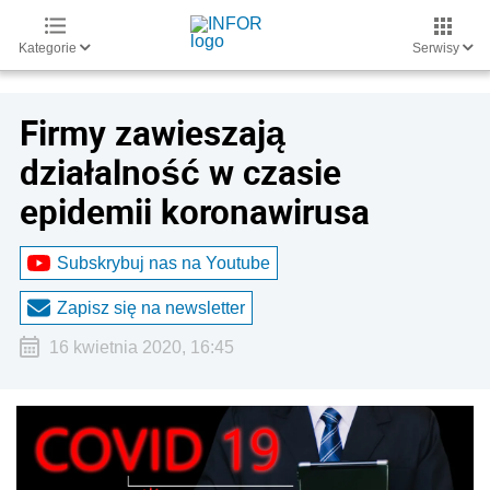
Kategorie
Serwisy
Firmy zawieszają
działalność w czasie
epidemii koronawirusa
Subskrybuj nas na Youtube
Zapisz się na newsletter
16 kwietnia 2020, 16:45