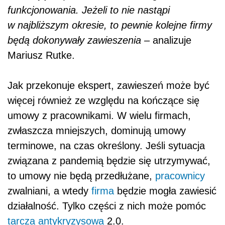
funkcjonowania. Jeżeli to nie nastąpi
w najbliższym okresie, to pewnie kolejne firmy
będą dokonywały zawieszenia –
analizuje
Mariusz Rutke.
Jak przekonuje ekspert, zawieszeń może być
więcej również ze względu na kończące się
umowy z pracownikami. W wielu firmach,
zwłaszcza mniejszych, dominują umowy
terminowe, na czas określony. Jeśli sytuacja
związana z pandemią będzie się utrzymywać,
to umowy nie będą przedłużane,
pracownicy
zwalniani, a wtedy
firma
będzie mogła zawiesić
działalność. Tylko części z nich może pomóc
tarcza antykryzysowa
2.0.