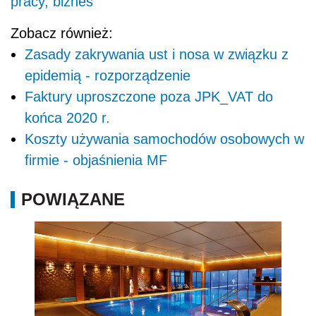
pracy, biznes
Zobacz również:
Zasady zakrywania ust i nosa w związku z
epidemią - rozporządzenie
Faktury uproszczone poza JPK_VAT do
końca 2020 r.
Koszty używania samochodów osobowych w
firmie - objaśnienia MF
POWIĄZANE