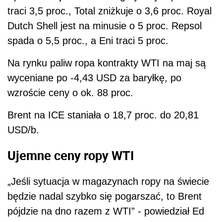
traci 3,5 proc., Total zniżkuje o 3,6 proc. Royal
Dutch Shell jest na minusie o 5 proc. Repsol
spada o 5,5 proc., a Eni traci 5 proc.
Na rynku paliw
ropa
kontrakty WTI na maj są
wyceniane po -4,43 USD za baryłkę, po
wzroście ceny o ok. 88 proc.
Brent na ICE staniała o 18,7 proc. do 20,81
USD/b.
Ujemne ceny ropy WTI
„Jeśli sytuacja w magazynach ropy na świecie
będzie nadal szybko się pogarszać, to Brent
pójdzie na dno razem z WTI” - powiedział Ed