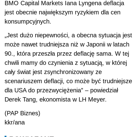
BMO Capital Markets Iana Lyngena deflacja
jest obecnie największym ryzykiem dla cen
konsumpcyjnych.
„Jest dużo niepewności, a obecna sytuacja jest
może nawet trudniejsza niż w Japonii w latach
90., która przeszła przez deflację sama. W tej
chwili mamy do czynienia z sytuacją, w której
cały świat jest zsynchronizowany ze
scenariuszem deflacji, co może być trudniejsze
dla USA do przezwyciężenia” – powiedział
Derek Tang, ekonomista w LH Meyer.
(PAP Biznes)
kkr/ana