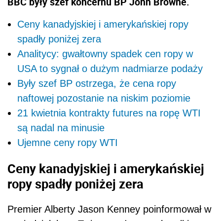
BBC były szef koncernu BP John Browne.
Ceny kanadyjskiej i amerykańskiej ropy
spadły poniżej zera
Analitycy: gwałtowny spadek cen ropy w
USA to sygnał o dużym nadmiarze podaży
Były szef BP ostrzega, że cena ropy
naftowej pozostanie na niskim poziomie
21 kwietnia kontrakty futures na ropę WTI
są nadal na minusie
Ujemne ceny ropy WTI
Ceny
kanadyjskiej i amerykańskiej
ropy
spadły poniżej zera
Premier Alberty Jason Kenney poinformował w