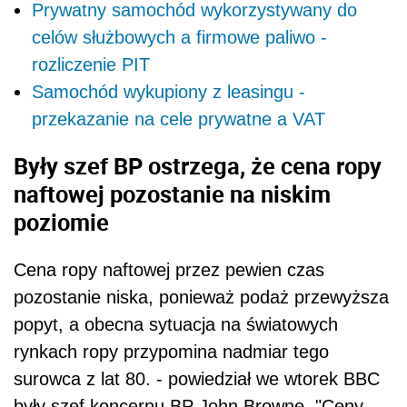
Prywatny samochód wykorzystywany do
celów służbowych a firmowe paliwo -
rozliczenie PIT
Samochód wykupiony z leasingu -
przekazanie na cele prywatne a VAT
Były szef BP ostrzega, że cena ropy
naftowej pozostanie na niskim
poziomie
Cena ropy naftowej przez pewien czas
pozostanie niska, ponieważ podaż przewyższa
popyt, a obecna sytuacja na światowych
rynkach ropy przypomina nadmiar tego
surowca z lat 80. - powiedział we wtorek BBC
były szef koncernu BP John Browne. "Ceny