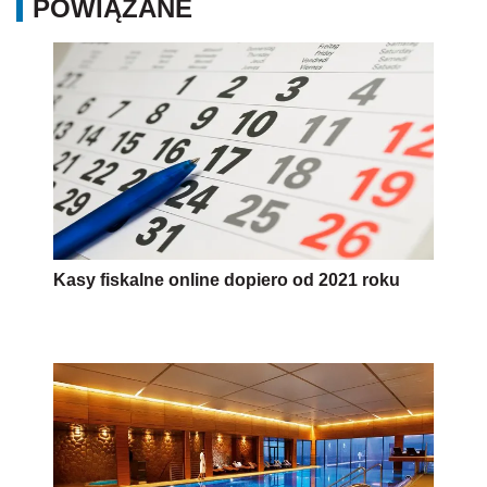
POWIĄZANE
Kasy fiskalne online dopiero od 2021 roku