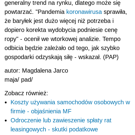
generalny trend na rynku, dlatego może się
powtarzać. "Pandemia
koronawirusa
sprawiła,
że baryłek jest dużo więcej niż potrzeba i
dopiero korekta wydobycia podniesie cenę
ropy" - ocenił we wtorkowej analizie. Tempo
odbicia będzie zależało od tego, jak szybko
gospodarki odzyskają siłę - wskazał. (PAP)
autor: Magdalena Jarco
maja/ pad/
Zobacz również:
Koszty używania samochodów osobowych w
firmie - objaśnienia MF
Odroczenie lub zawieszenie spłaty rat
leasingowych - skutki podatkowe