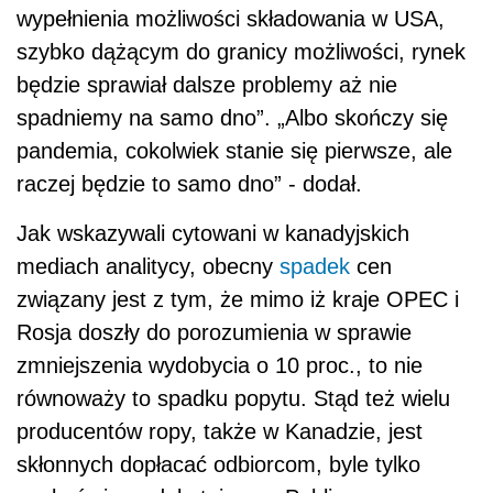
wypełnienia możliwości składowania w USA,
szybko dążącym do granicy możliwości, rynek
będzie sprawiał dalsze problemy aż nie
spadniemy na samo dno”. „Albo skończy się
pandemia, cokolwiek stanie się pierwsze, ale
raczej będzie to samo dno” - dodał.
Jak wskazywali cytowani w kanadyjskich
mediach analitycy, obecny
spadek
cen
związany jest z tym, że mimo iż kraje OPEC i
Rosja doszły do porozumienia w sprawie
zmniejszenia wydobycia o 10 proc., to nie
równoważy to spadku popytu. Stąd też wielu
producentów
ropy
, także w Kanadzie, jest
skłonnych dopłacać odbiorcom, byle tylko