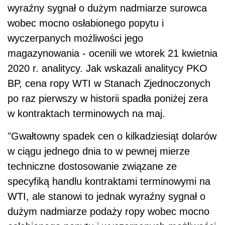
wyraźny sygnał o dużym nadmiarze surowca
wobec mocno osłabionego popytu i
wyczerpanych możliwości jego
magazynowania - ocenili we wtorek 21 kwietnia
2020 r. analitycy. Jak wskazali analitycy PKO
BP, cena ropy WTI w Stanach Zjednoczonych
po raz pierwszy w historii spadła poniżej zera
w kontraktach terminowych na maj.
"Gwałtowny spadek cen o kilkadziesiąt dolarów
w ciągu jednego dnia to w pewnej mierze
techniczne dostosowanie związane ze
specyfiką handlu kontraktami terminowymi na
WTI, ale stanowi to jednak wyraźny sygnał o
dużym nadmiarze podaży ropy wobec mocno