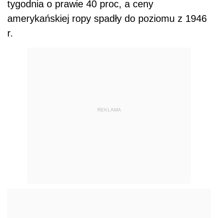
tygodnia o prawie 40 proc, a
ceny
amerykańskiej
ropy
spadły do poziomu z 1946
r.
REKLAMA