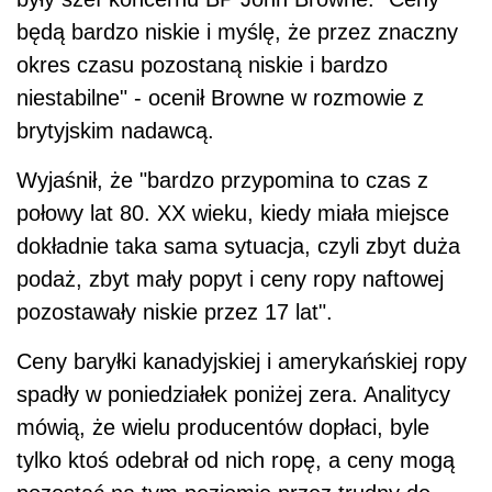
będą bardzo niskie i myślę, że przez znaczny
okres czasu pozostaną niskie i bardzo
niestabilne" - ocenił Browne w rozmowie z
brytyjskim nadawcą.
Wyjaśnił, że "bardzo przypomina to czas z
połowy lat 80. XX wieku, kiedy miała miejsce
dokładnie taka sama sytuacja, czyli zbyt duża
podaż, zbyt mały popyt i ceny ropy naftowej
pozostawały niskie przez 17 lat".
Ceny baryłki kanadyjskiej i amerykańskiej ropy
spadły w poniedziałek poniżej zera. Analitycy
mówią, że wielu producentów dopłaci, byle
tylko ktoś odebrał od nich ropę, a ceny mogą