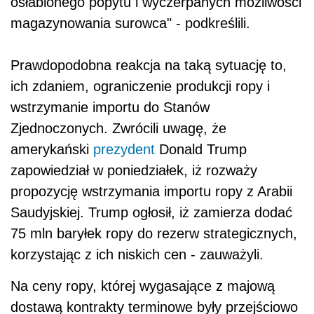
osłabionego popytu i wyczerpanych możliwości
magazynowania surowca" - podkreślili.
Prawdopodobna reakcja na taką sytuację to,
ich zdaniem, ograniczenie produkcji ropy i
wstrzymanie importu do Stanów
Zjednoczonych. Zwrócili uwagę, że
amerykański
prezydent
Donald Trump
zapowiedział w poniedziałek, iż rozważy
propozycję wstrzymania importu ropy z Arabii
Saudyjskiej. Trump ogłosił, iż zamierza dodać
75 mln baryłek ropy do rezerw strategicznych,
korzystając z ich niskich cen - zauważyli.
Na ceny ropy, której wygasające z majową
dostawą kontrakty terminowe były przejściowo