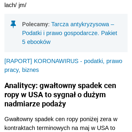
lach/ jm/
Polecamy:
Tarcza antykryzysowa –
Podatki i prawo gospodarcze. Pakiet
5 ebooków
[RAPORT] KORONAWIRUS - podatki, prawo
pracy, biznes
Analitycy: gwałtowny spadek cen
ropy w USA to sygnał o dużym
nadmiarze podaży
Gwałtowny spadek cen ropy poniżej zera w
kontraktach terminowych na maj w USA to