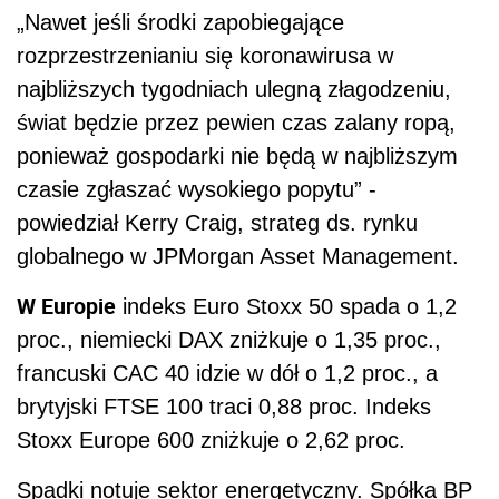
„Nawet jeśli środki zapobiegające
rozprzestrzenianiu się koronawirusa w
najbliższych tygodniach ulegną złagodzeniu,
świat będzie przez pewien czas zalany ropą,
ponieważ gospodarki nie będą w najbliższym
czasie zgłaszać wysokiego popytu” -
powiedział Kerry Craig, strateg ds. rynku
globalnego w JPMorgan Asset Management.
W Europie
indeks Euro Stoxx 50 spada o 1,2
proc., niemiecki DAX zniżkuje o 1,35 proc.,
francuski CAC 40 idzie w dół o 1,2 proc., a
brytyjski FTSE 100 traci 0,88 proc. Indeks
Stoxx Europe 600 zniżkuje o 2,62 proc.
Spadki notuje sektor energetyczny. Spółka BP