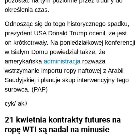
pozostać na tym poziomie przez trudny do
określenia czas.
Odnosząc się do tego historycznego spadku,
prezydent USA Donald Trump ocenił, że jest
on krótkotrwały. Na poniedziałkowej konferencji
w Białym Domu powiedział także, że
amerykańska
administracja
rozważa
wstrzymanie importu ropy naftowej z Arabii
Saudyjskiej i planuje skup interwencyjny tego
surowca. (PAP)
cyk/ akl/
21 kwietnia kontrakty futures na
ropę WTI są nadal na minusie