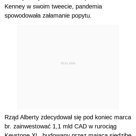
Kenney w swoim tweecie, pandemia
spowodowała załamanie popytu.
REKLAMA
Rząd Alberty zdecydował się pod koniec marca
br. zainwestować 1,1 mld CAD w rurociąg
Keystone XL, budowany przez mającą siedzibę