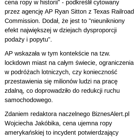
cena ropy w historii" - podkreślił cytowany
przez agencję AP Ryan Sitton z Texas Railroad
Commission. Dodał, że jest to "nieunikniony
efekt największej w dziejach dysproporcji
podaży i popytu".
AP wskazała w tym kontekście na tzw.
lockdown miast na całym świecie, ograniczenia
w podróżach lotniczych, czy konieczność
przestawienia się milionów ludzi na pracę
zdalną, co doprowadziło do redukcji ruchu
samochodowego.
Zdaniem redaktora naczelnego BiznesAlert.pl
Wojciecha Jakóbika, cena ujemna ropy
amerykańskiej to incydent potwierdzający