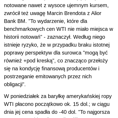
notowane nawet z wysoce ujemnym kursem,
zwrócił też uwagę Marcin Brendota z Alior
Bank BM. "To wydarzenie, które dla
benchmarkowych cen WTI nie miało miejsca w
historii notowań" - zaznaczył. Według niego
istnieje ryzyko, że w przypadku braku istotnej
poprawy perspektyw dla surowca "mogą być
również +pod kreską", co znacząco przełoży
się na kondycję finansową producentów i
postrzeganie emitowanych przez nich
obligacji".
W poniedziałek za baryłkę amerykańskiej ropy
WTI płacono początkowo ok. 15 dol.; w ciągu
dnia jej cena spadła do -40 dol. "To najgorsza