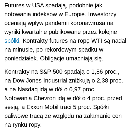
Futures w USA spadają, podobnie jak
notowania indeksów w Europie. Inwestorzy
oceniają wpływ pandemii koronawirusa na
wyniki kwartalne publikowane przez kolejne
spółki
. Kontrakty futures na ropę WTI są nadal
na minusie, po rekordowym spadku w
poniedziałek. Obligacje umacniają się.
Kontrakty na S&P 500 spadają o 1,86 proc.,
na Dow Jones Industrial zniżkują o 2,38 proc.,
a na Nasdaq idą w dół o 0,97 proc.
Notowania Chevron idą w dół o 4 proc. przed
sesją, a Exxon Mobil traci 5 proc. Spółki
paliwowe tracą ze względu na załamanie cen
na rynku ropy.