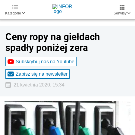
Kategorie
Serwisy
Ceny ropy na giełdach
spadły poniżej zera
Subskrybuj nas na Youtube
Zapisz się na newsletter
21 kwietnia 2020, 15:34