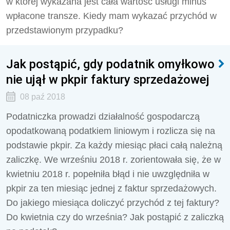
w której wykazana jest cała wartość usługi minus
wpłacone transze. Kiedy mam wykazać przychód w
przedstawionym przypadku?
Jak postąpić, gdy podatnik omyłkowo
nie ujął w pkpir faktury sprzedażowej
08 paź 2018
Podatniczka prowadzi działalność gospodarczą
opodatkowaną podatkiem liniowym i rozlicza się na
podstawie pkpir. Za każdy miesiąc płaci całą należną
zaliczkę. We wrześniu 2018 r. zorientowała się, że w
kwietniu 2018 r. popełniła błąd i nie uwzględniła w
pkpir za ten miesiąc jednej z faktur sprzedażowych.
Do jakiego miesiąca doliczyć przychód z tej faktury?
Do kwietnia czy do września? Jak postąpić z zaliczką