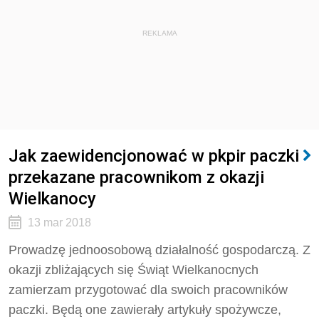
REKLAMA
Jak zaewidencjonować w pkpir paczki
przekazane pracownikom z okazji
Wielkanocy
13 mar 2018
Prowadzę jednoosobową działalność gospodarczą. Z
okazji zbliżających się Świąt Wielkanocnych
zamierzam przygotować dla swoich pracowników
paczki. Będą one zawierały artykuły spożywcze,