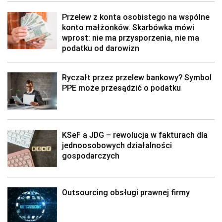
Przelew z konta osobistego na wspólne
konto małżonków. Skarbówka mówi
wprost: nie ma przysporzenia, nie ma
podatku od darowizn
Ryczałt przez przelew bankowy? Symbol
PPE może przesądzić o podatku
KSeF a JDG – rewolucja w fakturach dla
jednoosobowych działalności
gospodarczych
Outsourcing obsługi prawnej firmy