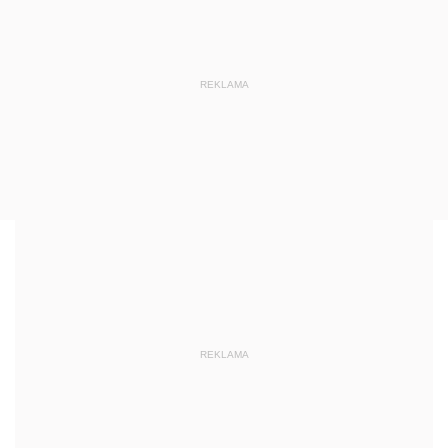
REKLAMA
REKLAMA