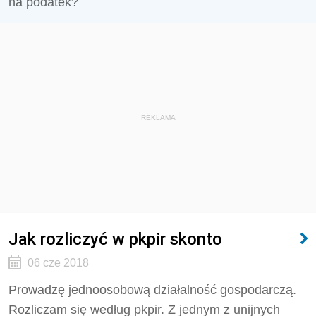
na podatek?
REKLAMA
Jak rozliczyć w pkpir skonto
06 cze 2018
Prowadzę jednoosobową działalność gospodarczą.
Rozliczam się według pkpir. Z jednym z unijnych