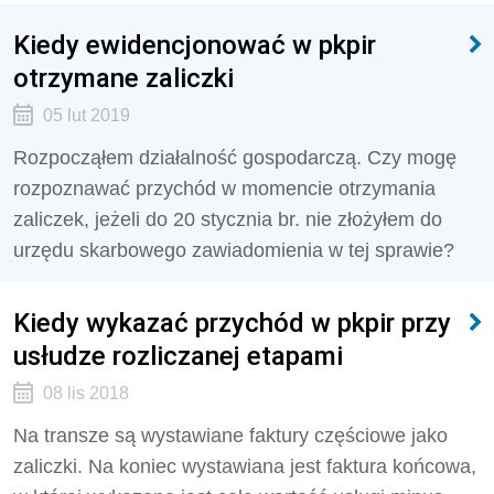
Kiedy ewidencjonować w pkpir
otrzymane zaliczki
05 lut 2019
Rozpocząłem działalność gospodarczą. Czy mogę
rozpoznawać przychód w momencie otrzymania
zaliczek, jeżeli do 20 stycznia br. nie złożyłem do
urzędu skarbowego zawiadomienia w tej sprawie?
Kiedy wykazać przychód w pkpir przy
usłudze rozliczanej etapami
08 lis 2018
Na transze są wystawiane faktury częściowe jako
zaliczki. Na koniec wystawiana jest faktura końcowa,