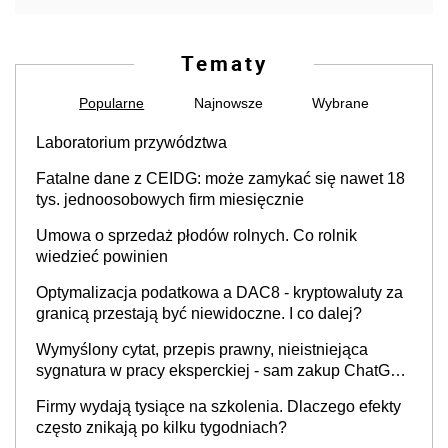
Tematy
Popularne
Najnowsze
Wybrane
Laboratorium przywództwa
Fatalne dane z CEIDG: może zamykać się nawet 18
tys. jednoosobowych firm miesięcznie
Umowa o sprzedaż płodów rolnych. Co rolnik
wiedzieć powinien
Optymalizacja podatkowa a DAC8 - kryptowaluty za
granicą przestają być niewidoczne. I co dalej?
Wymyślony cytat, przepis prawny, nieistniejąca
sygnatura w pracy eksperckiej - sam zakup ChatGPT
to nie wdrożenie AI w firmie
Firmy wydają tysiące na szkolenia. Dlaczego efekty
często znikają po kilku tygodniach?