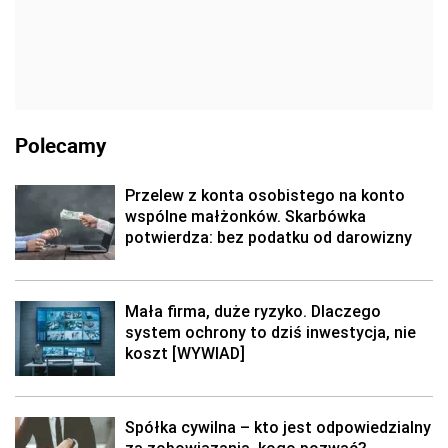
Polecamy
Przelew z konta osobistego na konto
wspólne małżonków. Skarbówka
potwierdza: bez podatku od darowizny
Mała firma, duże ryzyko. Dlaczego
system ochrony to dziś inwestycja, nie
koszt [WYWIAD]
Spółka cywilna – kto jest odpowiedzialny