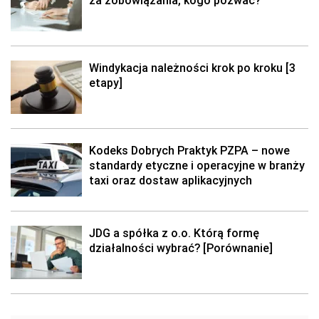
za zobowiązania, kogo pozwać?
Windykacja należności krok po kroku [3
etapy]
Kodeks Dobrych Praktyk PZPA – nowe
standardy etyczne i operacyjne w branży
taxi oraz dostaw aplikacyjnych
JDG a spółka z o.o. Którą formę
działalności wybrać? [Porównanie]