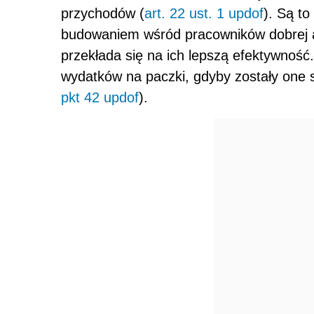
przychodów (
art. 22 ust. 1 updof
). Są to
budowaniem wśród pracowników dobrej at
przekłada się na ich lepszą efektywność
wydatków na paczki, gdyby zostały one
pkt 42 updof
).