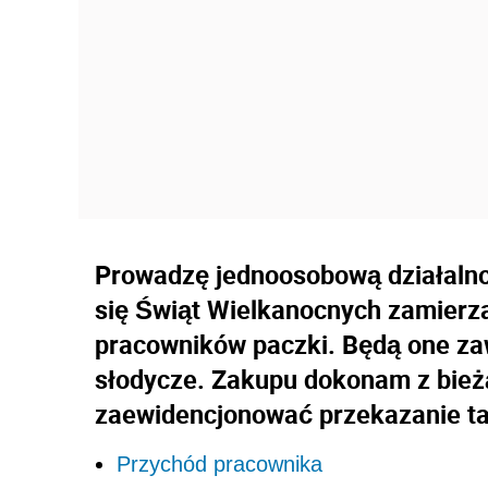
Prowadzę jednoosobową działalnoś
się Świąt Wielkanocnych zamierz
pracowników paczki. Będą one zaw
słodycze. Zakupu dokonam z bież
zaewidencjonować przekazanie ta
Przychód pracownika