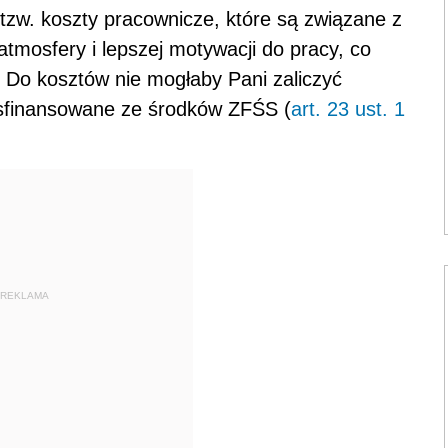
 tzw. koszty pracownicze, które są związane z
mosfery i lepszej motywacji do pracy, co
. Do kosztów nie mogłaby Pani zaliczyć
 sfinansowane ze środków ZFŚS (
art. 23 ust. 1
REKLAMA