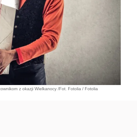
wnikom z okazji Wielkanocy /Fot. Fotolia
/
Fotolia