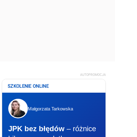
AUTOPROMOCJA
SZKOLENIE ONLINE
Małgorzata Tarkowska
JPK bez błędów
– różnice