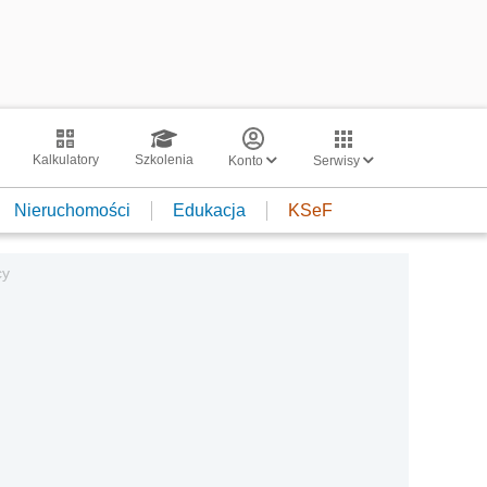
Kalkulatory
Szkolenia
Konto
Serwisy
Nieruchomości
Edukacja
KSeF
cy