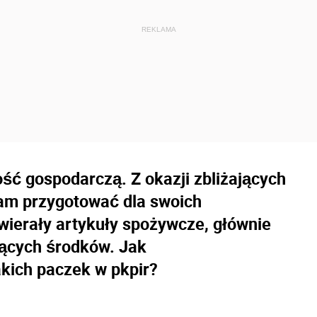
ć gospodarczą. Z okazji zbliżających
am przygotować dla swoich
ierały artykuły spożywcze, głównie
ących środków. Jak
kich paczek w pkpir?