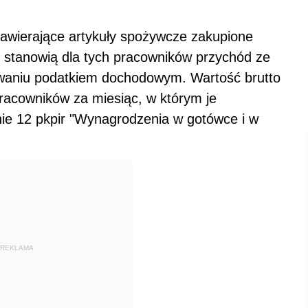
awierające artykuły spożywcze zakupione
, stanowią dla tych pracowników przychód ze
owaniu podatkiem dochodowym. Wartość brutto
racowników za miesiąc, w którym je
ie 12 pkpir "Wynagrodzenia w gotówce i w
REKLAMA