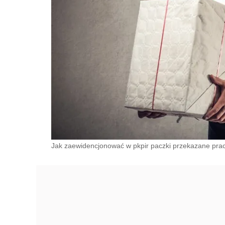
Jak zaewidencjonować w pkpir paczki przekazane praco