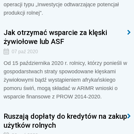
operacji typu „Inwestycje odtwarzające potencjał
produkcji rolnej”.
Jak otrzymać wsparcie za klęski
żywiołowe lub ASF
07 paź 2020
Od 15 października 2020 r. rolnicy, którzy ponieśli w
gospodarstwach straty spowodowane klęskami
żywiołowymi bądź wystąpieniem afrykańskiego
pomoru świń, mogą składać w ARiMR wnioski o
wsparcie finansowe z PROW 2014-2020.
Ruszają dopłaty do kredytów na zakup
użytków rolnych