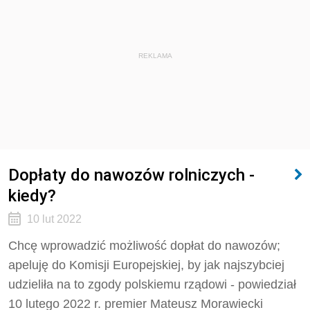
REKLAMA
Dopłaty do nawozów rolniczych -
kiedy?
10 lut 2022
Chcę wprowadzić możliwość dopłat do nawozów;
apeluję do Komisji Europejskiej, by jak najszybciej
udzieliła na to zgody polskiemu rządowi - powiedział
10 lutego 2022 r. premier Mateusz Morawiecki