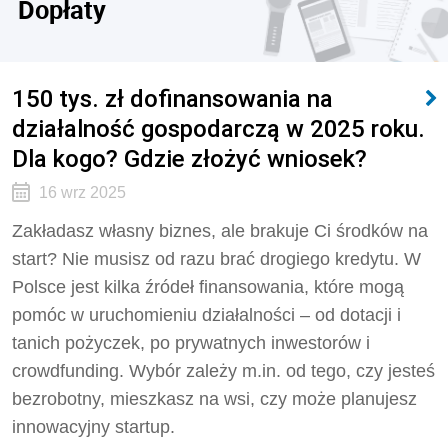
Dopłaty
150 tys. zł dofinansowania na
działalność gospodarczą w 2025 roku.
Dla kogo? Gdzie złożyć wniosek?
16 wrz 2025
Zakładasz własny biznes, ale brakuje Ci środków na
start? Nie musisz od razu brać drogiego kredytu. W
Polsce jest kilka źródeł finansowania, które mogą
pomóc w uruchomieniu działalności – od dotacji i
tanich pożyczek, po prywatnych inwestorów i
crowdfunding. Wybór zależy m.in. od tego, czy jesteś
bezrobotny, mieszkasz na wsi, czy może planujesz
innowacyjny startup.