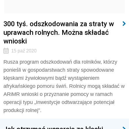
300 tyś. odszkodowania za straty w
uprawach rolnych. Można składać
wnioski
15 paź 2020
Rusza program odszkodowań dla rolników, którzy
ponieśli w gospodarstwach straty spowodowane
klęskami żywiołowymi bądź wystąpieniem
afrykańskiego pomoru świń. Rolnicy mogą składać w
ARiMR wnioski o przyznanie pomocy w ramach
operacji typu „Inwestycje odtwarzające potencjał
produkcji rolnej”.