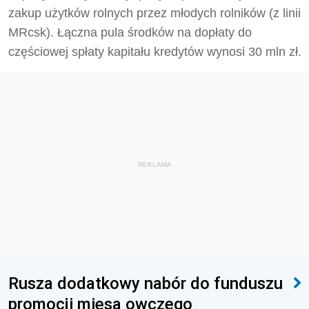
zakup użytków rolnych przez młodych rolników (z linii
MRcsk). Łączna pula środków na dopłaty do
częściowej spłaty kapitału kredytów wynosi 30 mln zł.
REKLAMA
Rusza dodatkowy nabór do funduszu
promocji mięsa owczego