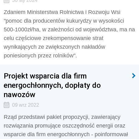
30 sty 2024
Zdaniem Ministerstwa Rolnictwa i Rozwoju Wsi
"pomoc dla producentów
kukurydzy
w wysokości
500-1000zł/ha, w zależności od województwa, ma na
celu częściowe zrekompensowanie strat
wynikających ze zwiększonych nakładów
poniesionych przez rolników".
Projekt wsparcia dla firm
energochłonnych, dopłaty do
nawozów
09 wrz 2022
Rząd przedstawi pakiet propozycji, zawierający
rozwiązania promujące oszczędność energii oraz
wsparcie dla firm energochłonnych - poinformował