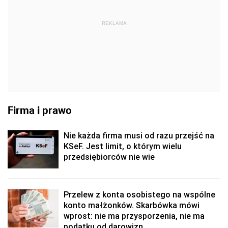
REKLAMA
Firma i prawo
Nie każda firma musi od razu przejść na
KSeF. Jest limit, o którym wielu
przedsiębiorców nie wie
Przelew z konta osobistego na wspólne
konto małżonków. Skarbówka mówi
wprost: nie ma przysporzenia, nie ma
podatku od darowizn