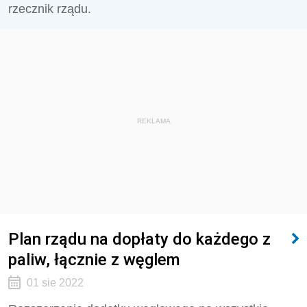
rzecznik rządu.
REKLAMA
Plan rządu na dopłaty do każdego z
paliw, łącznie z węglem
01 sie 2022