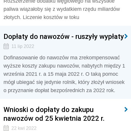
Rozszerzenie dodatku węglowego na wszystkie
paliwa wiązałoby się z wydatkiem rzędu miliardów
złotych. Liczenie kosztów w toku
Dopłaty do nawozów - ruszyły wypłaty
11 lip 2022
Dofinasowanie do nawozów ma zrekompensować
wyższe koszty zakupu nawozów, nabytych między 1
września 2021 r. a 15 maja 2022 r. O taką pomoc
mógł ubiegać się jedynie rolnik, który złożył wniosek
o przyznanie dopłat bezpośrednich za 2022 rok.
Wnioski o dopłaty do zakupu
nawozów od 25 kwietnia 2022 r.
22 kwi 2022