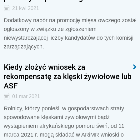
21 kwi 2021
Dodatkowy nabór na promocję mięsa owczego został
ogłoszony w związku ze zgłoszeniem
niewystarczającej liczby kandydatów do tych komisji
zarządzających.
Kiedy złożyć wniosek za
rekompensatę za klęski żywiołowe lub
ASF
01 mar 2021
Rolnicy, którzy ponieśli w gospodarstwach straty
spowodowane klęskami żywiołowymi bądź
wystąpieniem afrykańskiego pomoru świń, od 11
marca 2021 r. mogą składać w ARiMR wnioski o