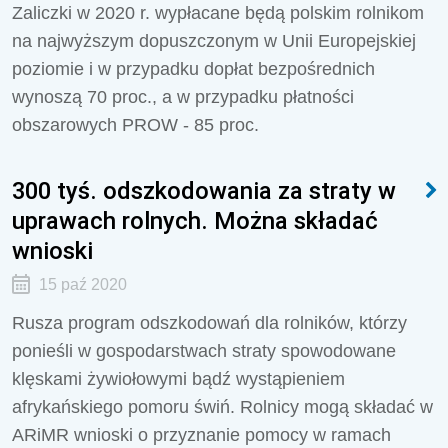
Zaliczki w 2020 r. wypłacane będą polskim rolnikom
na najwyższym dopuszczonym w Unii Europejskiej
poziomie i w przypadku dopłat bezpośrednich
wynoszą 70 proc., a w przypadku płatności
obszarowych PROW - 85 proc.
300 tyś. odszkodowania za straty w
uprawach rolnych. Można składać
wnioski
15 paź 2020
Rusza program odszkodowań dla rolników, którzy
ponieśli w gospodarstwach straty spowodowane
klęskami żywiołowymi bądź wystąpieniem
afrykańskiego pomoru świń. Rolnicy mogą składać w
ARiMR wnioski o przyznanie pomocy w ramach