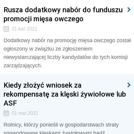
Rusza dodatkowy nabór do funduszu
promocji mięsa owczego
21 kwi 2021
Dodatkowy nabór na promocję mięsa owczego został
ogłoszony w związku ze zgłoszeniem
niewystarczającej liczby kandydatów do tych komisji
zarządzających.
Kiedy złożyć wniosek za
rekompensatę za klęski żywiołowe lub
ASF
01 mar 2021
Rolnicy, którzy ponieśli w gospodarstwach straty
spowodowane klęskami żywiołowymi bądź