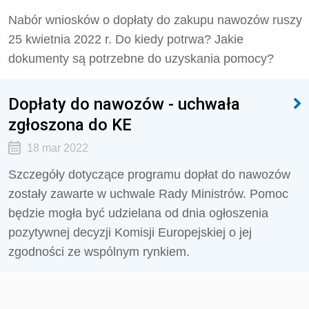
Nabór wniosków o dopłaty do zakupu nawozów ruszy
25 kwietnia 2022 r. Do kiedy potrwa? Jakie
dokumenty są potrzebne do uzyskania pomocy?
Dopłaty do nawozów - uchwała
zgłoszona do KE
18 mar 2022
Szczegóły dotyczące programu dopłat do nawozów
zostały zawarte w uchwale Rady Ministrów. Pomoc
będzie mogła być udzielana od dnia ogłoszenia
pozytywnej decyzji Komisji Europejskiej o jej
zgodności ze wspólnym rynkiem.