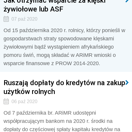
Jak otrzymać wsparcie za klęski
żywiołowe lub ASF
07 paź 2020
Od 15 października 2020 r. rolnicy, którzy ponieśli w
gospodarstwach straty spowodowane klęskami
żywiołowymi bądź wystąpieniem afrykańskiego
pomoru świń, mogą składać w ARiMR wnioski o
wsparcie finansowe z PROW 2014-2020.
Ruszają dopłaty do kredytów na zakup
użytków rolnych
06 paź 2020
Od 7 października br. ARiMR udostępni
współpracującym bankom na 2020 r. środki na
dopłaty do częściowej spłaty kapitału kredytów na