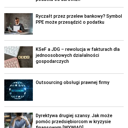
Ryczałt przez przelew bankowy? Symbol
PPE może przesądzić o podatku
KSeF a JDG – rewolucja w fakturach dla
jednoosobowych działalności
gospodarczych
Outsourcing obsługi prawnej firmy
Dyrektywa drugiej szansy. Jak może
pomóc przedsiębiorcom w kryzysie
finansowym [WYWIAD]